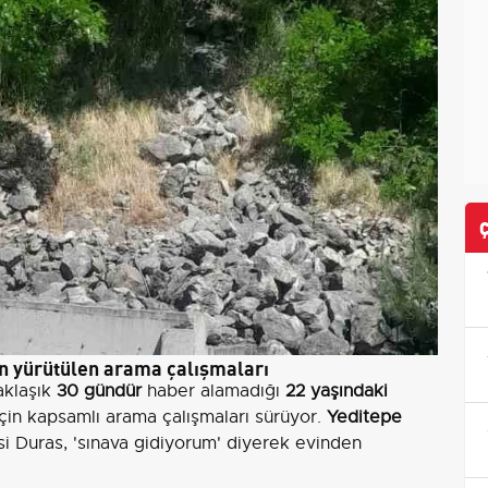
in yürütülen arama çalışmaları
aklaşık
30 gündür
haber alamadığı
22 yaşındaki
için kapsamlı arama çalışmaları sürüyor.
Yeditepe
i Duras, 'sınava gidiyorum' diyerek evinden