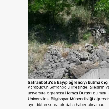
Safranbolu'da kayıp öğrenciyi bulmak iç
Karabük'ün Safranbolu ilçesinde, ailesinin y
üniversite öğrencisi
Hamza Duras
'ı bulmak 
Üniversitesi Bilgisayar Mühendisliği
öğrencis
ayrıldıktan sonra bir daha haber alınamadı.