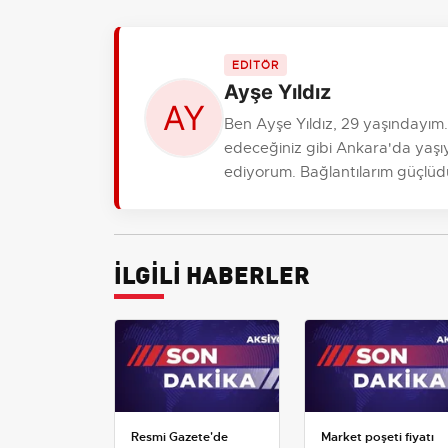
EDİTÖR
Ayşe Yıldız
Ben Ayşe Yıldız, 29 yaşındayım
edeceğiniz gibi Ankara'da yaşıy
ediyorum. Bağlantılarım güçlüdür, r
İLGİLİ HABERLER
Resmi Gazete'de
Market poşeti fiyatı