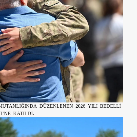
UTANLIĞINDA DÜZENLENEN 2026 YILI BEDELLİ
’NE KATILDI.