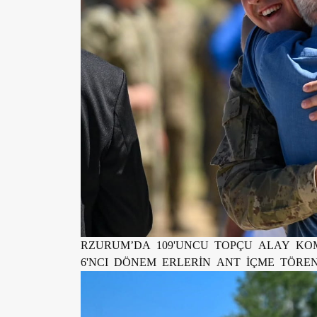
RZURUM’DA 109'UNCU TOPÇU ALAY KOM
6'NCI DÖNEM ERLERİN ANT İÇME TÖRENİ