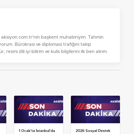
. aksiyon.com.tr'nin başkent muhabiriyim. Tahmin
orum. Bürokrasi ve diplomasi trafiğini takip
esmi dili iyi bilirim ve kulis bilgilerini ilk ben alırım.
1 Ocak'ta İstanbul'da
2026 Sosyal Destek