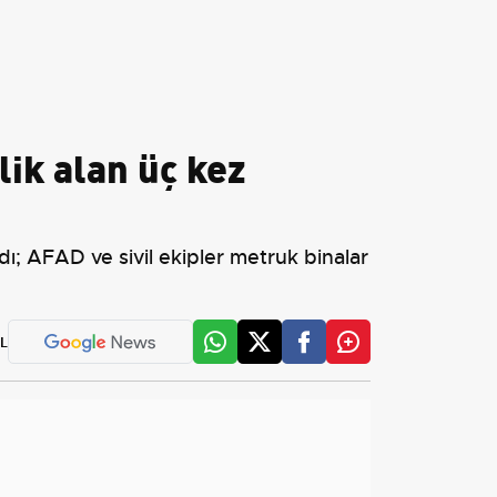
lik alan üç kez
ı; AFAD ve sivil ekipler metruk binalar
L