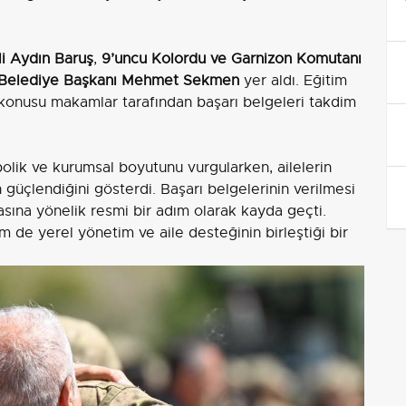
li Aydın Baruş
,
9’uncu Kolordu ve Garnizon Komutanı
 Belediye Başkanı Mehmet Sekmen
yer aldı. Eğitim
 konusu makamlar tarafından başarı belgeleri takdim
olik ve kurumsal boyutunu vurgularken, ailelerin
 güçlendiğini gösterdi. Başarı belgelerinin verilmesi
sına yönelik resmi bir adım olarak kayda geçti.
em de yerel yönetim ve aile desteğinin birleştiği bir