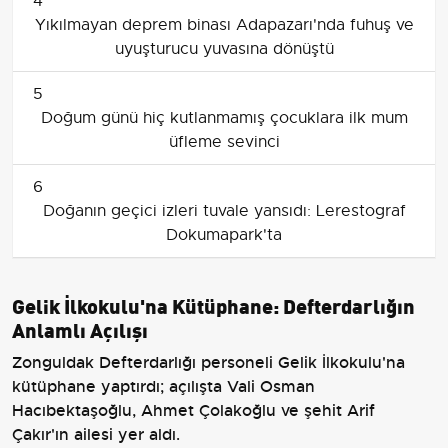
4
Yıkılmayan deprem binası Adapazarı'nda fuhuş ve
uyuşturucu yuvasına dönüştü
5
Doğum günü hiç kutlanmamış çocuklara ilk mum
üfleme sevinci
6
Doğanın geçici izleri tuvale yansıdı: Lerestograf
Dokumapark'ta
Gelik İlkokulu'na Kütüphane: Defterdarlığın
Anlamlı Açılışı
Zonguldak Defterdarlığı personeli Gelik İlkokulu'na
kütüphane yaptırdı; açılışta Vali Osman
Hacıbektaşoğlu, Ahmet Çolakoğlu ve şehit Arif
Çakır'ın ailesi yer aldı.