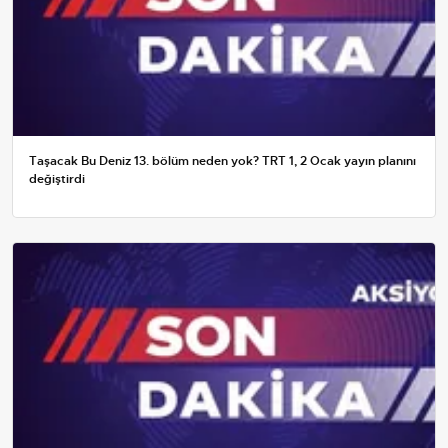
Taşacak Bu Deniz 13. bölüm neden yok? TRT 1, 2 Ocak yayın planını
değiştirdi