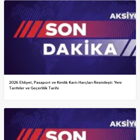
2026 Ehliyet, Pasaport ve Kimlik Kartı Harçları Resmileşti: Yeni
Tarifeler ve Geçerlilik Tarihi