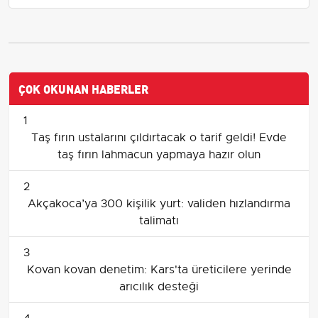
ÇOK OKUNAN HABERLER
1
Taş fırın ustalarını çıldırtacak o tarif geldi! Evde
taş fırın lahmacun yapmaya hazır olun
2
Akçakoca’ya 300 kişilik yurt: validen hızlandırma
talimatı
3
Kovan kovan denetim: Kars'ta üreticilere yerinde
arıcılık desteği