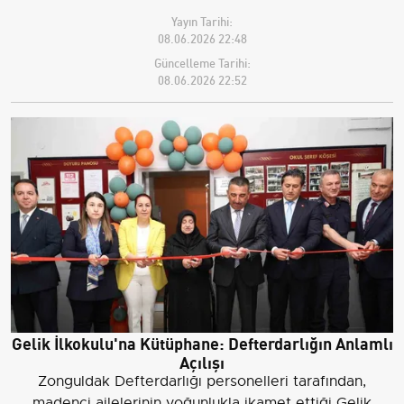
Yayın Tarihi:
08.06.2026 22:48
Güncelleme Tarihi:
08.06.2026 22:52
Gelik İlkokulu'na Kütüphane: Defterdarlığın Anlamlı
Açılışı
Zonguldak Defterdarlığı personelleri tarafından,
madenci ailelerinin yoğunlukla ikamet ettiği Gelik