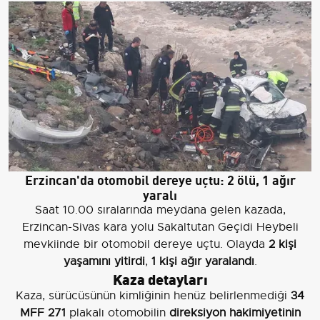
Erzincan'da otomobil dereye uçtu: 2 ölü, 1 ağır
yaralı
Saat 10.00 sıralarında meydana gelen kazada,
Erzincan-Sivas kara yolu Sakaltutan Geçidi Heybeli
mevkiinde bir otomobil dereye uçtu. Olayda
2 kişi
yaşamını yitirdi
,
1 kişi ağır yaralandı
.
Kaza detayları
Kaza, sürücüsünün kimliğinin henüz belirlenmediği
34
MFF 271
plakalı otomobilin
direksiyon hakimiyetinin