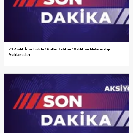
29 Aralık İstanbul'da Okullar Tatil mi? Valilik ve Meteoroloji
Açıklamaları