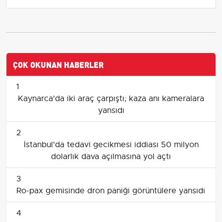
ÇOK OKUNAN HABERLER
1
Kaynarca'da iki araç çarpıştı; kaza anı kameralara
yansıdı
2
İstanbul'da tedavi gecikmesi iddiası 50 milyon
dolarlık dava açılmasına yol açtı
3
Ro-pax gemisinde dron paniği görüntülere yansıdı
4