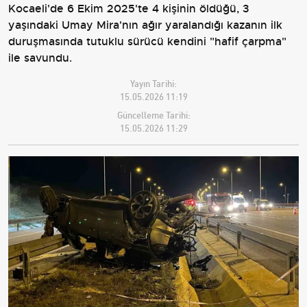
Kocaeli'de 6 Ekim 2025'te 4 kişinin öldüğü, 3
yaşındaki Umay Mira'nın ağır yaralandığı kazanın ilk
duruşmasında tutuklu sürücü kendini "hafif çarpma"
ile savundu.
Yayın Tarihi:
15.05.2026 11:19
Güncelleme Tarihi:
15.05.2026 11:29