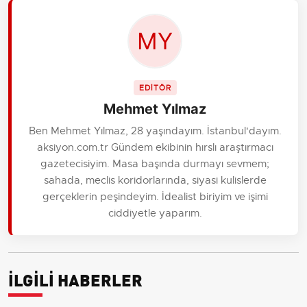
EDİTÖR
Mehmet Yılmaz
Ben Mehmet Yılmaz, 28 yaşındayım. İstanbul'dayım.
aksiyon.com.tr Gündem ekibinin hırslı araştırmacı
gazetecisiyim. Masa başında durmayı sevmem;
sahada, meclis koridorlarında, siyasi kulislerde
gerçeklerin peşindeyim. İdealist biriyim ve işimi
ciddiyetle yaparım.
İLGİLİ HABERLER