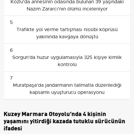
Kozlu'da annesinin odasında bulunan 39 yaşındaki
Nazım Zararcı'nın ölümü inceleniyor
5
Trafikte yol verme tartışması nissibi köprüsü
yakınında kavgaya dönüştü
6
Sorgun'da huzur uygulamasıyla 325 kişiye kimlik
kontrolü
7
Muratpaşa'da jandarmanın talimatla düzenlediği
kapsamlı uyuşturucu operasyonu
Kuzey Marmara Otoyolu'nda 4 kişinin
yaşamını yitirdiği kazada tutuklu sürücünün
ifadesi