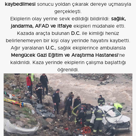
kaybedilmesi
sonucu yoldan çıkarak dereye uçmasıyla
gerçekleşti.
Ekiplerin olay yerine sevk edildiği bildirildi:
sağlık,
jandarma, AFAD ve itfaiye
ekipleri müdahale etti.
Kazada araçta bulunan
D.C.
ile kimliği henüz
belirlenemeyen bir kişi olay yerinde hayatını kaybetti.
Ağır yaralanan
U.C.
, sağlık ekiplerince ambulansla
Mengücek Gazi Eğitim ve Araştırma Hastanesi
'ne
kaldırıldı. Kaza yerinde ekiplerin çalışma başlattığı
öğrenildi.