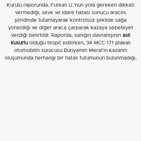
Kurulu raporunda, Furkan U.'nun yola gereken dikkati
vermediği, sevk ve idare hatası sonucu aracını
şeridinde tutamayarak kontrolsüz şekilde sağa
yöneldiği ve diğer araca çarparak kazaya sebebiyet
verdiği belirtildi. Raporda, sanığın davranışının
asli
kusurlu
olduğu tespit edilirken, 34 MCC 171 plakalı
otomobilin sürücüsü Bünyamin Meral'in kazanın
oluşumunda herhangi bir hatalı tutumunun bulunmadığı,
kusursuz
olduğu vurgulandı.
Duruşma ve savcının talebi
Kocaeli 3. Ağır Ceza Mahkemesi'nde görülen ilk
duruşmada, Cumhuriyet savcısı mevcut delil durumu
göz önüne alınarak sanığın tutukluluk halinin devamını
talep etti. Mahkeme, sanığın araç içi kamera
görüntülerinin kazadan 5 dakika öncesinden temas
anına kadar olan bölümünün raporlanmasına, sanığın
ehliyetindeki olası sağlık kısıtlamalarının emniyetten
sorulmasına ve tutukluluk halinin devamına karar