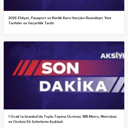
2026 Ehliyet, Pasaport ve Kimlik Kartı Harçları Resmileşti: Yeni
Tarifeler ve Geçerlilik Tarihi
1 Ocak'ta İstanbul'da Toplu Taşıma Ücretsiz: İBB Metro, Metrobüs
ve Otobüs Ek Seferlerini Açıkladı