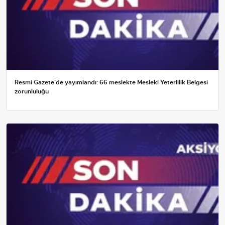
Resmi Gazete'de yayımlandı: 66 meslekte Mesleki Yeterlilik Belgesi
zorunluluğu