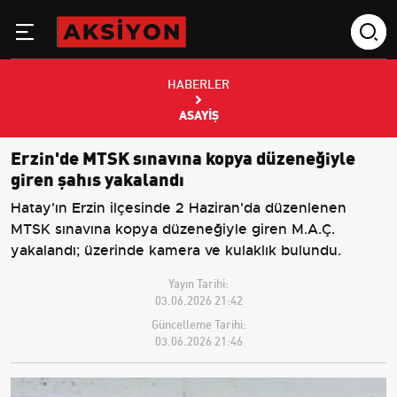
HABERLER
ASAYIŞ
Erzin'de MTSK sınavına kopya düzeneğiyle
giren şahıs yakalandı
Hatay'ın Erzin ilçesinde 2 Haziran'da düzenlenen
MTSK sınavına kopya düzeneğiyle giren M.A.Ç.
yakalandı; üzerinde kamera ve kulaklık bulundu.
Yayın Tarihi:
03.06.2026 21:42
Güncelleme Tarihi:
03.06.2026 21:46