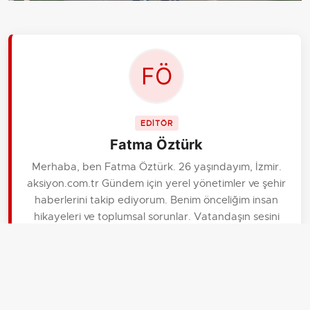
EDİTÖR
Fatma Öztürk
Merhaba, ben Fatma Öztürk. 26 yaşındayım, İzmir.
aksiyon.com.tr Gündem için yerel yönetimler ve şehir
haberlerini takip ediyorum. Benim önceliğim insan
hikayeleri ve toplumsal sorunlar. Vatandaşın sesini
duyurmayı seviyorum, empati yeteneğimin yüksek
olduğunu söylerler.