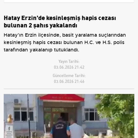
Hatay Erzin'de kesinleşmiş hapis cezası
bulunan 2 şahıs yakalandı
Hatay'ın Erzin ilçesinde, basit yaralama suçlarından
kesinleşmiş hapis cezası bulunan H.C. ve H.S. polis
tarafından yakalanıp tutuklandı.
Yayın Tarihi:
03.06.2026 21:42
Güncelleme Tarihi:
03.06.2026 21:46