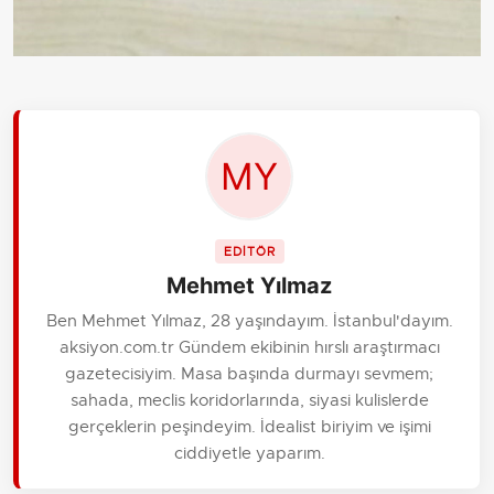
EDİTÖR
Mehmet Yılmaz
Ben Mehmet Yılmaz, 28 yaşındayım. İstanbul'dayım.
aksiyon.com.tr Gündem ekibinin hırslı araştırmacı
gazetecisiyim. Masa başında durmayı sevmem;
sahada, meclis koridorlarında, siyasi kulislerde
gerçeklerin peşindeyim. İdealist biriyim ve işimi
ciddiyetle yaparım.