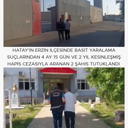
HATAY’IN ERZİN İLÇESİNDE BASİT YARALAMA
SUÇLARINDAN 4 AY 15 GÜN VE 2 YIL KESİNLEŞMİŞ
HAPİS CEZASIYLA ARANAN 2 ŞAHIS TUTUKLANDI.