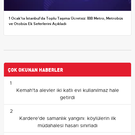
1 Ocak'ta İstanbul'da Toplu Taşıma Ücretsiz: İBB Metro, Metrobüs
ve Otobüs Ek Seferlerini Açıkladı
ÇOK OKUNAN HABERLER
1
Kemah'ta alevler iki katlı evi kullanılmaz hale
getirdi
2
Kardere'de samanlık yangını: köylülerin ilk
müdahalesi hasarı sınırladı