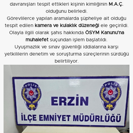
davranışları tespit ettikleri kişinin kimliğinin
M.A.Ç.
olduğunu belirledi.
Görevlilerce yapılan aramalarda şüpheliye ait olduğu
tespit edilen
kamera ve kulaklık düzeneği
ele geçirildi.
Olayla ilgili olarak şahıs hakkında
ÖSYM Kanunu'na
muhalefet
suçundan işlem başlatıldı.
Uyuşmazlık ve sınav güvenliği iddialarına karşı
yetkililerin denetim ve soruşturma süreçlerinin sürdüğü
belirtiliyor.