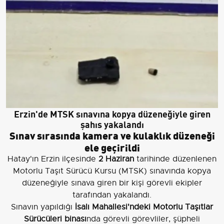
Erzin'de MTSK sınavına kopya düzeneğiyle giren
şahıs yakalandı
Sınav sırasında kamera ve kulaklık düzeneği
ele geçirildi
Hatay'ın Erzin ilçesinde
2 Haziran
tarihinde düzenlenen
Motorlu Taşıt Sürücü Kursu (MTSK) sınavında kopya
düzeneğiyle sınava giren bir kişi görevli ekipler
tarafından yakalandı.
Sınavın yapıldığı
İsalı Mahallesi'ndeki Motorlu Taşıtlar
Sürücüleri binası
nda görevli görevliler, şüpheli