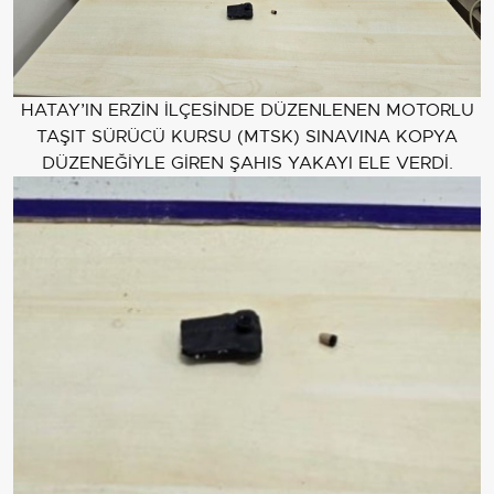
HATAY’IN ERZİN İLÇESİNDE DÜZENLENEN MOTORLU
TAŞIT SÜRÜCÜ KURSU (MTSK) SINAVINA KOPYA
DÜZENEĞİYLE GİREN ŞAHIS YAKAYI ELE VERDİ.