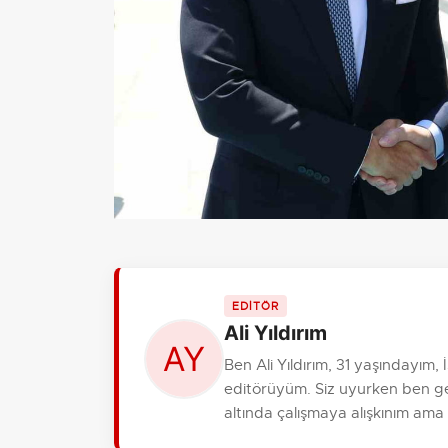
EDİTÖR
Ali Yıldırım
Ben Ali Yıldırım, 31 yaşındayım
editörüyüm. Siz uyurken ben gele
altında çalışmaya alışkınım ama