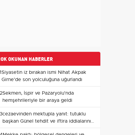
ÇOK OKUNAN HABERLER
1
Siyasetin iz bırakan ismi Nihat Akpak
Girne'de son yolculuğuna uğurlandı
2
Sekmen, İspir ve Pazaryolu'nda
hemşehrileriyle bir araya geldi
3
cezaevinden mektupla yanıt: tutuklu
başkan Günel tehdit ve iftira iddialarını
açıkladı
4
Mekke paktı: bölgesel dengeleri ve