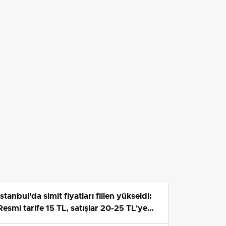
İstanbul'da simit fiyatları fiilen yükseldi:
Resmi tarife 15 TL, satışlar 20-25 TL'ye
çıktı