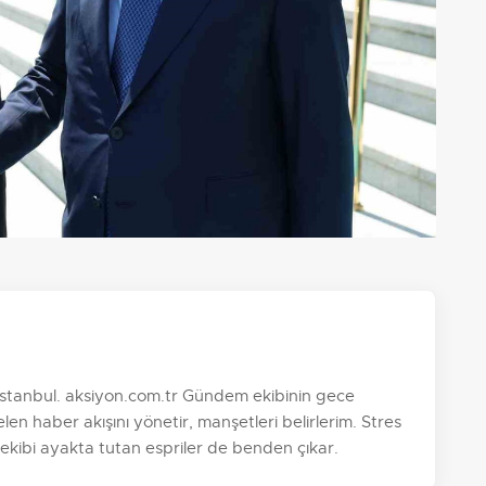
, İstanbul. aksiyon.com.tr Gündem ekibinin gece
n haber akışını yönetir, manşetleri belirlerim. Stres
 ekibi ayakta tutan espriler de benden çıkar.