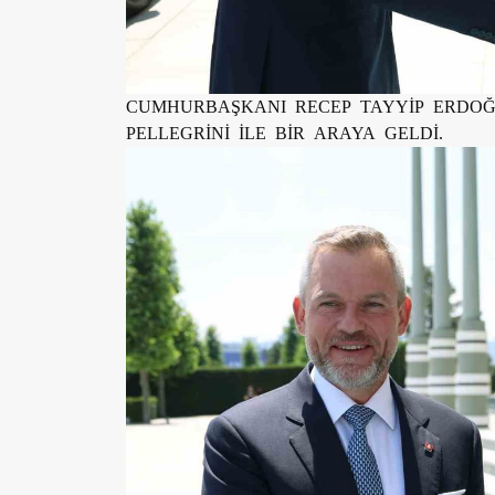
CUMHURBAŞKANI RECEP TAYYİP ERDO
PELLEGRİNİ İLE BİR ARAYA GELDİ.