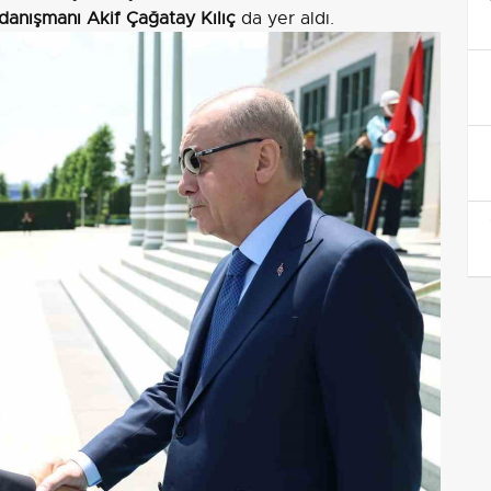
danışmanı Akif Çağatay Kılıç
da yer aldı.