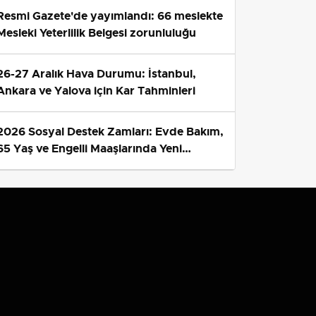
Resmi Gazete'de yayımlandı: 66 meslekte
Mesleki Yeterlilik Belgesi zorunluluğu
26-27 Aralık Hava Durumu: İstanbul,
Ankara ve Yalova için Kar Tahminleri
2026 Sosyal Destek Zamları: Evde Bakım,
65 Yaş ve Engelli Maaşlarında Yeni
Tahminler