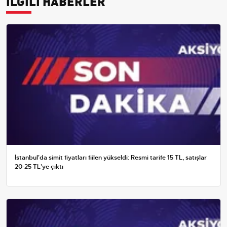
İLGİLİ HABERLER
İstanbul'da simit fiyatları fiilen yükseldi: Resmi tarife 15 TL, satışlar
20-25 TL'ye çıktı