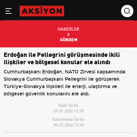
HABERLER
GÜNDEM
Erdoğan ile Pellegrini görüşmesinde ikili
ilişkiler ve bölgesel konular ele alındı
Cumhurbaşkanı Erdoğan, NATO Zirvesi kapsamında
Slovakya Cumhurbaşkanı Pellegrini ile görüşerek
Türkiye-Slovakya ilişkileri ile enerji, ulaştırma ve
bölgesel güvenlik konularını ele aldı.
Yayın Tarihi:
09.07.2026 13:59
Güncelleme Tarihi:
09.07.2026 13:59