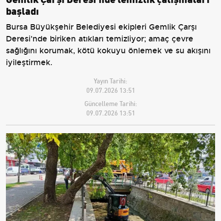
başladı
Bursa Büyükşehir Belediyesi ekipleri Gemlik Çarşı
Deresi'nde biriken atıkları temizliyor; amaç çevre
sağlığını korumak, kötü kokuyu önlemek ve su akışını
iyileştirmek.
Yayın Tarihi:
09.07.2026 13:51
Güncelleme Tarihi:
09.07.2026 13:51