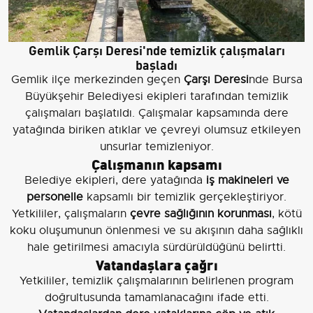
Gemlik Çarşı Deresi'nde temizlik çalışmaları
başladı
Gemlik ilçe merkezinden geçen
Çarşı Deresi
nde Bursa
Büyükşehir Belediyesi ekipleri tarafından temizlik
çalışmaları başlatıldı. Çalışmalar kapsamında dere
yatağında biriken atıklar ve çevreyi olumsuz etkileyen
unsurlar temizleniyor.
Çalışmanın kapsamı
Belediye ekipleri, dere yatağında
iş makineleri ve
personelle
kapsamlı bir temizlik gerçekleştiriyor.
Yetkililer, çalışmaların
çevre sağlığının korunması
, kötü
koku oluşumunun önlenmesi ve su akışının daha sağlıklı
hale getirilmesi amacıyla sürdürüldüğünü belirtti.
Vatandaşlara çağrı
Yetkililer, temizlik çalışmalarının belirlenen program
doğrultusunda tamamlanacağını ifade etti.