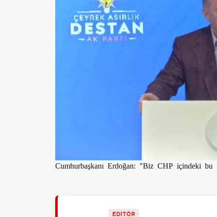
Cumhurbaşkanı Erdoğan: "Biz CHP içindeki bu kav
EDİTÖR