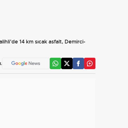
lihli’de 14 km sıcak asfalt, Demirci-
L