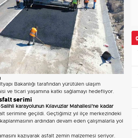
ı
tyapı Bakanlığı tarafından yürütülen ulaşım
misi ve ticari yaşamına katkı sağlamayı hedefliyor.
sfalt serimi
Salihli karayolunun Kılavuzlar Mahallesi’ne kadar
t serimine geçildi. Geçtiğimiz yıl ilçe merkezindeki
a kaplanmasının ardından devam eden çalışmalarla yol
lamasını kazıyarak asfalt zemin malzemesi seriyor.