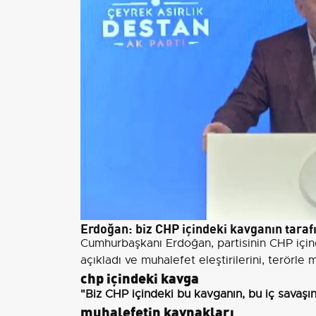
Erdoğan: biz CHP içindeki kavganın tarafı
Cumhurbaşkanı Erdoğan, partisinin CHP içind
açıkladı ve muhalefet eleştirilerini, terörle
chp içindeki kavga
"Biz CHP içindeki bu kavganın, bu iç savaşın 
muhalefetin kaynakları