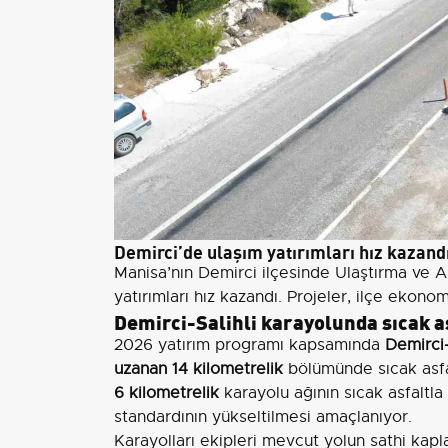
Demirci’de ulaşım yatırımları hız kazand
Manisa’nın Demirci ilçesinde Ulaştırma ve Al
yatırımları hız kazandı. Projeler, ilçe ekono
Demirci-Salihli karayolunda sıcak a
2026 yatırım programı kapsamında
Demirci-
uzanan 14 kilometrelik
bölümünde sıcak asfal
6 kilometrelik
karayolu ağının sıcak asfaltl
standardının yükseltilmesi amaçlanıyor.
Karayolları ekipleri mevcut yolun sathi kap