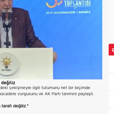
 değiliz
eki çekişmeyle ilgili tutumunu net bir biçimde
 mücadele vurgusunu ve AK Parti tanımını paylaştı.
tarafı değiliz."