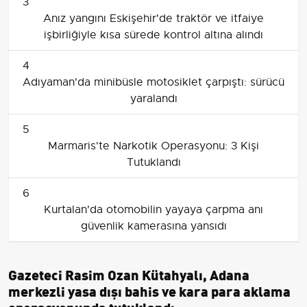
3
Anız yangını Eskişehir'de traktör ve itfaiye
işbirliğiyle kısa sürede kontrol altına alındı
4
Adıyaman'da minibüsle motosiklet çarpıştı: sürücü
yaralandı
5
Marmaris'te Narkotik Operasyonu: 3 Kişi
Tutuklandı
6
Kurtalan'da otomobilin yayaya çarpma anı
güvenlik kamerasına yansıdı
Gazeteci Rasim Ozan Kütahyalı, Adana
merkezli yasa dışı bahis ve kara para aklama
operasyonunda tutuklandı