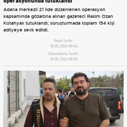
Adana merkezli 21 ilde düzenlenen operasyon
kapsamında gözaltına alınan gazeteci Rasim Ozan
Kütahyalı tutuklandı; soruşturmada toplam 154 kişi
adliyeye sevk edildi.
Yayın Tarihi:
18.05.2026 08:46
Güncelleme Tarihi:
18.05.2026 08:50