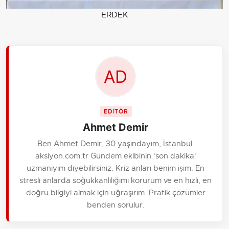
ERDEK
EDİTÖR
Ahmet Demir
Ben Ahmet Demir, 30 yaşındayım, İstanbul.
aksiyon.com.tr Gündem ekibinin 'son dakika'
uzmanıyım diyebilirsiniz. Kriz anları benim işim. En
stresli anlarda soğukkanlılığımı korurum ve en hızlı, en
doğru bilgiyi almak için uğraşırım. Pratik çözümler
benden sorulur.