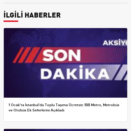
İLGİLİ HABERLER
1 Ocak'ta İstanbul'da Toplu Taşıma Ücretsiz: İBB Metro, Metrobüs
ve Otobüs Ek Seferlerini Açıkladı