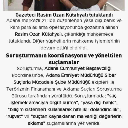
Gazeteci Rasim Ozan Kütahyalı tutuklandı
Adana merkezli 21 ilde düzenlenen yasa dışı bahis ve
kara para aklama operasyonunda gözaltına alınan
Rasim Ozan Kütahyalı
, çıkarıldığı mahkemece
tutuklandı. Diğer şüphelilerin mahkeme işlemlerinin
devam ettiği bildirildi.
Soruşturmanın koordinasyonu ve yöneltilen
suçlamalar
Soruşturma,
Adana Cumhuriyet Başsavcılığı
koordinesinde,
Adana Emniyet Müdürlüğü Siber
Suçlarla Mücadele Şube Müdürlüğü
ekipleri ile
Terörizmin Finansmanı ve Aklama Suçları Soruşturma
Bürosu tarafından yürütüldü. Soruşturmada;
"suç
işlemek amacıyla örgüt kurma", "yasa dışı bahis",
"bilişim sistemleri kullanılarak nitelikli dolandırıcılık",
"rüşvet"
ve
"suçtan kaynaklanan malvarlığı değerlerini
aklama"
suçlamalarına yer verildi.