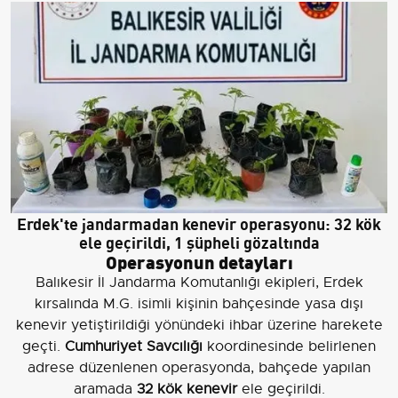
Erdek'te jandarmadan kenevir operasyonu: 32 kök
ele geçirildi, 1 şüpheli gözaltında
Operasyonun detayları
Balıkesir İl Jandarma Komutanlığı ekipleri, Erdek
kırsalında M.G. isimli kişinin bahçesinde yasa dışı
kenevir yetiştirildiği yönündeki ihbar üzerine harekete
geçti.
Cumhuriyet Savcılığı
koordinesinde belirlenen
adrese düzenlenen operasyonda, bahçede yapılan
aramada
32 kök kenevir
ele geçirildi.