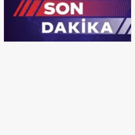
26-27 Aralık Hava Durumu: İstanbul, Ankara ve Yalova için Kar
Tahminleri