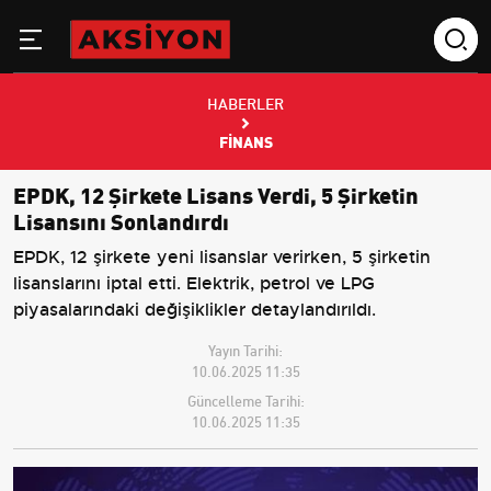
HABERLER
FINANS
EPDK, 12 Şirkete Lisans Verdi, 5 Şirketin
Lisansını Sonlandırdı
EPDK, 12 şirkete yeni lisanslar verirken, 5 şirketin
lisanslarını iptal etti. Elektrik, petrol ve LPG
piyasalarındaki değişiklikler detaylandırıldı.
Yayın Tarihi:
10.06.2025 11:35
Güncelleme Tarihi:
10.06.2025 11:35