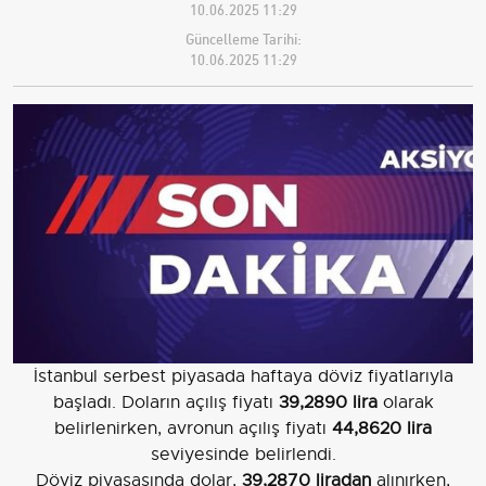
10.06.2025 11:29
Güncelleme Tarihi:
10.06.2025 11:29
İstanbul serbest piyasada haftaya döviz fiyatlarıyla
başladı. Doların açılış fiyatı
39,2890 lira
olarak
belirlenirken, avronun açılış fiyatı
44,8620 lira
seviyesinde belirlendi.
Döviz piyasasında dolar,
39,2870 liradan
alınırken,