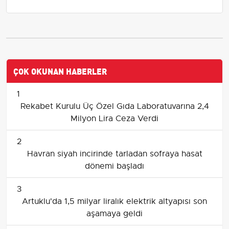
ÇOK OKUNAN HABERLER
1
Rekabet Kurulu Üç Özel Gıda Laboratuvarına 2,4
Milyon Lira Ceza Verdi
2
Havran siyah incirinde tarladan sofraya hasat
dönemi başladı
3
Artuklu'da 1,5 milyar liralık elektrik altyapısı son
aşamaya geldi