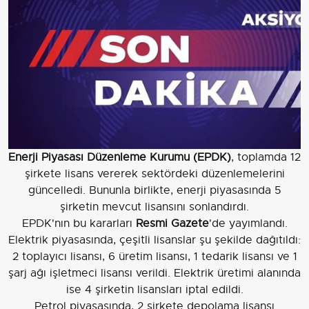
Enerji Piyasası Düzenleme Kurumu (EPDK)
, toplamda 12
şirkete lisans vererek sektördeki düzenlemelerini
güncelledi. Bununla birlikte, enerji piyasasında 5
şirketin mevcut lisansını sonlandırdı.
EPDK'nın bu kararları
Resmi Gazete
'de yayımlandı.
Elektrik piyasasında, çeşitli lisanslar şu şekilde dağıtıldı:
2 toplayıcı lisansı, 6 üretim lisansı, 1 tedarik lisansı ve 1
şarj ağı işletmeci lisansı verildi. Elektrik üretimi alanında
ise 4 şirketin lisansları iptal edildi.
Petrol piyasasında, 2 şirkete depolama lisansı