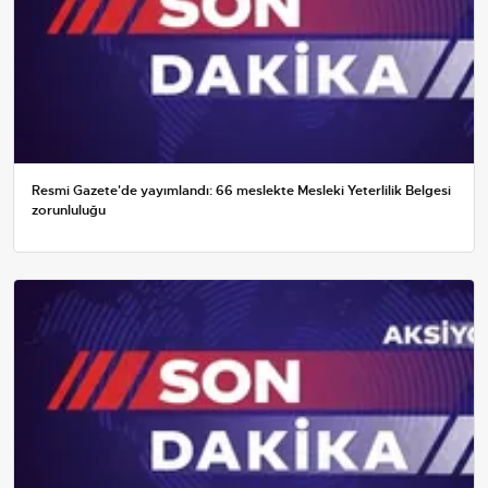
Resmi Gazete'de yayımlandı: 66 meslekte Mesleki Yeterlilik Belgesi
zorunluluğu