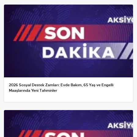
2026 Sosyal Destek Zamları: Evde Bakım, 65 Yaş ve Engelli
Maaşlarında Yeni Tahminler