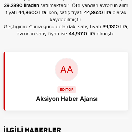
39,2890 liradan
satılmaktadır. Öte yandan avronun alım
fiyatı
44,8600 lira
iken, satış fiyatı
44,8620 lira
olarak
kaydedilmiştir.
Geçtiğimiz Cuma günü dolardaki satış fiyatı
39,1310 lira
,
avronun satış fiyatı ise
44,9010 lira
olmuştu.
EDİTÖR
Aksiyon Haber Ajansı
İLGİLİ HABERLER