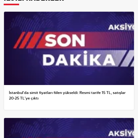
İstanbul'da simit fiyatları fiilen yükseldi: Resmi tarife 15 TL, satışlar
20-25 TL'ye çıktı