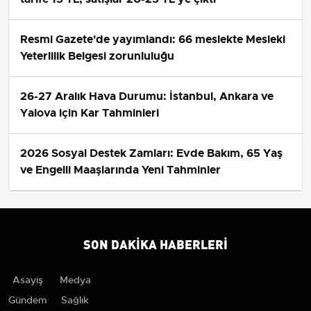
Resmi Gazete'de yayımlandı: 66 meslekte Mesleki
Yeterlilik Belgesi zorunluluğu
26-27 Aralık Hava Durumu: İstanbul, Ankara ve
Yalova için Kar Tahminleri
2026 Sosyal Destek Zamları: Evde Bakım, 65 Yaş
ve Engelli Maaşlarında Yeni Tahminler
SON DAKIKA HABERLERI
Asayiş
Medya
Gündem
Sağlık