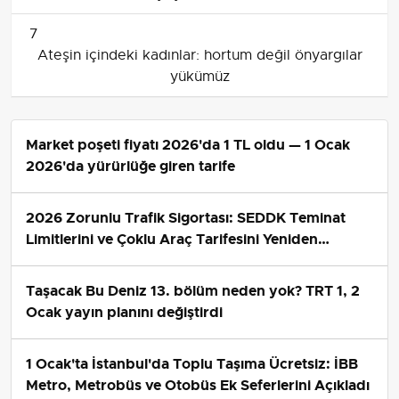
7
Ateşin içindeki kadınlar: hortum değil önyargılar
yükümüz
Market poşeti fiyatı 2026'da 1 TL oldu — 1 Ocak
2026'da yürürlüğe giren tarife
2026 Zorunlu Trafik Sigortası: SEDDK Teminat
Limitlerini ve Çoklu Araç Tarifesini Yeniden
Belirledi
Taşacak Bu Deniz 13. bölüm neden yok? TRT 1, 2
Ocak yayın planını değiştirdi
1 Ocak'ta İstanbul'da Toplu Taşıma Ücretsiz: İBB
Metro, Metrobüs ve Otobüs Ek Seferlerini Açıkladı