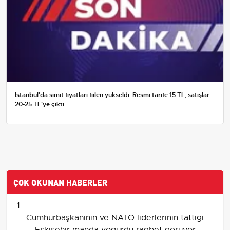
İstanbul'da simit fiyatları fiilen yükseldi: Resmi tarife 15 TL, satışlar
20-25 TL'ye çıktı
ÇOK OKUNAN HABERLER
1
Cumhurbaşkanının ve NATO liderlerinin tattığı
Eskişehir manda yoğurdu rağbet görüyor