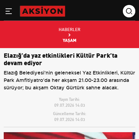
HABERLER
YAŞAM
Elazığ’da yaz etkinlikleri Kültür Park’ta
devam ediyor
Elazığ Belediyesi'nin geleneksel Yaz Etkinlikleri, Kültür
Park Amfitiyatro'da her akşam 21.00-23.00 arasında
sürüyor; bu akşam Oktay Gürtürk sahne alacak.
Yayın Tarihi:
09.07.2026 14:03
Güncelleme Tarihi:
09.07.2026 14:03