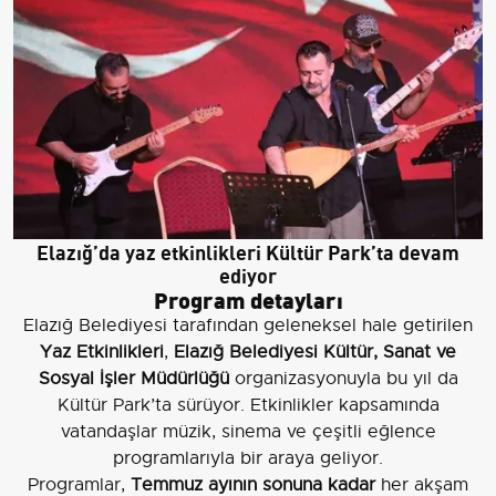
Elazığ’da yaz etkinlikleri Kültür Park’ta devam
ediyor
Program detayları
Elazığ Belediyesi tarafından geleneksel hale getirilen
Yaz Etkinlikleri
,
Elazığ Belediyesi Kültür, Sanat ve
Sosyal İşler Müdürlüğü
organizasyonuyla bu yıl da
Kültür Park’ta sürüyor. Etkinlikler kapsamında
vatandaşlar müzik, sinema ve çeşitli eğlence
programlarıyla bir araya geliyor.
Programlar,
Temmuz ayının sonuna kadar
her akşam