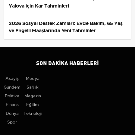
Yalova için Kar Tahminleri
2026 Sosyal Destek Zamları: Evde Bakım, 65 Yaş
ve Engelli Maaşlarında Yeni Tahminler
SON DAKIKA HABERLERI
Asayiş
Medya
Gündem
Sağlık
Politika
Magazin
Finans
Eğitim
Dünya
Teknoloji
Spor