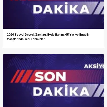
2026 Sosyal Destek Zamları: Evde Bakım, 65 Yaş ve Engelli
Maaşlarında Yeni Tahminler