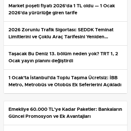
Market poşeti fiyatı 2026'da 1 TL oldu — 1 Ocak
2026'da yürürlüğe giren tarife
2026 Zorunlu Trafik Sigortası: SEDDK Teminat
Limitlerini ve Çoklu Araç Tarifesini Yeniden
Belirledi
Taşacak Bu Deniz 13. bölüm neden yok? TRT 1, 2
Ocak yayın planını değiştirdi
1 Ocak'ta İstanbul'da Toplu Taşıma Ücretsiz: İBB
Metro, Metrobüs ve Otobüs Ek Seferlerini Açıkladı
Emekliye 60.000 TL'ye Kadar Paketler: Bankaların
Güncel Promosyon ve Ek Avantajları