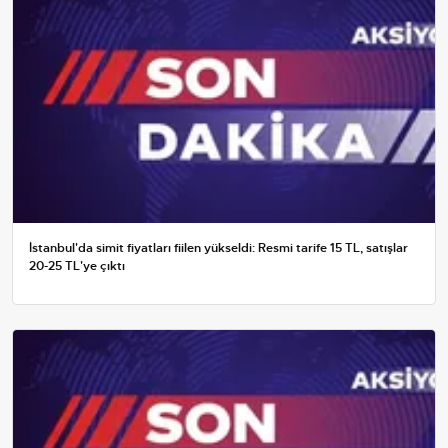
İstanbul'da simit fiyatları fiilen yükseldi: Resmi tarife 15 TL, satışlar
20-25 TL'ye çıktı