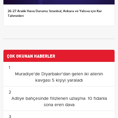
26-27 Aralık Hava Durumu: İstanbul, Ankara ve Yalova için Kar
Tahminleri
ÇOK OKUNAN HABERLER
1
Muradiye'de Diyarbakır'dan gelen iki ailenin
kavgası 5 kişiyi yaraladı
2
Adliye bahçesinde filizlenen uzlaşma: 10 fidanla
sona eren dava
3