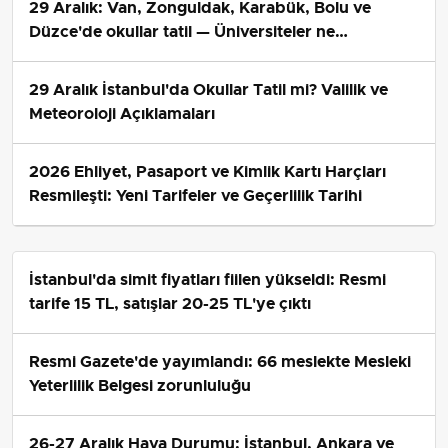
29 Aralık: Van, Zonguldak, Karabük, Bolu ve
Düzce'de okullar tatil — Üniversiteler ne
durumda?
29 Aralık İstanbul'da Okullar Tatil mi? Valilik ve
Meteoroloji Açıklamaları
2026 Ehliyet, Pasaport ve Kimlik Kartı Harçları
Resmileşti: Yeni Tarifeler ve Geçerlilik Tarihi
İstanbul'da simit fiyatları fiilen yükseldi: Resmi
tarife 15 TL, satışlar 20-25 TL'ye çıktı
Resmi Gazete'de yayımlandı: 66 meslekte Mesleki
Yeterlilik Belgesi zorunluluğu
26-27 Aralık Hava Durumu: İstanbul, Ankara ve