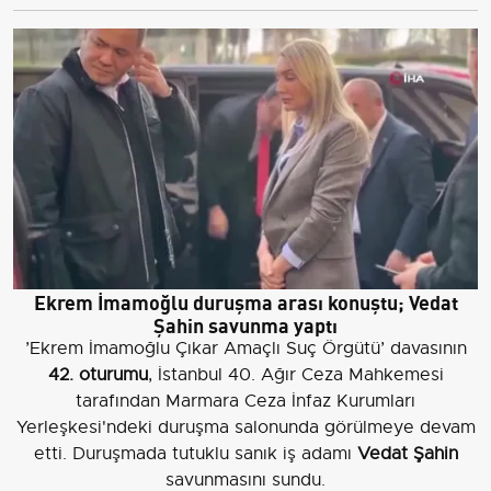
Ekrem İmamoğlu duruşma arası konuştu; Vedat
Şahin savunma yaptı
’Ekrem İmamoğlu Çıkar Amaçlı Suç Örgütü’ davasının
42. oturumu
, İstanbul 40. Ağır Ceza Mahkemesi
tarafından Marmara Ceza İnfaz Kurumları
Yerleşkesi'ndeki duruşma salonunda görülmeye devam
etti. Duruşmada tutuklu sanık iş adamı
Vedat Şahin
savunmasını sundu.