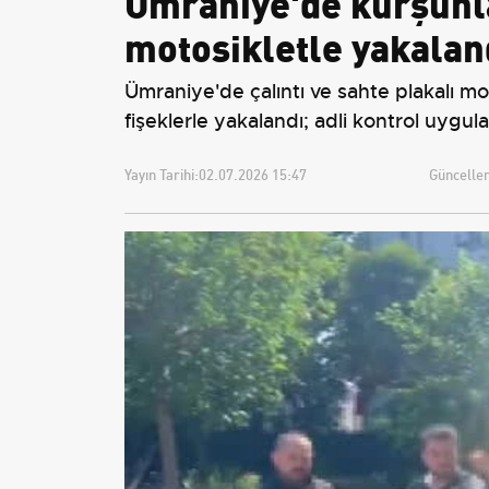
Ümraniye'de kurşunla
motosikletle yakalan
Ümraniye'de çalıntı ve sahte plakalı mo
fişeklerle yakalandı; adli kontrol uygula
Yayın Tarihi:
02.07.2026 15:47
Güncellem