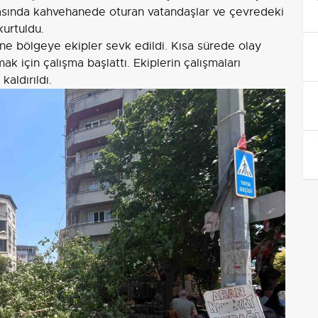
rasında kahvehanede oturan vatandaşlar ve çevredeki
kurtuldu.
ine bölgeye ekipler sevk edildi. Kısa sürede olay
mak için çalışma başlattı. Ekiplerin çalışmaları
aldırıldı.