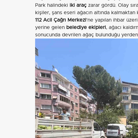
Park halindeki
iki araç
zarar gördü. Olay sı
kişiler, şans eseri ağacın altında kalmaktan 
112 Acil Çağrı Merkezi
'ne yapılan ihbar üzer
yerine gelen
belediye ekipleri
, ağacı kaldır
sonucunda devrilen ağaç bulunduğu yerden k