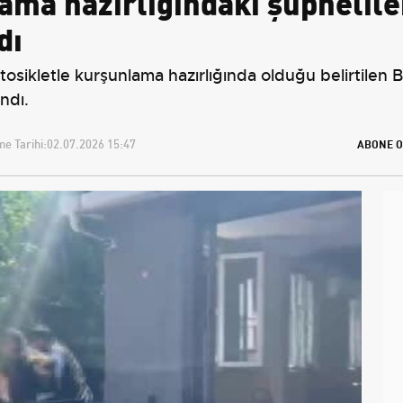
ma hazırlığındaki şüpheliler
dı
tosikletle kurşunlama hazırlığında olduğu belirtilen B
ndı.
e Tarihi:
02.07.2026 15:47
ABONE O