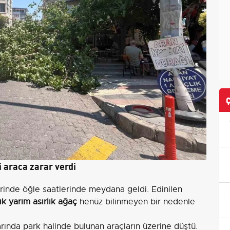
i araca zarar verdi
inde öğle saatlerinde meydana geldi. Edinilen
ık yarım asırlık ağaç
henüz bilinmeyen bir nedenle
rında park halinde bulunan araçların üzerine düştü.