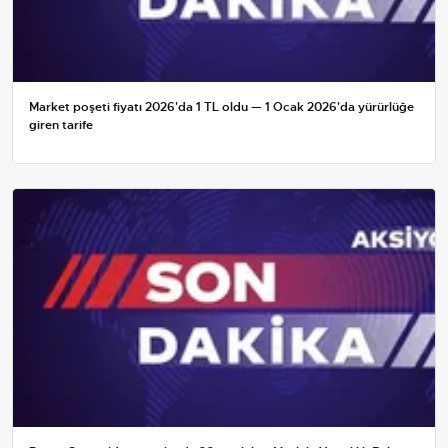
Market poşeti fiyatı 2026'da 1 TL oldu — 1 Ocak 2026'da yürürlüğe
giren tarife