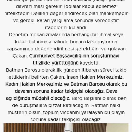
davranılması gerekir. İddialar kabul edilemez
niteliktedir. Delilleri değerlendirecek olan mahkemedir
ve gerekli kararı yargılama sonunda verecektir'
ifadelerini kullandı.
Denetim mekanizmalarında herhangi bir ihmal veya
kusur bulunması halinde bunun da soruşturma
kapsamında değerlendirilmesi gerektiğini vurgulayan
Çakan,
Cumhuriyet Başsavcılığının soruşturmayı
titizlikle yürüttüğünü
kaydetti.
Batman Barosu olarak ilk günden itibaren süreci takip
ettiklerini belirten Çakan,
İnsan Hakları Merkezimiz,
Kadın Hakları Merkezimiz ve Batman Barosu olarak bu
davanın sonuna kadar takipçisi olacağız. Dava
açıldığında müdahil olacağız.
Baro Başkanı olarak ben
de duruşmalara bizzat katılacağım. Batman halkı
müsterih olsun, toplum vicdanını yaralayan bu olayın
sonuna kadar takipçisi olacağız.