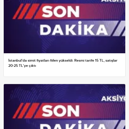
İstanbul'da simit fiyatları fiilen yükseldi: Resmi tarife 15 TL, satışlar
20-25 TL'ye çıktı