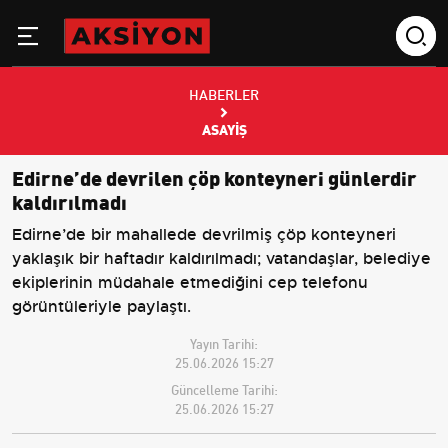
HABERLER
ASAYIŞ
Edirne’de devrilen çöp konteyneri günlerdir
kaldırılmadı
Edirne’de bir mahallede devrilmiş çöp konteyneri
yaklaşık bir haftadır kaldırılmadı; vatandaşlar, belediye
ekiplerinin müdahale etmediğini cep telefonu
görüntüleriyle paylaştı.
Yayın Tarihi:
25.06.2026 15:27
Güncelleme Tarihi:
25.06.2026 15:27