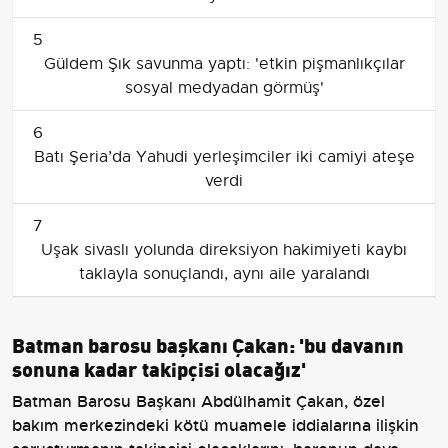
5
Güldem Şık savunma yaptı: 'etkin pişmanlıkçılar
sosyal medyadan görmüş'
6
Batı Şeria’da Yahudi yerleşimciler iki camiyi ateşe
verdi
7
Uşak sivaslı yolunda direksiyon hakimiyeti kaybı
taklayla sonuçlandı, aynı aile yaralandı
Batman barosu başkanı Çakan: 'bu davanın
sonuna kadar takipçisi olacağız'
Batman Barosu Başkanı Abdülhamit Çakan, özel
bakım merkezindeki kötü muamele iddialarına ilişkin