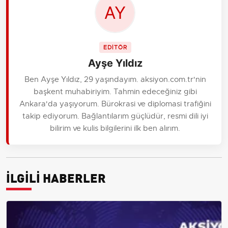
EDİTÖR
Ayşe Yıldız
Ben Ayşe Yıldız, 29 yaşındayım. aksiyon.com.tr'nin
başkent muhabiriyim. Tahmin edeceğiniz gibi
Ankara'da yaşıyorum. Bürokrasi ve diplomasi trafiğini
takip ediyorum. Bağlantılarım güçlüdür, resmi dili iyi
bilirim ve kulis bilgilerini ilk ben alırım.
İLGİLİ HABERLER