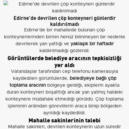
Edirne’de devrilen çöp konteyneri günlerdir
kaldırılmadı
Edirne’de bir mahallede bulunan çöp
konteynerlerinden birinin henüz bilinmeyen bir nedenle
devrilerek yan yattığı ve
yaklaşık bir haftadır
kaldırılmadığı gözlendi.
Görüntülerde belediye aracının tepkisizliği
yer aldı
Vatandaşlar tarafından cep telefonu kamerasıyla
kaydedilen görüntülerde,
belediyeye bağlı çöp
toplama aracının
bölgeye geldiği, ekiplerin ayakta
duran konteyneri boşalttığı ancak yan yatmış haldeki
konteynere müdahale etmediği görüldü. Çöp toplama
işleminin ardından görevlilerin araca binip bölgeden
ayrıldığı kaydedildi.
Mahalle sakinlerinin talebi
Mahalle sakinleri, devrilen konteynerin uzun süredir