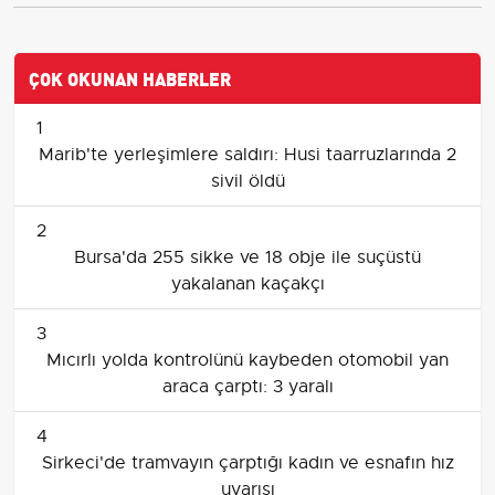
ÇOK OKUNAN HABERLER
1
Marib'te yerleşimlere saldırı: Husi taarruzlarında 2
sivil öldü
2
Bursa'da 255 sikke ve 18 obje ile suçüstü
yakalanan kaçakçı
3
Mıcırlı yolda kontrolünü kaybeden otomobil yan
araca çarptı: 3 yaralı
4
Sirkeci'de tramvayın çarptığı kadın ve esnafın hız
uyarısı