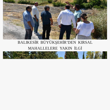
BALIKESİR BÜYÜKŞEHİR’DEN KIRSAL
MAHALLELERE YAKIN İLGİ