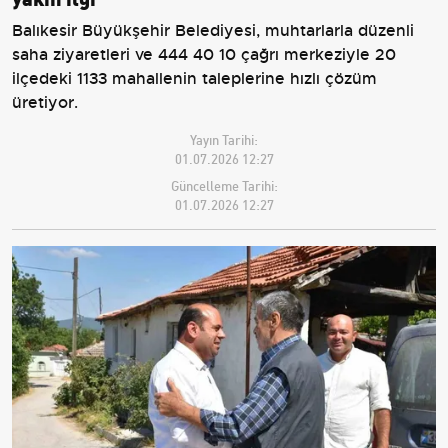
Balıkesir Büyükşehir Belediyesi, muhtarlarla düzenli
saha ziyaretleri ve 444 40 10 çağrı merkeziyle 20
ilçedeki 1133 mahallenin taleplerine hızlı çözüm
üretiyor.
Yayın Tarihi:
01.07.2026 12:27
Güncelleme Tarihi:
01.07.2026 12:27