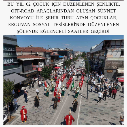
BU YIL 62 ÇOCUK İÇİN DÜZENLENEN ŞENLİKTE,
OFF-ROAD ARAÇLARINDAN OLUŞAN SÜNNET
KONVOYU İLE ŞEHİR TURU ATAN ÇOCUKLAR,
ERGUVAN SOSYAL TESİSLERİ'NDE DÜZENLENEN
ŞÖLENDE EĞLENCELİ SAATLER GEÇİRDİ.