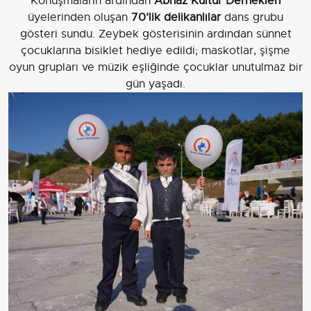
Konuşmaların ardından
Abhaz Kültür Dernekleri
üyelerinden oluşan
70’lik delikanlılar
dans grubu
gösteri sundu. Zeybek gösterisinin ardından sünnet
çocuklarına bisiklet hediye edildi; maskotlar, şişme
oyun grupları ve müzik eşliğinde çocuklar unutulmaz bir
gün yaşadı.