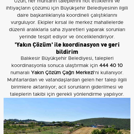
Uzun, her muhtarın taleplerini not ettiklerini ve
ihtiyaçların çözümü için Büyükşehir Belediyesinin ilgili
daire başkanlıklarıyla koordineli çalıştıklarını
vurguluyor. Ekipler kırsal ile merkez mahallelerde
düzenli aralıklarla saha ziyaretleri yaparak sorunları
yerinde tespit ediyor ve önceliklendiriyor.
'Yakın Çözüm' ile koordinasyon ve geri
bildirim
Balıkesir Büyükşehir Belediyesi, talepleri
koordinasyonla sonuca ulaştırmak için
444 40 10
numaralı
Yakın Çözüm Çağrı Merkezi
'ni kullanıyor.
Muhtarlardan ve vatandaşlardan gelen her talep ilgili
birimlere aktarılıyor; acil sorunların giderilmesi ve
taleplerin takibi için gerekli yönlendirme yapılıyor.