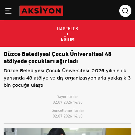
HABERLER
EĞITIM
Düzce Belediyesi Çocuk Üniversitesi 48
atölyede çocukları ağırladı
Düzce Belediyesi Çocuk Üniversitesi, 2026 yılının ilk
yarısında 48 atölye ve dış organizasyonlarla yaklaşık 3
bin çocuğa ulaştı.
Yayın Tarihi:
02.07.2026 14:30
Güncelleme Tarihi:
02.07.2026 14:30