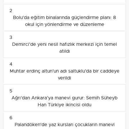
2
Bolu'da eğitim binalarında güçlendirme planı: 8
okul için yönlendirme ve düzenleme
3
Demirci'de yeni nesil hafızlık merkezi için temel
atıldı
4
Muhtar erdinç altun’un adı saltuklu’da bir caddeye
verildi
5
Ağrı'dan Ankara'ya manevi gurur: Semih Süheyb
Han Türkiye ikincisi oldu
6
Palandöken'de yaz kursları çocukların manevi