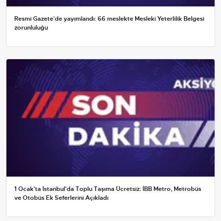
Resmi Gazete'de yayımlandı: 66 meslekte Mesleki Yeterlilik Belgesi
zorunluluğu
1 Ocak'ta İstanbul'da Toplu Taşıma Ücretsiz: İBB Metro, Metrobüs
ve Otobüs Ek Seferlerini Açıkladı