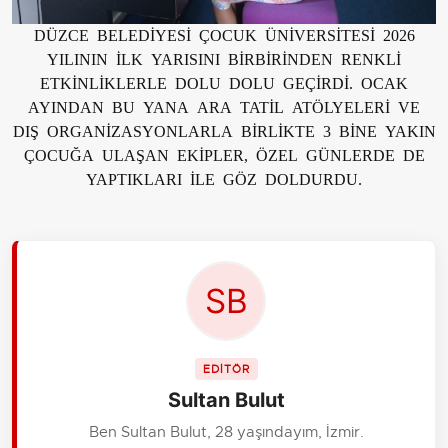
DÜZCE BELEDİYESİ ÇOCUK ÜNİVERSİTESİ 2026
YILININ İLK YARISINI BİRBİRİNDEN RENKLİ
ETKİNLİKLERLE DOLU DOLU GEÇİRDİ. OCAK
AYINDAN BU YANA ARA TATİL ATÖLYELERİ VE
DIŞ ORGANİZASYONLARLA BİRLİKTE 3 BİNE YAKIN
ÇOCUĞA ULAŞAN EKİPLER, ÖZEL GÜNLERDE DE
YAPTIKLARI İLE GÖZ DOLDURDU.
EDİTÖR
Sultan Bulut
Ben Sultan Bulut, 28 yaşındayım, İzmir.