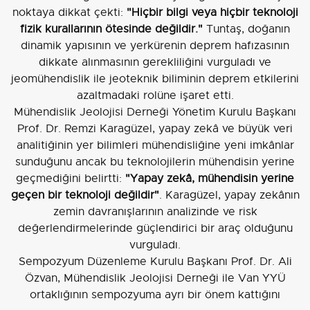
noktaya dikkat çekti:
"Hiçbir bilgi veya hiçbir teknoloji
fizik kurallarının ötesinde değildir."
Tuntaş, doğanın
dinamik yapısının ve yerkürenin deprem hafızasının
dikkate alınmasının gerekliliğini vurguladı ve
jeomühendislik ile jeoteknik biliminin deprem etkilerini
azaltmadaki rolüne işaret etti.
Mühendislik Jeolojisi Derneği Yönetim Kurulu Başkanı
Prof. Dr. Remzi Karagüzel, yapay zekâ ve büyük veri
analitiğinin yer bilimleri mühendisliğine yeni imkânlar
sunduğunu ancak bu teknolojilerin mühendisin yerine
geçmediğini belirtti:
"Yapay zekâ, mühendisin yerine
geçen bir teknoloji değildir"
. Karagüzel, yapay zekânın
zemin davranışlarının analizinde ve risk
değerlendirmelerinde güçlendirici bir araç olduğunu
vurguladı.
Sempozyum Düzenleme Kurulu Başkanı Prof. Dr. Ali
Özvan, Mühendislik Jeolojisi Derneği ile Van YYÜ
ortaklığının sempozyuma ayrı bir önem kattığını