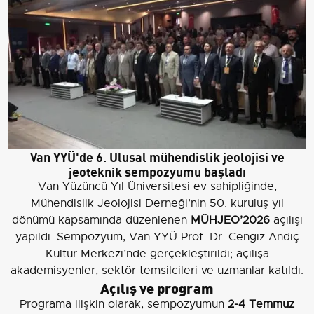
Van YYÜ'de 6. Ulusal mühendislik jeolojisi ve
jeoteknik sempozyumu başladı
Van Yüzüncü Yıl Üniversitesi ev sahipliğinde,
Mühendislik Jeolojisi Derneği’nin 50. kuruluş yıl
dönümü kapsamında düzenlenen
MÜHJEO’2026
açılışı
yapıldı. Sempozyum, Van YYÜ Prof. Dr. Cengiz Andiç
Kültür Merkezi’nde gerçekleştirildi; açılışa
akademisyenler, sektör temsilcileri ve uzmanlar katıldı.
Açılış ve program
Programa ilişkin olarak, sempozyumun
2-4 Temmuz