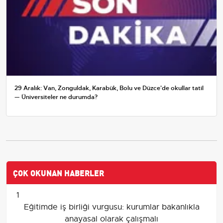
29 Aralık: Van, Zonguldak, Karabük, Bolu ve Düzce'de okullar tatil
— Üniversiteler ne durumda?
ÇOK OKUNAN HABERLER
1
Eğitimde iş birliği vurgusu: kurumlar bakanlıkla
anayasal olarak çalışmalı