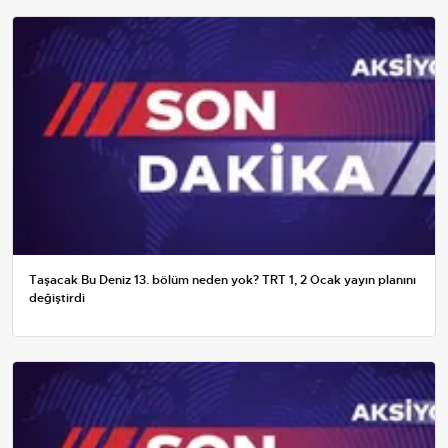
Taşacak Bu Deniz 13. bölüm neden yok? TRT 1, 2 Ocak yayın planını
değiştirdi