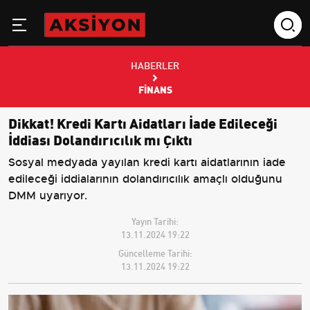
HABERLER
FINANS
Dikkat! Kredi Kartı Aidatları İade Edileceği
İddiası Dolandırıcılık mı Çıktı
Sosyal medyada yayılan kredi kartı aidatlarının iade
edileceği iddialarının dolandırıcılık amaçlı olduğunu
DMM uyarıyor.
Yayın Tarihi:
13.11.2024 19:22
Güncelleme Tarihi:
13.11.2024 19:22