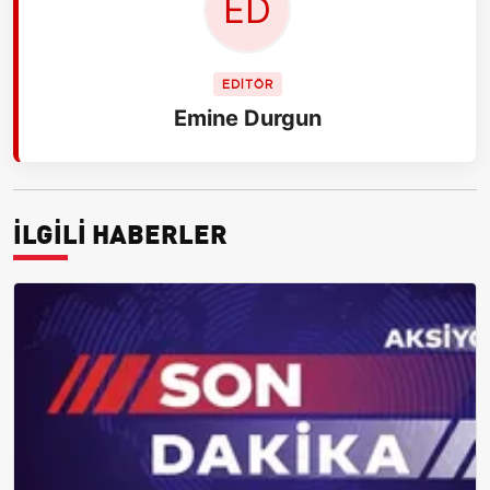
EDİTÖR
Emine Durgun
İLGİLİ HABERLER