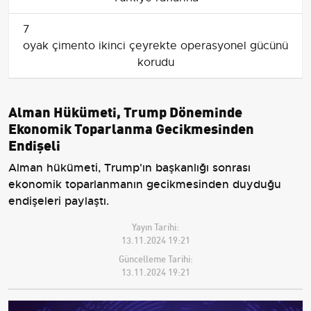
7
oyak çimento ikinci çeyrekte operasyonel gücünü
korudu
Alman Hükümeti, Trump Döneminde
Ekonomik Toparlanma Gecikmesinden
Endişeli
Alman hükümeti, Trump'ın başkanlığı sonrası
ekonomik toparlanmanın gecikmesinden duyduğu
endişeleri paylaştı.
Yayın Tarihi:
13.11.2024 19:21
Güncelleme Tarihi:
13.11.2024 19:21