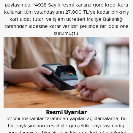
paylaşımda, “4938 Sayılı resmi kanuna göre kredi kartı
kullanan tüm vatandaşların 27.900 TL'ye kadar birikmiş
kart aidat tutarı ve işlem ücretleri Maliye Bakanlığı
tarafından iadesine karar verildi” şeklinde bir iddia öne
sürülmüştü.
Resmi Uyarılar
Resmi makamlar tarafından yapılan açıklamalarda, bu
tür paylaşımların kesinlikle gerçeklik payı taşımadığı
vurgulanmıştır. Mesajı açan kişilerin, kişisel bilgilerini