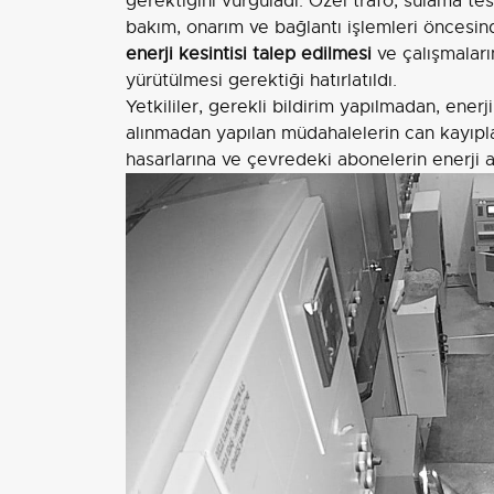
gerektiğini vurguladı. Özel trafo, sulama tes
bakım, onarım ve bağlantı işlemleri öncesind
enerji kesintisi talep edilmesi
ve çalışmaları
yürütülmesi gerektiği hatırlatıldı.
Yetkililer, gerekli bildirim yapılmadan, ene
alınmadan yapılan müdahalelerin can kayıpla
hasarlarına ve çevredeki abonelerin enerji ar