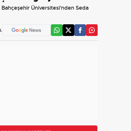
 Bahçeşehir Üniversitesi'nden Seda
L