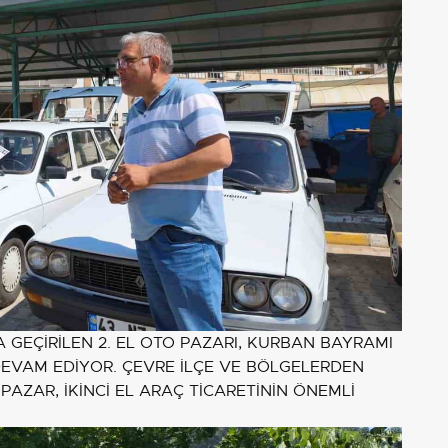
 GEÇİRİLEN 2. EL OTO PAZARI, KURBAN BAYRAMI
EVAM EDİYOR. ÇEVRE İLÇE VE BÖLGELERDEN
PAZAR, İKİNCİ EL ARAÇ TİCARETİNİN ÖNEMLİ