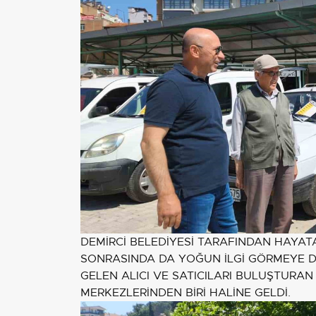
DEMİRCİ BELEDİYESİ TARAFINDAN HAYATA
SONRASINDA DA YOĞUN İLGİ GÖRMEYE D
GELEN ALICI VE SATICILARI BULUŞTURAN 
MERKEZLERİNDEN BİRİ HALİNE GELDİ.