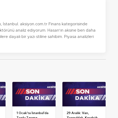
 İstanbul. aksiyon.com.tr Finans kategorisinde
ktörünü analiz ediyorum. Hasan'ın aksine ben daha
re dayalı bir yazı stiline sahibim. Piyasa analizleri
1 Ocak'ta İstanbul'da
29 Aralık: Van,
Toplu Taşıma
Zonguldak, Karabük,