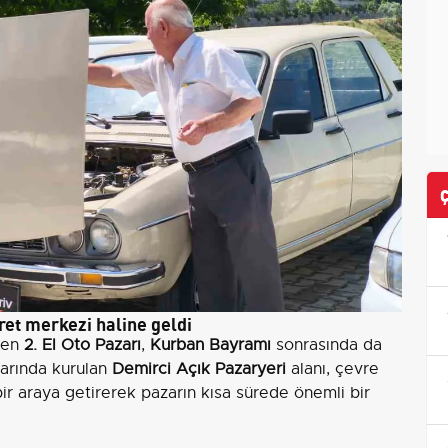
aret merkezi haline geldi
ilen
2. El Oto Pazarı
,
Kurban Bayramı
sonrasında da
larında kurulan
Demirci Açık Pazaryeri
alanı, çevre
 bir araya getirerek pazarın kısa sürede önemli bir