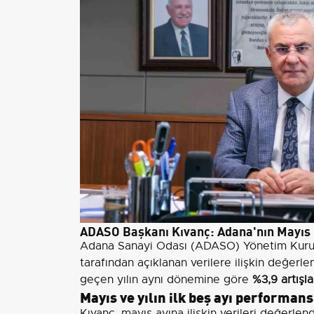
ADASO Başkanı Kıvanç: Adana'nın Mayıs ih
Adana Sanayi Odası (ADASO) Yönetim Kuru
tarafından açıklanan verilere ilişkin değerl
geçen yılın aynı dönemine göre
%3,9 artışl
Mayıs ve yılın ilk beş ayı performans
Kıvanç, mayıs ayına ilişkin verileri değerlen