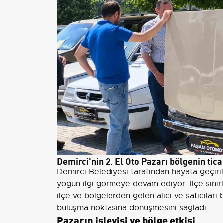
Demirci'nin 2. El Oto Pazarı bölgenin tic
Demirci Belediyesi tarafından hayata geçir
yoğun ilgi görmeye devam ediyor. İlçe sınır
ilçe ve bölgelerden gelen alıcı ve satıcıları
buluşma noktasına dönüşmesini sağladı.
Pazarın işleyişi ve bölge etkisi