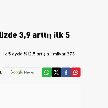
de 3,9 arttı; ilk 5
ilk 5 ayda %12,5 artışla 1 milyar 373
L