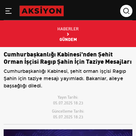
HABERLER
GÜNDEM
Cumhurbaşkanlığı Kabinesi'nden Şehit
Orman İşçisi Ragıp Şahin İçin Taziye Mesajları
Cumhurbaşkanlığı Kabinesi, şehit orman işçisi Ragıp
Şahin için taziye mesajı yayımladı. Bakanlar, aileye
başsağlığı diledi.
Yayın Tarihi:
05.07.2025 18:23
Güncelleme Tarihi:
05.07.2025 18:23