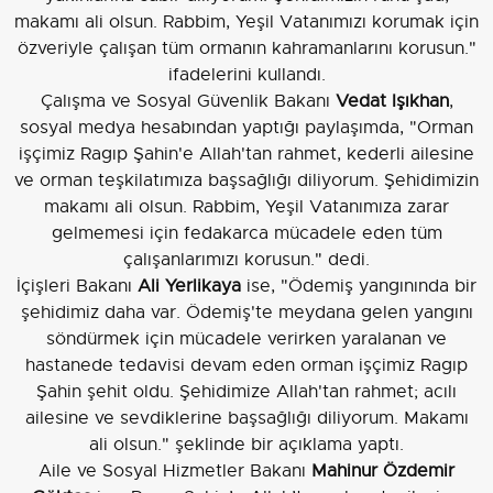
makamı ali olsun. Rabbim, Yeşil Vatanımızı korumak için
özveriyle çalışan tüm ormanın kahramanlarını korusun."
ifadelerini kullandı.
Çalışma ve Sosyal Güvenlik Bakanı
Vedat Işıkhan
,
sosyal medya hesabından yaptığı paylaşımda, "Orman
işçimiz Ragıp Şahin'e Allah'tan rahmet, kederli ailesine
ve orman teşkilatımıza başsağlığı diliyorum. Şehidimizin
makamı ali olsun. Rabbim, Yeşil Vatanımıza zarar
gelmemesi için fedakarca mücadele eden tüm
çalışanlarımızı korusun." dedi.
İçişleri Bakanı
Ali Yerlikaya
ise, "Ödemiş yangınında bir
şehidimiz daha var. Ödemiş'te meydana gelen yangını
söndürmek için mücadele verirken yaralanan ve
hastanede tedavisi devam eden orman işçimiz Ragıp
Şahin şehit oldu. Şehidimize Allah'tan rahmet; acılı
ailesine ve sevdiklerine başsağlığı diliyorum. Makamı
ali olsun." şeklinde bir açıklama yaptı.
Aile ve Sosyal Hizmetler Bakanı
Mahinur Özdemir