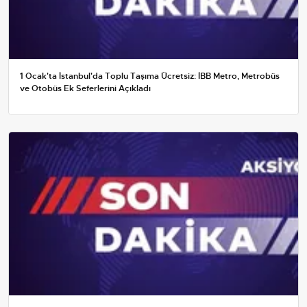
1 Ocak'ta İstanbul'da Toplu Taşıma Ücretsiz: İBB Metro, Metrobüs
ve Otobüs Ek Seferlerini Açıkladı