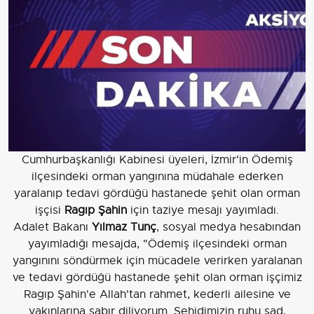
Cumhurbaşkanlığı Kabinesi üyeleri, İzmir'in Ödemiş
ilçesindeki orman yangınına müdahale ederken
yaralanıp tedavi gördüğü hastanede şehit olan orman
işçisi
Ragıp Şahin
için taziye mesajı yayımladı.
Adalet Bakanı
Yılmaz Tunç
, sosyal medya hesabından
yayımladığı mesajda, "Ödemiş ilçesindeki orman
yangınını söndürmek için mücadele verirken yaralanan
ve tedavi gördüğü hastanede şehit olan orman işçimiz
Ragıp Şahin'e Allah'tan rahmet, kederli ailesine ve
yakınlarına sabır diliyorum. Şehidimizin ruhu şad,