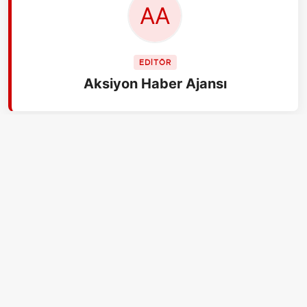
EDİTÖR
Aksiyon Haber Ajansı
İLGİLİ HABERLER