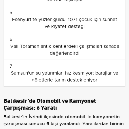
5
Esenyurt'te yüzler güldü: 1071 çocuk için sünnet
ve kıyafet desteği
6
Vali Toraman antik kentlerdeki çalışmaları sahada
değerlendirdi
7
Samsun'un su yatırımları hız kesmiyor: barajlar ve
göletlerle tarım destekleniyor
Balıkesir'de Otomobil ve Kamyonet
Çarpışması: 6 Yaralı
Balıkesir'in İvrindi ilçesinde otomobil ile kamyonetin
çarpışması sonucu 6 kişi yaralandı. Yaralılardan birinin