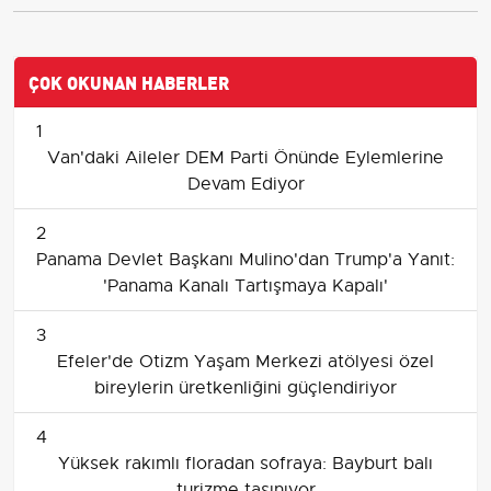
ÇOK OKUNAN HABERLER
1
Van'daki Aileler DEM Parti Önünde Eylemlerine
Devam Ediyor
2
Panama Devlet Başkanı Mulino'dan Trump'a Yanıt:
'Panama Kanalı Tartışmaya Kapalı'
3
Efeler'de Otizm Yaşam Merkezi atölyesi özel
bireylerin üretkenliğini güçlendiriyor
4
Yüksek rakımlı floradan sofraya: Bayburt balı
turizme taşınıyor