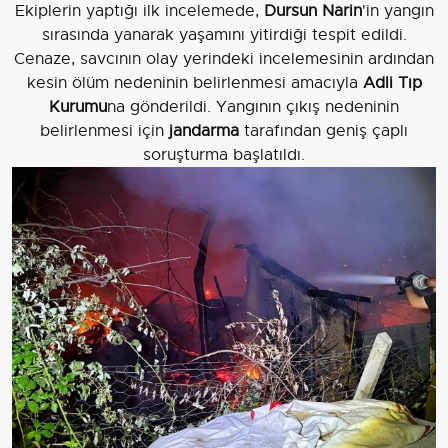
Ekiplerin yaptığı ilk incelemede,
Dursun Narin
'in yangın
sırasında yanarak yaşamını yitirdiği tespit edildi.
Cenaze, savcının olay yerindeki incelemesinin ardından
kesin ölüm nedeninin belirlenmesi amacıyla
Adli Tıp
Kurumu
na gönderildi. Yangının çıkış nedeninin
belirlenmesi için
jandarma
tarafından geniş çaplı
soruşturma başlatıldı.