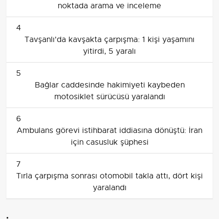
noktada arama ve inceleme
4
Tavşanlı'da kavşakta çarpışma: 1 kişi yaşamını
yitirdi, 5 yaralı
5
Bağlar caddesinde hakimiyeti kaybeden
motosiklet sürücüsü yaralandı
6
Ambulans görevi istihbarat iddiasına dönüştü: İran
için casusluk şüphesi
7
Tırla çarpışma sonrası otomobil takla attı, dört kişi
yaralandı