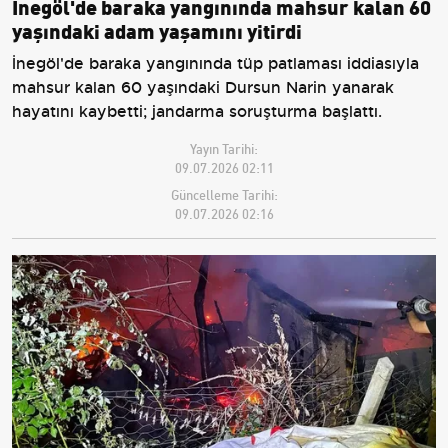
İnegöl'de baraka yangınında mahsur kalan 60
yaşındaki adam yaşamını yitirdi
İnegöl'de baraka yangınında tüp patlaması iddiasıyla
mahsur kalan 60 yaşındaki Dursun Narin yanarak
hayatını kaybetti; jandarma soruşturma başlattı.
Yayın Tarihi:
09.07.2026 02:11
Güncelleme Tarihi:
09.07.2026 02:16