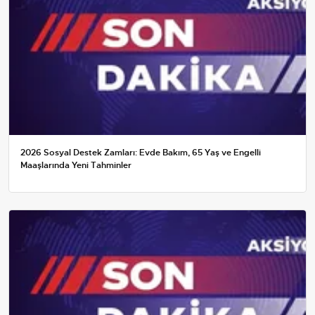
2026 Sosyal Destek Zamları: Evde Bakım, 65 Yaş ve Engelli
Maaşlarında Yeni Tahminler