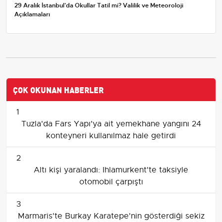
29 Aralık İstanbul'da Okullar Tatil mi? Valilik ve Meteoroloji
Açıklamaları
ÇOK OKUNAN HABERLER
1
Tuzla'da Fars Yapı'ya ait yemekhane yangını 24
konteyneri kullanılmaz hale getirdi
2
Altı kişi yaralandı: Ihlamurkent'te taksiyle
otomobil çarpıştı
3
Marmaris'te Burkay Karatepe'nin gösterdiği sekiz