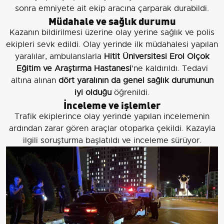
sonra emniyete ait ekip aracına çarparak durabildi.
Müdahale ve sağlık durumu
Kazanın bildirilmesi üzerine olay yerine sağlık ve polis
ekipleri sevk edildi. Olay yerinde ilk müdahalesi yapılan
yaralılar, ambulanslarla
Hitit Üniversitesi Erol Olçok
Eğitim ve Araştırma Hastanesi
'ne kaldırıldı. Tedavi
altına alınan
dört yaralının da genel sağlık durumunun
iyi olduğu
öğrenildi.
İnceleme ve işlemler
Trafik ekiplerince olay yerinde yapılan incelemenin
ardından zarar gören araçlar otoparka çekildi. Kazayla
ilgili soruşturma başlatıldı ve inceleme sürüyor.