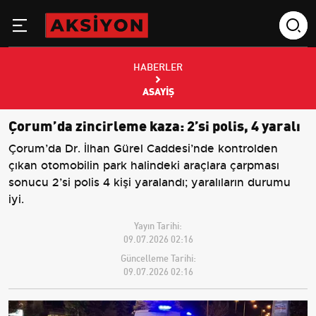
HABERLER
ASAYIŞ
Çorum’da zincirleme kaza: 2’si polis, 4 yaralı
Çorum’da Dr. İlhan Gürel Caddesi’nde kontrolden
çıkan otomobilin park halindeki araçlara çarpması
sonucu 2’si polis 4 kişi yaralandı; yaralıların durumu
iyi.
Yayın Tarihi:
09.07.2026 02:16
Güncelleme Tarihi:
09.07.2026 02:16