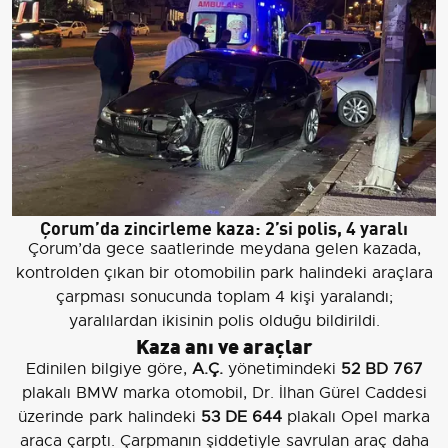
Çorum’da zincirleme kaza: 2’si polis, 4 yaralı
Çorum’da gece saatlerinde meydana gelen kazada,
kontrolden çıkan bir otomobilin park halindeki araçlara
çarpması sonucunda toplam 4 kişi yaralandı;
yaralılardan ikisinin polis olduğu bildirildi.
Kaza anı ve araçlar
Edinilen bilgiye göre,
A.Ç.
yönetimindeki
52 BD 767
plakalı BMW marka otomobil, Dr. İlhan Gürel Caddesi
üzerinde park halindeki
53 DE 644
plakalı Opel marka
araca çarptı. Çarpmanın şiddetiyle savrulan araç daha