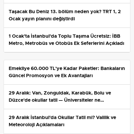
Belirledi
Taşacak Bu Deniz 13. bölüm neden yok? TRT 1, 2
Ocak yayın planını değiştirdi
1 Ocak'ta İstanbul'da Toplu Taşıma Ücretsiz: İBB
Metro, Metrobüs ve Otobüs Ek Seferlerini Açıkladı
Emekliye 60.000 TL'ye Kadar Paketler: Bankaların
Güncel Promosyon ve Ek Avantajları
29 Aralık: Van, Zonguldak, Karabük, Bolu ve
Düzce'de okullar tatil — Üniversiteler ne
durumda?
29 Aralık İstanbul'da Okullar Tatil mi? Valilik ve
Meteoroloji Açıklamaları