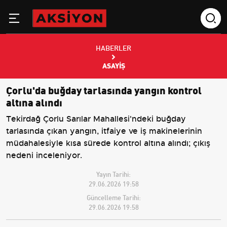
HABERLER
ASAYIŞ
Çorlu'da buğday tarlasında yangın kontrol
altına alındı
Tekirdağ Çorlu Sarılar Mahallesi'ndeki buğday
tarlasında çıkan yangın, itfaiye ve iş makinelerinin
müdahalesiyle kısa sürede kontrol altına alındı; çıkış
nedeni inceleniyor.
Yayın Tarihi:
29.06.2026 19:58
Güncelleme Tarihi:
29.06.2026 19:58