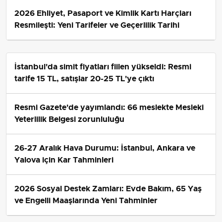
2026 Ehliyet, Pasaport ve Kimlik Kartı Harçları
Resmileşti: Yeni Tarifeler ve Geçerlilik Tarihi
İstanbul'da simit fiyatları fiilen yükseldi: Resmi
tarife 15 TL, satışlar 20-25 TL'ye çıktı
Resmi Gazete'de yayımlandı: 66 meslekte Mesleki
Yeterlilik Belgesi zorunluluğu
26-27 Aralık Hava Durumu: İstanbul, Ankara ve
Yalova için Kar Tahminleri
2026 Sosyal Destek Zamları: Evde Bakım, 65 Yaş
ve Engelli Maaşlarında Yeni Tahminler