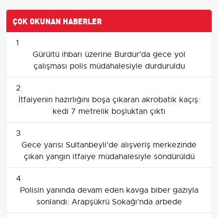
ÇOK OKUNAN HABERLER
1
Gürültü ihbarı üzerine Burdur’da gece yol
çalışması polis müdahalesiyle durduruldu
2
İtfaiyenin hazırlığını boşa çıkaran akrobatik kaçış:
kedi 7 metrelik boşluktan çıktı
3
Gece yarısı Sultanbeyli'de alışveriş merkezinde
çıkan yangın itfaiye müdahalesiyle söndürüldü
4
Polisin yanında devam eden kavga biber gazıyla
sonlandı: Arapşükrü Sokağı'nda arbede