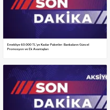
Emekliye 60.000 TL'ye Kadar Paketler: Bankaların Güncel
Promosyon ve Ek Avantajları