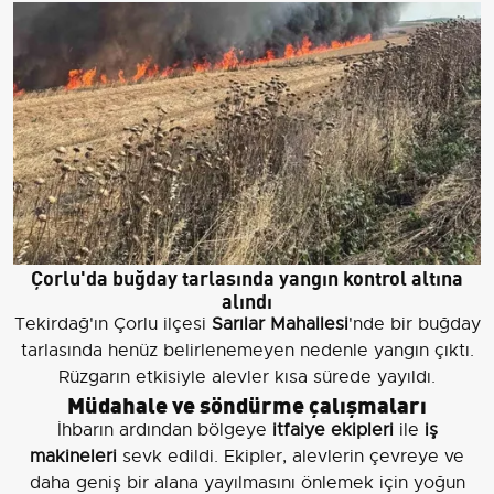
Çorlu'da buğday tarlasında yangın kontrol altına
alındı
Tekirdağ'ın Çorlu ilçesi
Sarılar Mahallesi
'nde bir buğday
tarlasında henüz belirlenemeyen nedenle yangın çıktı.
Rüzgarın etkisiyle alevler kısa sürede yayıldı.
Müdahale ve söndürme çalışmaları
İhbarın ardından bölgeye
itfaiye ekipleri
ile
iş
makineleri
sevk edildi. Ekipler, alevlerin çevreye ve
daha geniş bir alana yayılmasını önlemek için yoğun