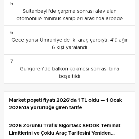
5
Sultanbeyli'de çarpma sonrası alev alan
otomobille minibüs sahipleri arasında arbede
yaşandı
6
Gece yarısı Ümraniye'de iki araç çarpıştı, 4'ü ağır
6 kişi yaralandı
7
Güngören'de balkon çökmesi sonrası bina
boşaltıldı
Market poşeti fiyatı 2026'da 1 TL oldu — 1 Ocak
2026'da yürürlüğe giren tarife
2026 Zorunlu Trafik Sigortası: SEDDK Teminat
Limitlerini ve Çoklu Araç Tarifesini Yeniden