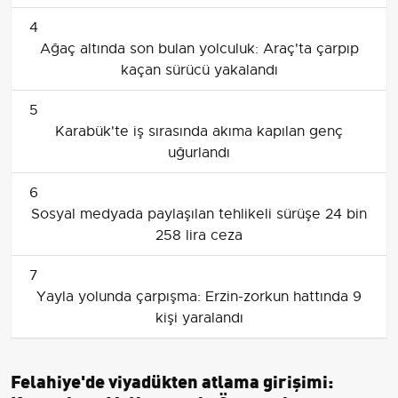
4
Ağaç altında son bulan yolculuk: Araç'ta çarpıp
kaçan sürücü yakalandı
5
Karabük'te iş sırasında akıma kapılan genç
uğurlandı
6
Sosyal medyada paylaşılan tehlikeli sürüşe 24 bin
258 lira ceza
7
Yayla yolunda çarpışma: Erzin-zorkun hattında 9
kişi yaralandı
Felahiye'de viyadükten atlama girişimi: