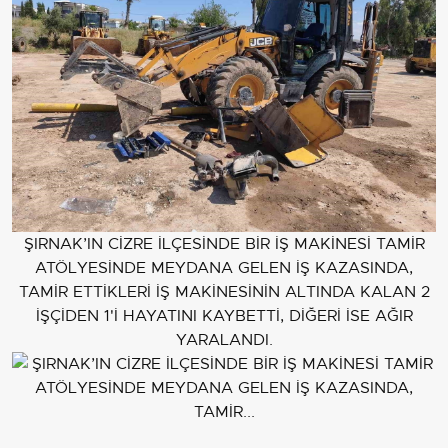
ŞIRNAK’IN CİZRE İLÇESİNDE BİR İŞ MAKİNESİ TAMİR
ATÖLYESİNDE MEYDANA GELEN İŞ KAZASINDA,
TAMİR ETTİKLERİ İŞ MAKİNESİNİN ALTINDA KALAN 2
İŞÇİDEN 1'İ HAYATINI KAYBETTİ, DİĞERİ İSE AĞIR
YARALANDI.