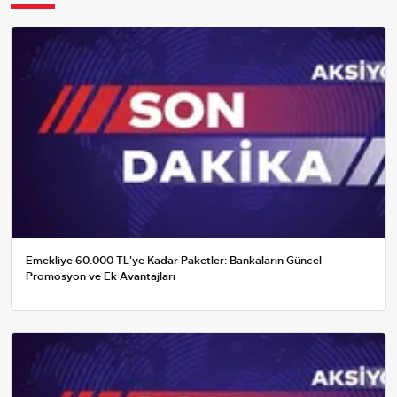
Emekliye 60.000 TL'ye Kadar Paketler: Bankaların Güncel
Promosyon ve Ek Avantajları