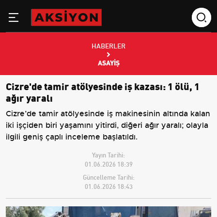
HABERLER
ASAYIŞ
Cizre'de tamir atölyesinde iş kazası: 1 ölü, 1
ağır yaralı
Cizre’de tamir atölyesinde iş makinesinin altında kalan
iki işçiden biri yaşamını yitirdi, diğeri ağır yaralı; olayla
ilgili geniş çaplı inceleme başlatıldı.
Yayın Tarihi:
01.06.2026 18:39
Güncelleme Tarihi:
01.06.2026 18:43