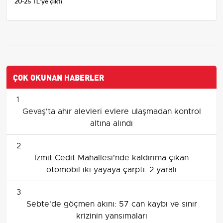
20-25 TL'ye çıktı
ÇOK OKUNAN HABERLER
1
Gevaş'ta ahır alevleri evlere ulaşmadan kontrol
altına alındı
2
İzmit Cedit Mahallesi'nde kaldırıma çıkan
otomobil iki yayaya çarptı: 2 yaralı
3
Sebte'de göçmen akını: 57 can kaybı ve sınır
krizinin yansımaları