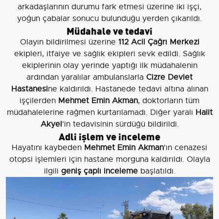
arkadaşlarının durumu fark etmesi üzerine iki işçi,
yoğun çabalar sonucu bulunduğu yerden çıkarıldı.
Müdahale ve tedavi
Olayın bildirilmesi üzerine
112 Acil Çağrı Merkezi
ekipleri, itfaiye ve sağlık ekipleri sevk edildi. Sağlık
ekiplerinin olay yerinde yaptığı ilk müdahalenin
ardından yaralılar ambulanslarla
Cizre Devlet
Hastanesi
ne kaldırıldı. Hastanede tedavi altına alınan
işçilerden
Mehmet Emin Akman
, doktorların tüm
müdahalelerine rağmen kurtarılamadı. Diğer yaralı
Halit
Akyel
'in tedavisinin sürdüğü bildirildi.
Adli işlem ve inceleme
Hayatını kaybeden
Mehmet Emin Akman
'ın cenazesi
otopsi işlemleri için hastane morguna kaldırıldı. Olayla
ilgili
geniş çaplı inceleme
başlatıldı.