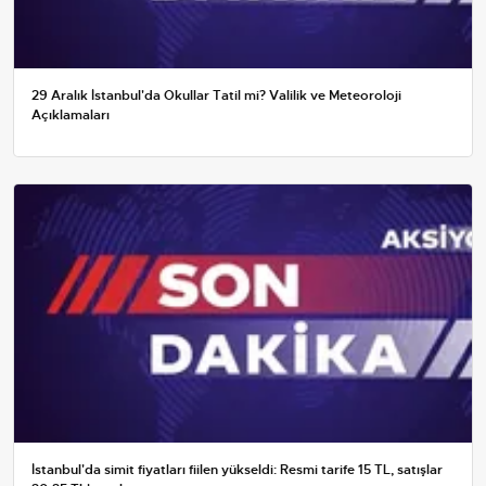
29 Aralık İstanbul'da Okullar Tatil mi? Valilik ve Meteoroloji
Açıklamaları
İstanbul'da simit fiyatları fiilen yükseldi: Resmi tarife 15 TL, satışlar