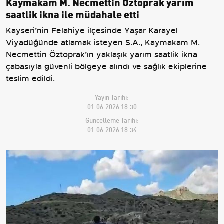
Kaymakam M. Necmettin Öztoprak yarım
saatlik ikna ile müdahale etti
Kayseri’nin Felahiye ilçesinde Yaşar Karayel
Viyadüğünde atlamak isteyen S.A., Kaymakam M.
Necmettin Öztoprak’ın yaklaşık yarım saatlik ikna
çabasıyla güvenli bölgeye alındı ve sağlık ekiplerine
teslim edildi.
Yayın Tarihi:
01.06.2026 18:30
Güncelleme Tarihi:
01.06.2026 18:34