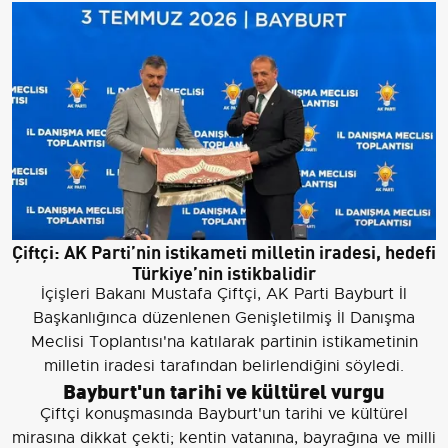
Çiftçi: AK Parti’nin istikameti milletin iradesi, hedefi
Türkiye’nin istikbalidir
İçişleri Bakanı Mustafa Çiftçi, AK Parti Bayburt İl
Başkanlığınca düzenlenen Genişletilmiş İl Danışma
Meclisi Toplantısı'na katılarak partinin istikametinin
milletin iradesi tarafından belirlendiğini söyledi.
Bayburt'un tarihi ve kültürel vurgu
Çiftçi konuşmasında Bayburt'un tarihi ve kültürel
mirasına dikkat çekti; kentin vatanına, bayrağına ve milli