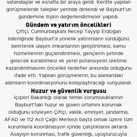
vatandaşlar ve esnafla bir araya geldi. Kentte yapılan
görüşmelerde talepler yerinde dinlendi ve Bayburt’un
gündemine ilişkin değerlendirmeler yapıldı.
Gündem ve yatırım öncelikleri
Çiftçi, Cumhurbaşkanı Recep Tayyip Erdoğan
liderliğinde Bayburt’a yönelik yatırımların sürdüğünü
belirterek ulaşım imkanlarının geliştirilmesi, kamu
hizmetlerinin güçlendirilmesi, gençlerin şehirde
gelecek kurabilmesi ve yerel potansiyelin üretime
kazandırılmasının öncelikli hedefler arasında olduğunu
ifade etti. Yapılan görüşmelerin, bu alanlardaki
adımların koordinasyonunu kolaylaştıracağı vurgulandı.
Huzur ve güvenlik vurgusu
İçişleri Bakanlığı olarak temel sorumluluklarının
Bayburt’taki huzur ve güven ortamını korumak
olduğunu söyleyen Çiftçi, valilik, emniyet, jandarma,
AFAD ve 112 Acil Çağrı Merkezi başta olmak üzere tüm
kurumlarla koordinasyon içinde çalıştıklarını aktardı.
Asayişin korunması, trafik güvenliği, uyuşturucuyla