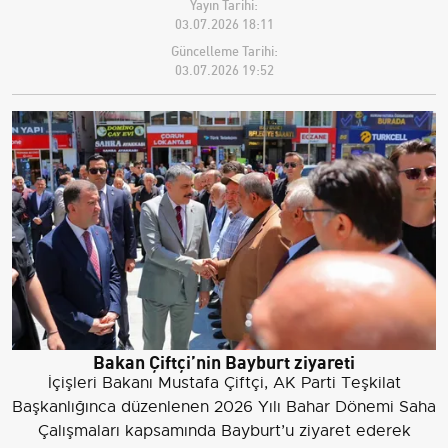
Yayın Tarihi:
03.07.2026 18:11
Güncelleme Tarihi:
03.07.2026 19:52
Bakan Çiftçi’nin Bayburt ziyareti
İçişleri Bakanı Mustafa Çiftçi, AK Parti Teşkilat
Başkanlığınca düzenlenen 2026 Yılı Bahar Dönemi Saha
Çalışmaları kapsamında Bayburt’u ziyaret ederek