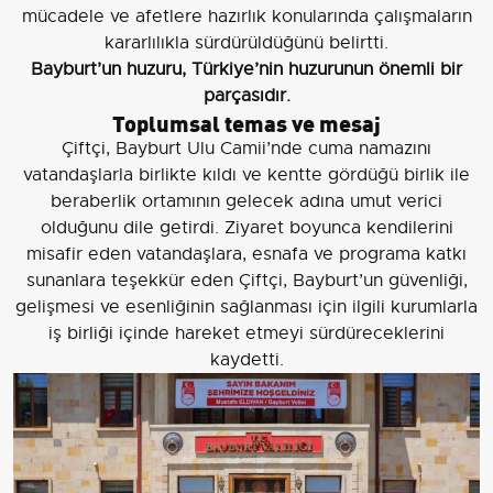
mücadele ve afetlere hazırlık konularında çalışmaların
kararlılıkla sürdürüldüğünü belirtti.
Bayburt’un huzuru, Türkiye’nin huzurunun önemli bir
parçasıdır.
Toplumsal temas ve mesaj
Çiftçi, Bayburt Ulu Camii’nde cuma namazını
vatandaşlarla birlikte kıldı ve kentte gördüğü birlik ile
beraberlik ortamının gelecek adına umut verici
olduğunu dile getirdi. Ziyaret boyunca kendilerini
misafir eden vatandaşlara, esnafa ve programa katkı
sunanlara teşekkür eden Çiftçi, Bayburt’un güvenliği,
gelişmesi ve esenliğinin sağlanması için ilgili kurumlarla
iş birliği içinde hareket etmeyi sürdüreceklerini
kaydetti.