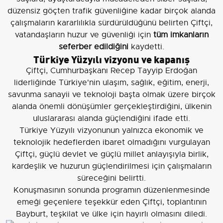
düzensiz göçten trafik güvenliğine kadar birçok alanda
çalışmaların kararlılıkla sürdürüldüğünü belirten Çiftçi,
vatandaşların huzur ve güvenliği için
tüm imkanların
seferber edildiğini
kaydetti.
Türkiye Yüzyılı vizyonu ve kapanış
Çiftçi, Cumhurbaşkanı Recep Tayyip Erdoğan
liderliğinde Türkiye'nin ulaşım, sağlık, eğitim, enerji,
savunma sanayii ve teknoloji başta olmak üzere birçok
alanda önemli dönüşümler gerçekleştirdiğini, ülkenin
uluslararası alanda güçlendiğini ifade etti.
Türkiye Yüzyılı vizyonunun yalnızca ekonomik ve
teknolojik hedeflerden ibaret olmadığını vurgulayan
Çiftçi, güçlü devlet ve güçlü millet anlayışıyla birlik,
kardeşlik ve huzurun güçlendirilmesi için çalışmaların
süreceğini belirtti.
Konuşmasının sonunda programın düzenlenmesinde
emeği geçenlere teşekkür eden Çiftçi, toplantının
Bayburt, teşkilat ve ülke için hayırlı olmasını diledi.