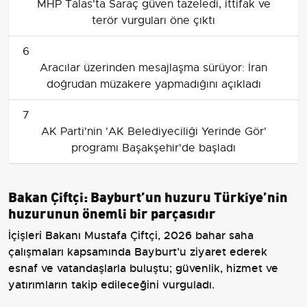
MHP Talas'ta Saraç güven tazeledi, ittifak ve
terör vurguları öne çıktı
6
Aracılar üzerinden mesajlaşma sürüyor: İran
doğrudan müzakere yapmadığını açıkladı
7
AK Parti'nin 'AK Belediyeciliği Yerinde Gör'
programı Başakşehir'de başladı
Bakan Çiftçi: Bayburt’un huzuru Türkiye’nin
huzurunun önemli bir parçasıdır
İçişleri Bakanı Mustafa Çiftçi, 2026 bahar saha
çalışmaları kapsamında Bayburt’u ziyaret ederek
esnaf ve vatandaşlarla buluştu; güvenlik, hizmet ve
yatırımların takip edileceğini vurguladı.