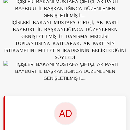
İÇİŞLERİ BAKANI MUSTAFA ÇİFTÇİ, AK PARTİ
BAYBURT İL BAŞKANLIĞINCA DÜZENLENEN
GENİŞLETİLMİŞ İL DANIŞMA MECLİSİ
TOPLANTISI'NA KATILARAK, AK PARTİ'NİN
İSTİKAMETİNİ MİLLETİN İRADESİNİN BELİRLEDİĞİNİ
SÖYLEDİ