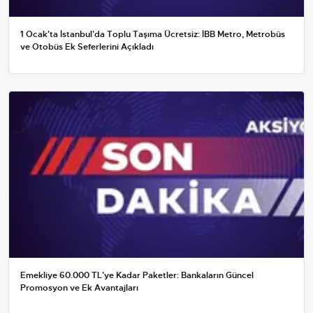
1 Ocak'ta İstanbul'da Toplu Taşıma Ücretsiz: İBB Metro, Metrobüs
ve Otobüs Ek Seferlerini Açıkladı
Emekliye 60.000 TL'ye Kadar Paketler: Bankaların Güncel
Promosyon ve Ek Avantajları