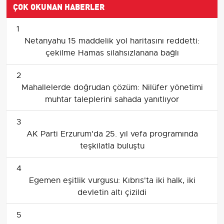
ÇOK OKUNAN HABERLER
1
Netanyahu 15 maddelik yol haritasını reddetti:
çekilme Hamas silahsızlanana bağlı
2
Mahallelerde doğrudan çözüm: Nilüfer yönetimi
muhtar taleplerini sahada yanıtlıyor
3
AK Parti Erzurum'da 25. yıl vefa programında
teşkilatla buluştu
4
Egemen eşitlik vurgusu: Kıbrıs'ta iki halk, iki
devletin altı çizildi
5