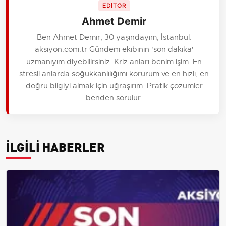
EDİTÖR
Ahmet Demir
Ben Ahmet Demir, 30 yaşındayım, İstanbul.
aksiyon.com.tr Gündem ekibinin 'son dakika'
uzmanıyım diyebilirsiniz. Kriz anları benim işim. En
stresli anlarda soğukkanlılığımı korurum ve en hızlı, en
doğru bilgiyi almak için uğraşırım. Pratik çözümler
benden sorulur.
İLGİLİ HABERLER