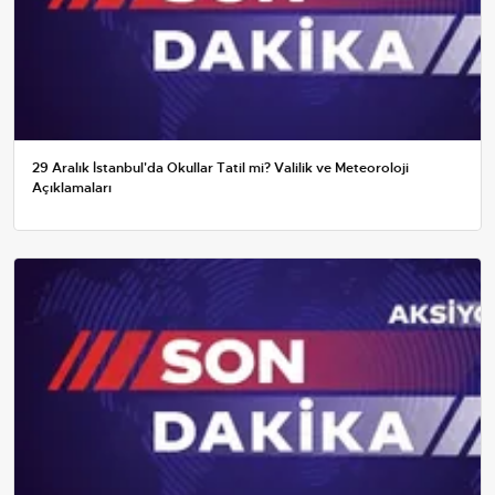
29 Aralık İstanbul'da Okullar Tatil mi? Valilik ve Meteoroloji
Açıklamaları