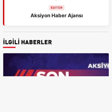
EDİTÖR
Aksiyon Haber Ajansı
İLGİLİ HABERLER