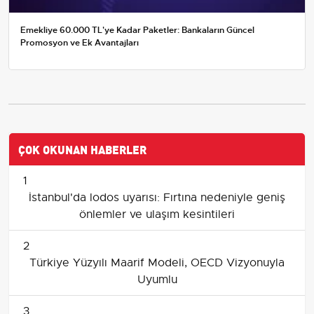
Emekliye 60.000 TL'ye Kadar Paketler: Bankaların Güncel
Promosyon ve Ek Avantajları
ÇOK OKUNAN HABERLER
1
İstanbul'da lodos uyarısı: Fırtına nedeniyle geniş
önlemler ve ulaşım kesintileri
2
Türkiye Yüzyılı Maarif Modeli, OECD Vizyonuyla
Uyumlu
3