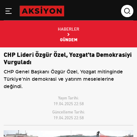
HABERLER
GÜNDEM
CHP Lideri Özgür Özel, Yozgat'ta Demokrasiyi
Vurguladı
CHP Genel Başkanı Özgür Özel, Yozgat mitinginde
Türkiye'nin demokrasi ve yatırım meselelerine
değindi.
Yayın Tarihi:
19.04.2025 22:58
Güncelleme Tarihi:
19.04.2025 22:58