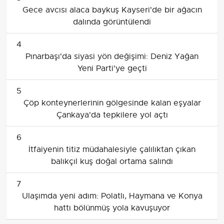
Gece avcısı alaca baykuş Kayseri'de bir ağacın
dalında görüntülendi
4
Pınarbaşı'da siyasi yön değişimi: Deniz Yağan
Yeni Parti'ye geçti
5
Çöp konteynerlerinin gölgesinde kalan eşyalar
Çankaya'da tepkilere yol açtı
6
İtfaiyenin titiz müdahalesiyle çalılıktan çıkan
balıkçıl kuş doğal ortama salındı
7
Ulaşımda yeni adım: Polatlı, Haymana ve Konya
hattı bölünmüş yola kavuşuyor