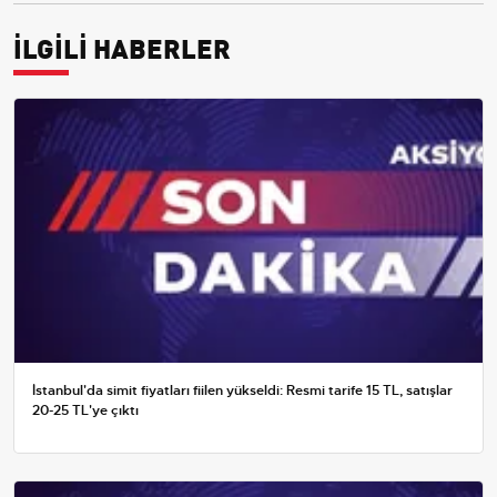
İLGİLİ HABERLER
İstanbul'da simit fiyatları fiilen yükseldi: Resmi tarife 15 TL, satışlar
20-25 TL'ye çıktı