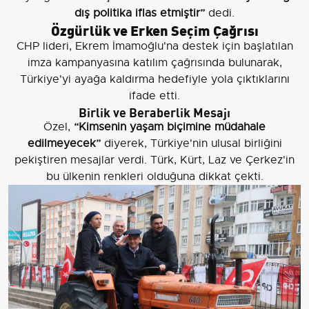
dış politika iflas etmiştir”
dedi.
Özgürlük ve Erken Seçim Çağrısı
CHP lideri, Ekrem İmamoğlu'na destek için başlatılan
imza kampanyasına katılım çağrısında bulunarak,
Türkiye'yi ayağa kaldırma hedefiyle yola çıktıklarını
ifade etti.
Birlik ve Beraberlik Mesajı
Özel,
“Kimsenin yaşam biçimine müdahale
edilmeyecek”
diyerek, Türkiye'nin ulusal birliğini
pekiştiren mesajlar verdi. Türk, Kürt, Laz ve Çerkez'in
bu ülkenin renkleri olduğuna dikkat çekti.