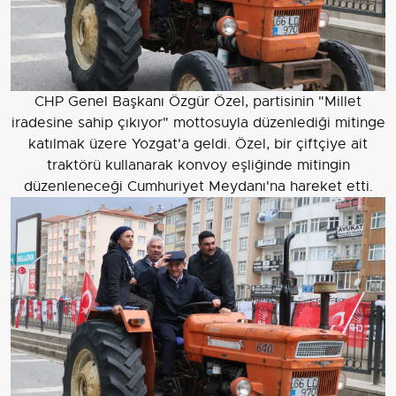
CHP Genel Başkanı Özgür Özel, partisinin "Millet
iradesine sahip çıkıyor" mottosuyla düzenlediği mitinge
katılmak üzere Yozgat'a geldi. Özel, bir çiftçiye ait
traktörü kullanarak konvoy eşliğinde mitingin
düzenleneceği Cumhuriyet Meydanı'na hareket etti.