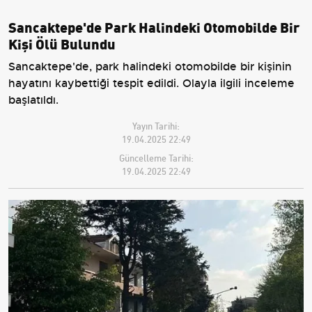
Sancaktepe'de Park Halindeki Otomobilde Bir
Kişi Ölü Bulundu
Sancaktepe'de, park halindeki otomobilde bir kişinin
hayatını kaybettiği tespit edildi. Olayla ilgili inceleme
başlatıldı.
Yayın Tarihi:
19.04.2025 22:49
Güncelleme Tarihi:
19.04.2025 22:49