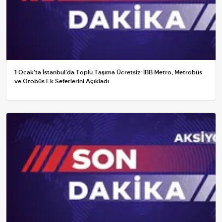
1 Ocak'ta İstanbul'da Toplu Taşıma Ücretsiz: İBB Metro, Metrobüs
ve Otobüs Ek Seferlerini Açıkladı