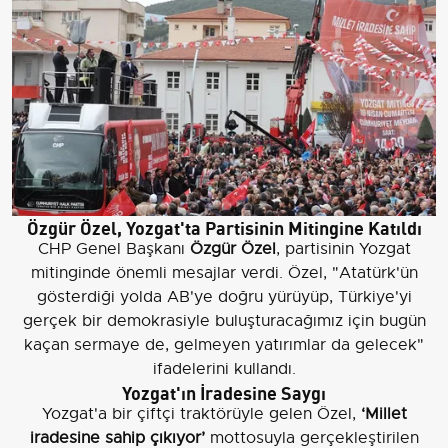
Özgür Özel, Yozgat'ta Partisinin Mitingine Katıldı
CHP Genel Başkanı
Özgür Özel
, partisinin Yozgat
mitinginde önemli mesajlar verdi. Özel, "Atatürk'ün
gösterdiği yolda AB'ye doğru yürüyüp, Türkiye'yi
gerçek bir demokrasiyle buluşturacağımız için bugün
kaçan sermaye de, gelmeyen yatırımlar da gelecek"
ifadelerini kullandı.
Yozgat'ın İradesine Saygı
Yozgat'a bir çiftçi traktörüyle gelen Özel,
‘Millet
iradesine sahip çıkıyor’
mottosuyla gerçekleştirilen