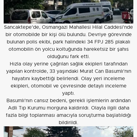
Sancaktepe'de, Osmangazi Mahallesi Hilal Caddesi'nde
bir otomobilde bir kişi ölü bulundu. Devriye görevinde
bulunan polis ekibi, park halindeki 34 FPJ 285 plakalı
otomobilin ön yolcu koltuğunda hareketsiz bir şahıs
olduğunu fark etti.
Hızla olay yerine çağrılan sağlık ekipleri tarafından
yapılan kontrolde, 33 yaşındaki Murat Can Basumlı'nın
hayatını kaybettiği belirlendi. Olay yeri inceleme
ekipleri, otomobil ve çevresinde detaylı inceleme
yaptı.
Basumlı'nın cansız bedeni, gerekli işlemlerin ardından
Adli Tıp Kurumu morguna kaldırıldı. Olayla ilgili daha
fazla bilgi toplanması amacıyla soruşturma başlatıldığı
bildirildi.