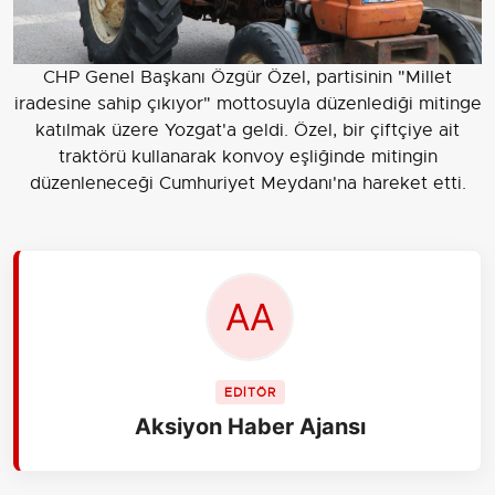
CHP Genel Başkanı Özgür Özel, partisinin "Millet
iradesine sahip çıkıyor" mottosuyla düzenlediği mitinge
katılmak üzere Yozgat'a geldi. Özel, bir çiftçiye ait
traktörü kullanarak konvoy eşliğinde mitingin
düzenleneceği Cumhuriyet Meydanı'na hareket etti.
EDİTÖR
Aksiyon Haber Ajansı