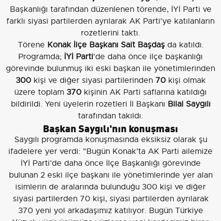
Başkanlığı tarafından düzenlenen törende, İYİ Parti ve
farklı siyasi partilerden ayrılarak AK Parti'ye katılanların
rozetlerini taktı.
Törene
Konak İlçe Başkanı Sait Başdaş
da katıldı.
Programda;
İYİ Parti
'de daha önce ilçe başkanlığı
görevinde bulunmuş iki eski başkan ile yönetimlerinden
300
kişi ve diğer siyasi partilerinden
70
kişi olmak
üzere toplam
370
kişinin AK Parti saflarına katıldığı
bildirildi. Yeni üyelerin rozetleri İl Başkanı
Bilal Saygılı
tarafından takıldı.
Başkan Saygılı'nın konuşması
Saygılı programda konuşmasında eksiksiz olarak şu
ifadelere yer verdi: "Bugün Konak’ta AK Parti ailemize
İYİ Parti’de daha önce İlçe Başkanlığı görevinde
bulunan 2 eski ilçe başkanı ile yönetimlerinde yer alan
isimlerin de aralarında bulunduğu 300 kişi ve diğer
siyasi partilerden 70 kişi, siyasi partilerden ayrılarak
370 yeni yol arkadaşımız katılıyor. Bugün Türkiye