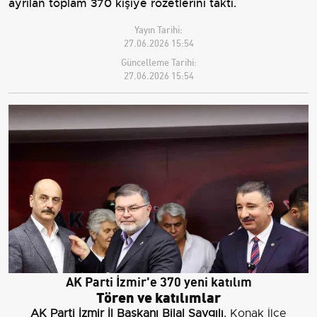
ayrılan toplam 370 kişiye rozetlerini taktı.
Yayın Tarihi:
27.06.2026 15:54
Güncelleme Tarihi:
27.06.2026 15:54
AK Parti İzmir'e 370 yeni katılım
Tören ve katılımlar
AK Parti İzmir İl Başkanı Bilal Saygılı
, Konak İlçe