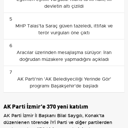
devletin altı çizildi
5
MHP Talas'ta Saraç güven tazeledi, ittifak ve
terör vurguları öne çıktı
6
Aracılar üzerinden mesajlaşma sürüyor: İran
doğrudan müzakere yapmadığını açıkladı
7
AK Parti'nin 'AK Belediyeciliği Yerinde Gör'
programı Başakşehir'de başladı
AK Parti İzmir'e 370 yeni katılım
AK Parti İzmir İl Başkanı Bilal Saygılı, Konak'ta
düzenlenen törende İYİ Parti ve diğer partilerden