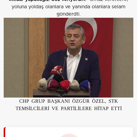
yoluna yoldaş olanlara ve yanında olanlara selam
gönderdti.
CHP GRUP BAŞKANI ÖZGÜR ÖZEL, STK
TEMSİLCİLERİ VE PARTİLİLERE HİTAP ETTİ