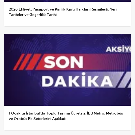
2026 Ehliyet, Pasaport ve Kimlik Kartı Harçları Resmileşti: Yeni
Tarifeler ve Geçerlilik Tarihi
1 Ocak'ta İstanbul'da Toplu Taşıma Ücretsiz: İBB Metro, Metrobüs
ve Otobüs Ek Seferlerini Açıkladı