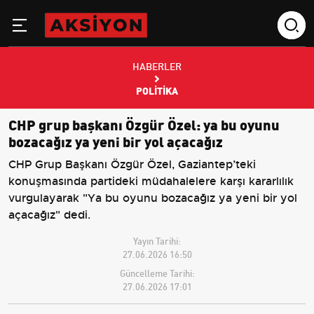
HABERLER
POLITIKA
CHP grup başkanı Özgür Özel: ya bu oyunu
bozacağız ya yeni bir yol açacağız
CHP Grup Başkanı Özgür Özel, Gaziantep’teki
konuşmasında partideki müdahalelere karşı kararlılık
vurgulayarak "Ya bu oyunu bozacağız ya yeni bir yol
açacağız" dedi.
Yayın Tarihi:
27.06.2026 16:50
Güncelleme Tarihi:
27.06.2026 17:01