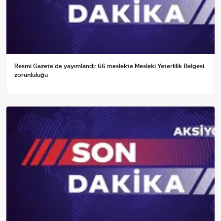
Resmi Gazete'de yayımlandı: 66 meslekte Mesleki Yeterlilik Belgesi
zorunluluğu