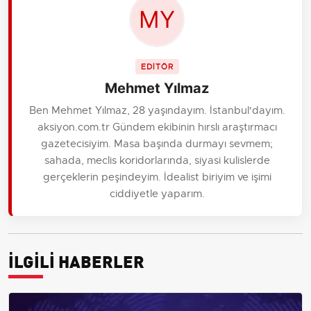
EDİTÖR
Mehmet Yılmaz
Ben Mehmet Yılmaz, 28 yaşındayım. İstanbul'dayım.
aksiyon.com.tr Gündem ekibinin hırslı araştırmacı
gazetecisiyim. Masa başında durmayı sevmem;
sahada, meclis koridorlarında, siyasi kulislerde
gerçeklerin peşindeyim. İdealist biriyim ve işimi
ciddiyetle yaparım.
İLGİLİ HABERLER