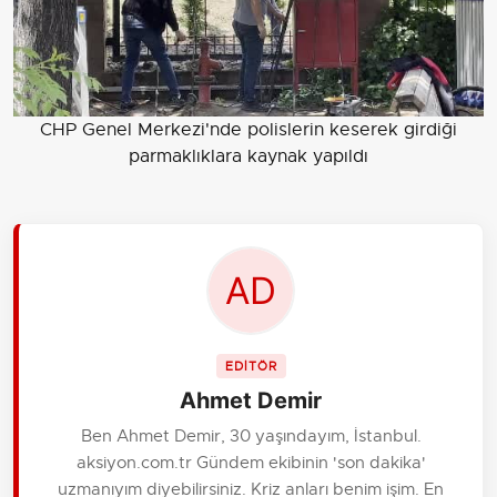
CHP Genel Merkezi'nde polislerin keserek girdiği
parmaklıklara kaynak yapıldı
EDİTÖR
Ahmet Demir
Ben Ahmet Demir, 30 yaşındayım, İstanbul.
aksiyon.com.tr Gündem ekibinin 'son dakika'
uzmanıyım diyebilirsiniz. Kriz anları benim işim. En