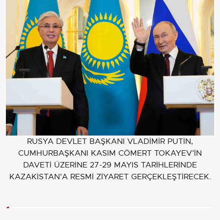
RUSYA DEVLET BAŞKANI VLADİMİR PUTİN,
CUMHURBAŞKANI KASIM CÖMERT TOKAYEV’İN
DAVETİ ÜZERİNE 27-29 MAYIS TARİHLERİNDE
KAZAKİSTAN’A RESMİ ZİYARET GERÇEKLEŞTİRECEK.