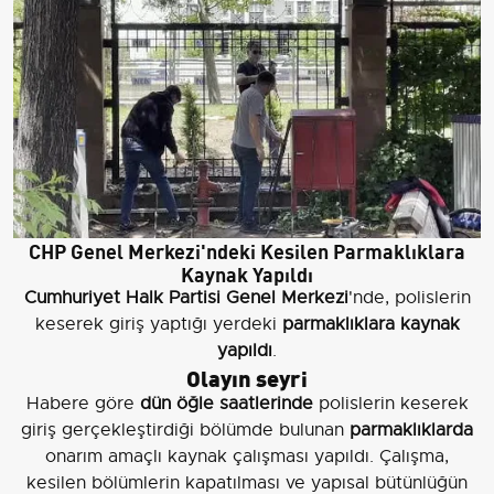
CHP Genel Merkezi'ndeki Kesilen Parmaklıklara
Kaynak Yapıldı
Cumhuriyet Halk Partisi Genel Merkezi
'nde, polislerin
keserek giriş yaptığı yerdeki
parmaklıklara kaynak
yapıldı
.
Olayın seyri
Habere göre
dün öğle saatlerinde
polislerin keserek
giriş gerçekleştirdiği bölümde bulunan
parmaklıklarda
onarım amaçlı kaynak çalışması yapıldı. Çalışma,
kesilen bölümlerin kapatılması ve yapısal bütünlüğün