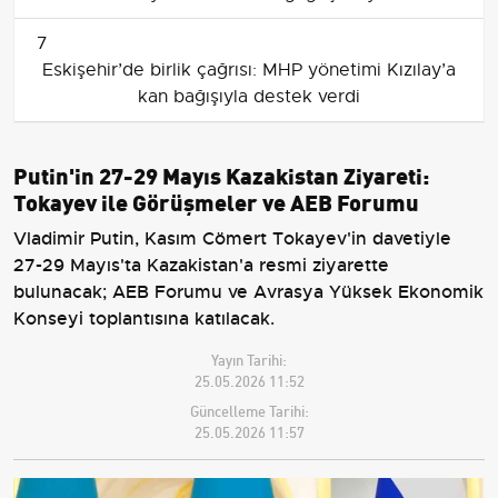
7
Eskişehir’de birlik çağrısı: MHP yönetimi Kızılay’a
kan bağışıyla destek verdi
Putin'in 27-29 Mayıs Kazakistan Ziyareti:
Tokayev ile Görüşmeler ve AEB Forumu
Vladimir Putin, Kasım Cömert Tokayev'in davetiyle
27-29 Mayıs'ta Kazakistan'a resmi ziyarette
bulunacak; AEB Forumu ve Avrasya Yüksek Ekonomik
Konseyi toplantısına katılacak.
Yayın Tarihi:
25.05.2026 11:52
Güncelleme Tarihi:
25.05.2026 11:57