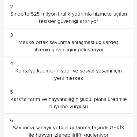
2
Sinop'ta 525 milyon liralık yatırımla hizmete açılan
tesisler güvenliği artırıyor
3
Mekke ortak savunma anlaşması üç kardeş
ülkenin güvenliğini pekiştiriyor
4
Kahta'ya kadınların spor ve sosyal yaşamı için
yeni merkez
5
Kars'ta tarım ve hayvancılığın gücü: planlı üretimle
büyüme vurgusu
6
Savunma sanayii yetkinliği tarıma taşındı: GEKİS
ile hayvan izlenebilirliği güçleniyor