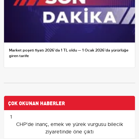
Market poşeti fiyatı 2026'da 1 TL oldu — 1 Ocak 2026'da yürürlüğe
giren tarife
ÇOK OKUNAN HABERLER
1
CHP'de inanç, emek ve yürek vurgusu bilecik
ziyaretinde öne çıktı