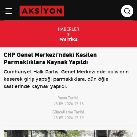
HABERLER
POLITIKA
CHP Genel Merkezi'ndeki Kesilen
Parmaklıklara Kaynak Yapıldı
Cumhuriyet Halk Partisi Genel Merkezi'nde polislerin
keserek giriş yaptığı parmaklıklara, dün öğle
saatlerinde kaynak yapıldı.
Yayın Tarihi:
25.05.2026 12:15
Güncelleme Tarihi:
25.05.2026 12:19