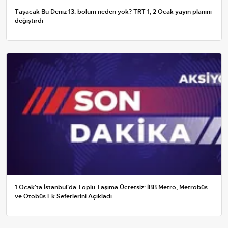
Taşacak Bu Deniz 13. bölüm neden yok? TRT 1, 2 Ocak yayın planını
değiştirdi
1 Ocak'ta İstanbul'da Toplu Taşıma Ücretsiz: İBB Metro, Metrobüs
ve Otobüs Ek Seferlerini Açıkladı