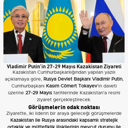
Vladimir Putin’in 27-29 Mayıs Kazakistan Ziyareti
Kazakistan Cumhurbaşkanlığından yapılan yazılı
açıklamaya göre,
Rusya Devlet Başkanı Vladimir Putin
,
Cumhurbaşkanı
Kasım Cömert Tokayev
’in daveti
üzerine
27-29 Mayıs
tarihlerinde Kazakistan’a resmi
ziyaret gerçekleştirecek.
Görüşmelerin odak noktası
Ziyarette, iki liderin bir araya geleceği görüşmelerde
Kazakistan ile Rusya arasındaki kapsamlı stratejik
ortaklık ve müttefiklik ilişkilerinin mevcut durumu ile