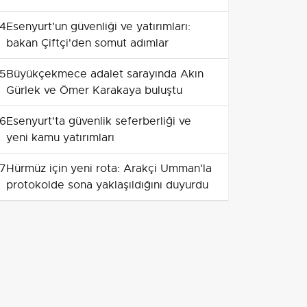
4
Esenyurt'un güvenliği ve yatırımları:
bakan Çiftçi'den somut adımlar
5
Büyükçekmece adalet sarayında Akın
Gürlek ve Ömer Karakaya buluştu
6
Esenyurt'ta güvenlik seferberliği ve
yeni kamu yatırımları
7
Hürmüz için yeni rota: Arakçi Umman'la
protokolde sona yaklaşıldığını duyurdu