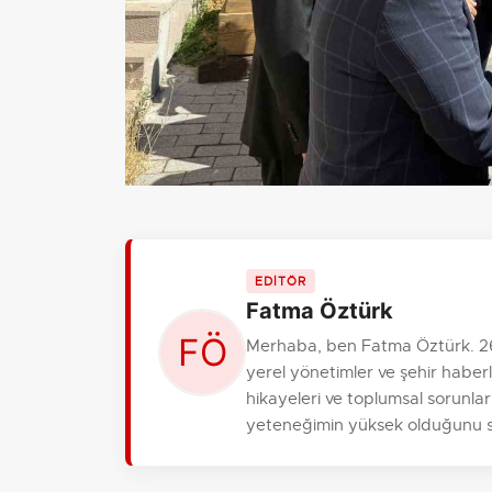
EDİTÖR
Fatma Öztürk
Merhaba, ben Fatma Öztürk. 26
yerel yönetimler ve şehir haber
hikayeleri ve toplumsal sorunl
yeteneğimin yüksek olduğunu s