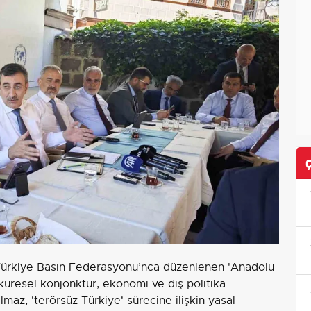
Türkiye Basın Federasyonu’nca düzenlenen 'Anadolu
üresel konjonktür, ekonomi ve dış politika
az, 'terörsüz Türkiye' sürecine ilişkin yasal