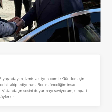
 yaşındayım, İzmir. aksiyon.com.tr Gündem için
lerini takip ediyorum. Benim önceliğim insan
ar. Vatandaşın sesini duyurmayı seviyorum, empati
öylerler.