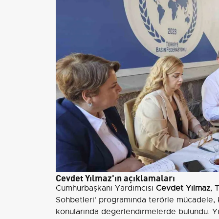
Cevdet Yılmaz'ın açıklamaları
Cumhurbaşkanı Yardımcısı
Cevdet Yılmaz
, 
Sohbetleri' programında terörle mücadele, k
konularında değerlendirmelerde bulundu. Yılm