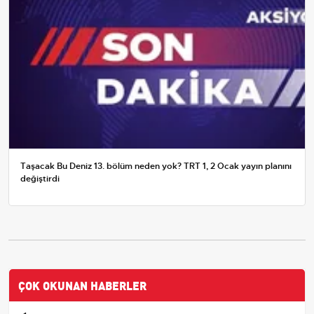
Taşacak Bu Deniz 13. bölüm neden yok? TRT 1, 2 Ocak yayın planını
değiştirdi
ÇOK OKUNAN HABERLER