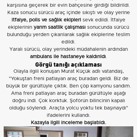
karşısına geçerek bir evin bahçesine girdiği bildirildi.
Kaza sonucu sürücü araç içinde sıkıştı ve olay yerine
itfaiye, polis ve sağlık ekipleri
sevk edildi. İtfaiye
ekiplerinin
yarım saatlik çalışması
sonucunda sürücü
bulunduğu yerden çıkarılarak sağlık ekiplerine teslim
edildi.
Yaralı sürücü, olay yerindeki müdahalenin ardından
ambulans ile hastaneye kaldırıldı
.
Görgü tanığı açıklaması
Olayla ilgili konuşan Murat Küçük adlı vatandaş,
"Yokuştan freni patlayan araç buradan geldi. Biz de
büyük bir gürültüyle çıktık. Ben çöp kamyonu sandım.
Ama freni patlayan araç buradan gürültüyle aşağı
doğru indi. Çok korktuk. Şoförün bilincinin kapalı
olduğu söylendi. Araçta yolcu yoktu tek başınaydı"
ifadelerini kullandı.
Kazayla ilgili inceleme başlatıldı.