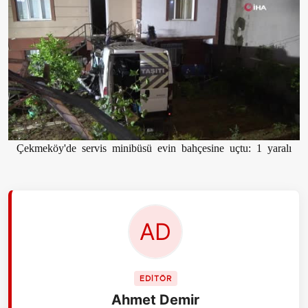
Çekmeköy'de servis minibüsü evin bahçesine uçtu: 1 yaralı
EDİTÖR
Ahmet Demir