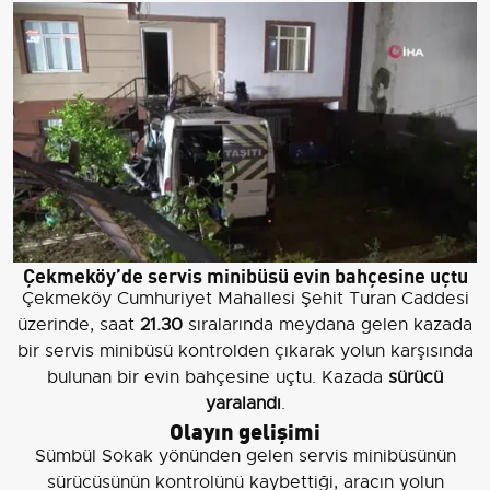
Çekmeköy’de servis minibüsü evin bahçesine uçtu
Çekmeköy Cumhuriyet Mahallesi Şehit Turan Caddesi
üzerinde, saat
21.30
sıralarında meydana gelen kazada
bir servis minibüsü kontrolden çıkarak yolun karşısında
bulunan bir evin bahçesine uçtu. Kazada
sürücü
yaralandı
.
Olayın gelişimi
Sümbül Sokak yönünden gelen servis minibüsünün
sürücüsünün kontrolünü kaybettiği, aracın yolun