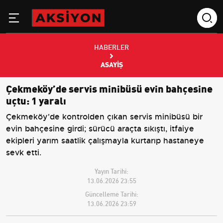
HABERLER
ASAYIŞ
Çekmeköy’de servis minibüsü evin bahçesine
uçtu: 1 yaralı
Çekmeköy'de kontrolden çıkan servis minibüsü bir
evin bahçesine girdi; sürücü araçta sıkıştı, itfaiye
ekipleri yarım saatlik çalışmayla kurtarıp hastaneye
sevk etti.
Yayın Tarihi:
13.06.2026 23:55
Güncelleme Tarihi:
13.06.2026 23:59