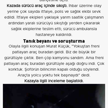
bahçesine uçtu.
Kazada sürücü araç içinde sıkıştı.
İhbar üzerine olay
yerine çok sayıda itfaiye, polis ve sağlık ekibi sevk
edildi. İtfaiye ekipleri yaklaşık yarım saatlik çalışmanın
ardından yaralı sürücüyü sıkıştığı yerden çıkararak
sağlık ekiplerine teslim etti; sürücü ambulansla
hastaneye kaldırıldı.
Tanık beyanı ve soruşturma
Olayla ilgili konuşan Murat Küçük, "Yokuştan freni
patlayan araç buradan geldi. Biz de büyük bir
gürültüyle çıktık. Ben çöp kamyonu sandım. Ama freni
patlayan araç buradan gürültüyle aşağı doğru indi. Çok
korktuk. Şoförün bilincinin kapalı olduğu söylendi.
Araçta yolcu yoktu tek başınaydı" dedi.
Kazayla ilgili inceleme başlatıldı.