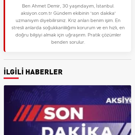
Ben Ahmet Demir, 30 yaşındayım, İstanbul.
aksiyon.com.tr Gündem ekibinin 'son dakika'
uzmanıyım diyebilirsiniz. Kriz anları benim işim. En
stresli anlarda soğukkanlılığımı korurum ve en hızlı, en
doğru bilgiyi almak için uğraşırım. Pratik çözümler
benden sorulur.
İLGİLİ HABERLER