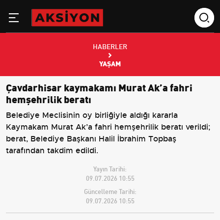
HABERLER
YAŞAM
Çavdarhisar kaymakamı Murat Ak’a fahri
hemşehrilik beratı
Belediye Meclisinin oy birliğiyle aldığı kararla
Kaymakam Murat Ak’a fahri hemşehrilik beratı verildi;
berat, Belediye Başkanı Halil İbrahim Topbaş
tarafından takdim edildi.
Yayın Tarihi:
09.07.2026 10:55
Güncelleme Tarihi:
09.07.2026 10:55