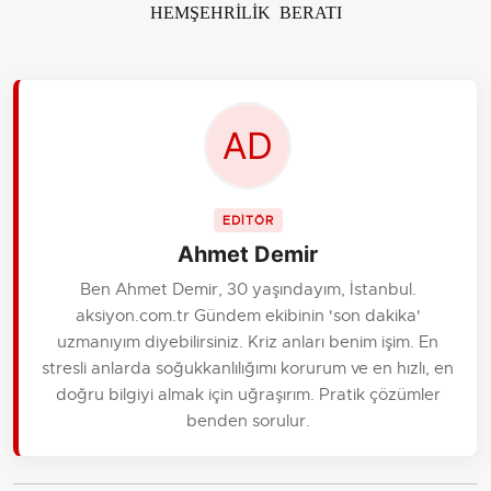
HEMŞEHRİLİK BERATI
EDİTÖR
Ahmet Demir
Ben Ahmet Demir, 30 yaşındayım, İstanbul.
aksiyon.com.tr Gündem ekibinin 'son dakika'
uzmanıyım diyebilirsiniz. Kriz anları benim işim. En
stresli anlarda soğukkanlılığımı korurum ve en hızlı, en
doğru bilgiyi almak için uğraşırım. Pratik çözümler
benden sorulur.