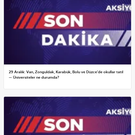
29 Aralık: Van, Zonguldak, Karabük, Bolu ve Düzce'de okullar tatil
— Üniversiteler ne durumda?