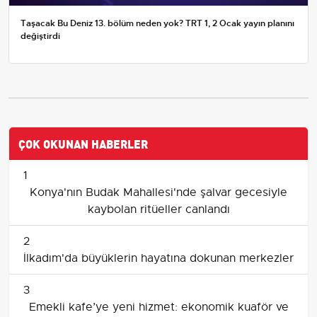
Taşacak Bu Deniz 13. bölüm neden yok? TRT 1, 2 Ocak yayın planını
değiştirdi
ÇOK OKUNAN HABERLER
1
Konya'nın Budak Mahallesi'nde şalvar gecesiyle
kaybolan ritüeller canlandı
2
İlkadım'da büyüklerin hayatına dokunan merkezler
3
Emekli kafe’ye yeni hizmet: ekonomik kuaför ve