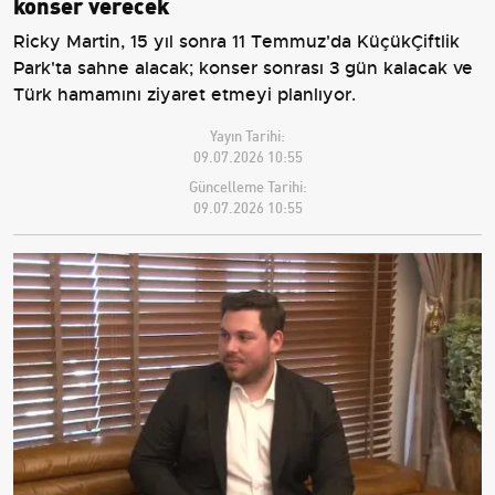
konser verecek
Ricky Martin, 15 yıl sonra 11 Temmuz'da KüçükÇiftlik
Park'ta sahne alacak; konser sonrası 3 gün kalacak ve
Türk hamamını ziyaret etmeyi planlıyor.
Yayın Tarihi:
09.07.2026 10:55
Güncelleme Tarihi:
09.07.2026 10:55