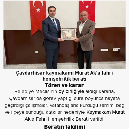
Çavdarhisar kaymakamı Murat Ak’a fahri
hemşehrilik beratı
Tören ve karar
Belediye Meclisinin
oy birliğiyle
aldığı kararla,
Çavdarhisar’da görev yaptığı süre boyunca hayata
geçirdiği çalışmalar, vatandaşlarla kurduğu samimi bağ
ve ilçeye sunduğu katkılar nedeniyle
Kaymakam Murat
Ak
’a
Fahri Hemşehrilik Beratı
verildi.
Beratın takdimi