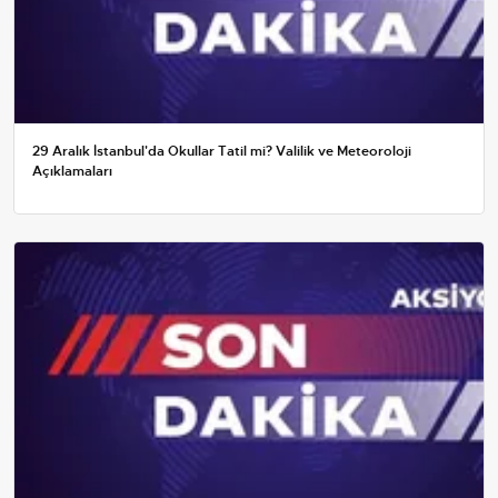
29 Aralık İstanbul'da Okullar Tatil mi? Valilik ve Meteoroloji
Açıklamaları