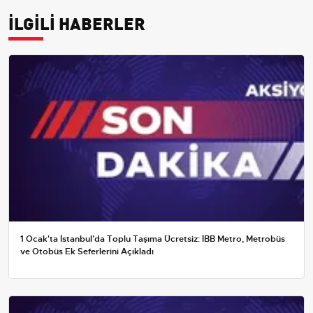
İLGİLİ HABERLER
1 Ocak'ta İstanbul'da Toplu Taşıma Ücretsiz: İBB Metro, Metrobüs
ve Otobüs Ek Seferlerini Açıkladı