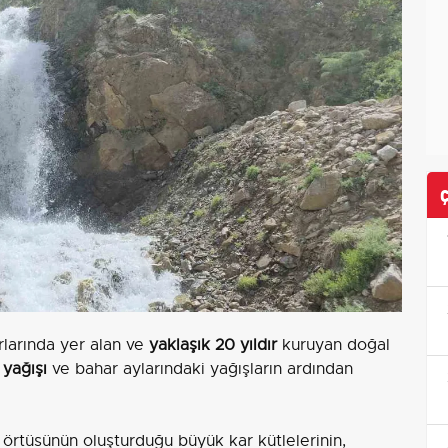
rlarında yer alan ve
yaklaşık 20 yıldır
kuruyan doğal
 yağışı
ve bahar aylarındaki yağışların ardından
 örtüsünün oluşturduğu büyük kar kütlelerinin,