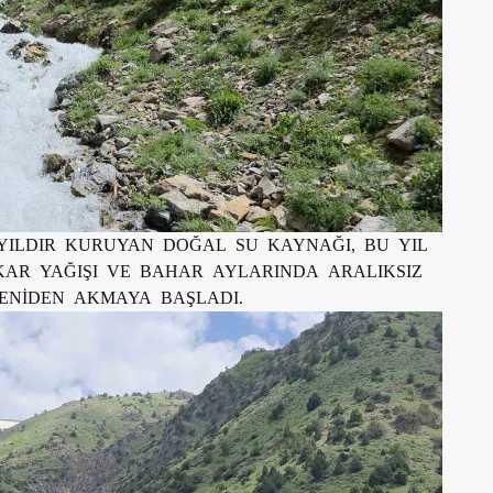
 YILDIR KURUYAN DOĞAL SU KAYNAĞI, BU YIL
KAR YAĞIŞI VE BAHAR AYLARINDA ARALIKSIZ
ENİDEN AKMAYA BAŞLADI.