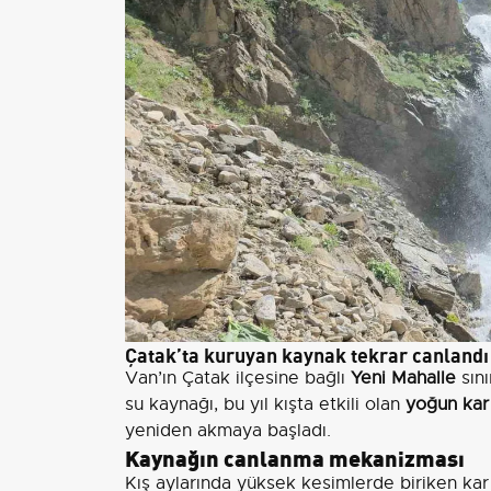
Çatak’ta kuruyan kaynak tekrar canlandı
Van’ın Çatak ilçesine bağlı
Yeni Mahalle
sını
su kaynağı, bu yıl kışta etkili olan
yoğun kar
yeniden akmaya başladı.
Kaynağın canlanma mekanizması
Kış aylarında yüksek kesimlerde biriken kar