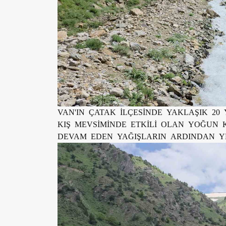
VAN'IN ÇATAK İLÇESİNDE YAKLAŞIK 20
KIŞ MEVSİMİNDE ETKİLİ OLAN YOĞUN 
DEVAM EDEN YAĞIŞLARIN ARDINDAN Y