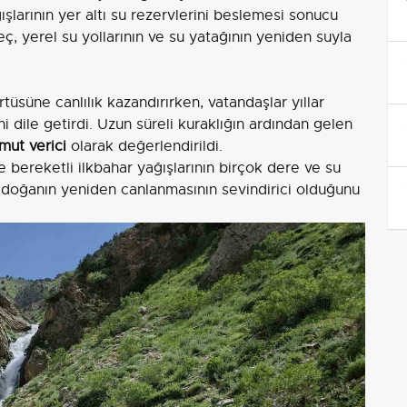
ışlarının yer altı su rezervlerini beslemesi sonucu
, yerel su yollarının ve su yatağının yeniden suyla
üsüne canlılık kazandırırken, vatandaşlar yıllar
 dile getirdi. Uzun süreli kuraklığın ardından gelen
umut verici
olarak değerlendirildi.
e bereketli ilkbahar yağışlarının birçok dere ve su
k, doğanın yeniden canlanmasının sevindirici olduğunu