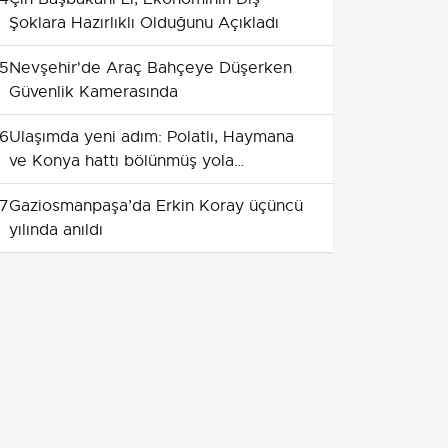
Şoklara Hazırlıklı Olduğunu Açıkladı
5
Nevşehir'de Araç Bahçeye Düşerken
Güvenlik Kamerasında
6
Ulaşımda yeni adım: Polatlı, Haymana
ve Konya hattı bölünmüş yola
kavuşuyor
7
Gaziosmanpaşa’da Erkin Koray üçüncü
yılında anıldı