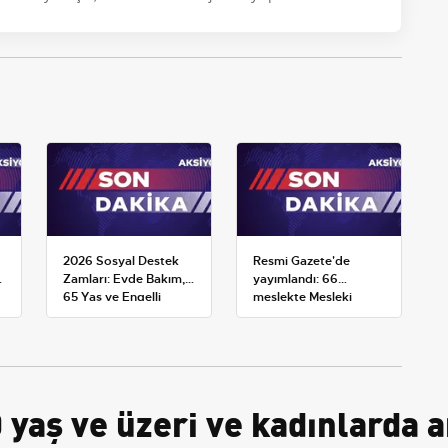
2026 Sosyal Destek
Resmi Gazete'de
Zamları: Evde Bakım,
yayımlandı: 66
65 Yaş ve Engelli
meslekte Mesleki
Maaşlarında Yeni
Yeterlilik Belgesi
Tahminler
zorunluluğu
yaş ve üzeri ve kadınlarda a