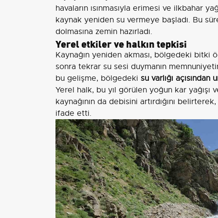
havaların ısınmasıyla erimesi ve ilkbahar yağ
kaynak yeniden su vermeye başladı. Bu süreç
dolmasına zemin hazırladı.
Yerel etkiler ve halkın tepkisi
Kaynağın yeniden akması, bölgedeki bitki ört
sonra tekrar su sesi duymanın memnuniyetini
bu gelişme, bölgedeki
su varlığı açısından 
Yerel halk, bu yıl görülen yoğun kar yağışı v
kaynağının da debisini artırdığını belirtere
ifade etti.