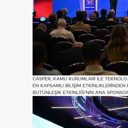
CASPER, KAMU KURUMLARI İLE TEKNOLOJ
EN KAPSAMLI BİLİŞİM ETKİNLİKLERİNDEN 
BÜTÜNLEŞİK ETKİNLİĞİ’NİN ANA SPONSO