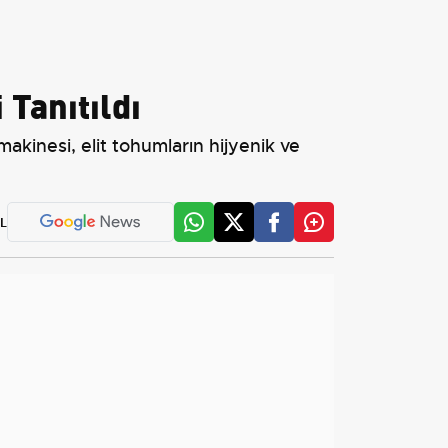
Tanıtıldı
makinesi, elit tohumların hijyenik ve
L