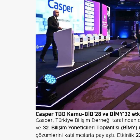
Casper TBD Kamu-BİB’28 ve BİMY’32 etki
Casper, Türkiye Bilişim Derneği tarafından
ve
32. Bilişim Yöneticileri Toplantısı (BİMY)
b
çözümlerini katılımcılarla paylaştı. Etkinlik
2