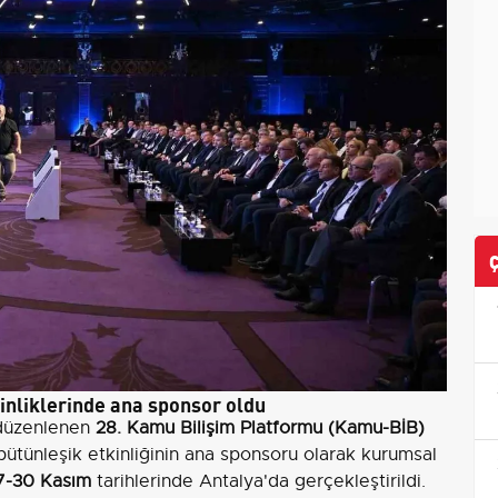
nliklerinde ana sponsor oldu
 düzenlenen
28. Kamu Bilişim Platformu (Kamu-BİB)
ütünleşik etkinliğinin ana sponsoru olarak kurumsal
7-30 Kasım
tarihlerinde Antalya'da gerçekleştirildi.