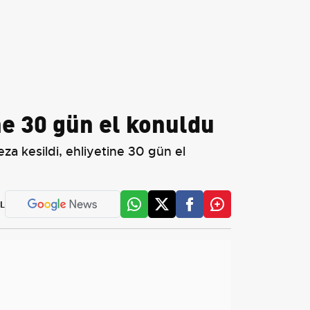
ne 30 gün el konuldu
za kesildi, ehliyetine 30 gün el
L