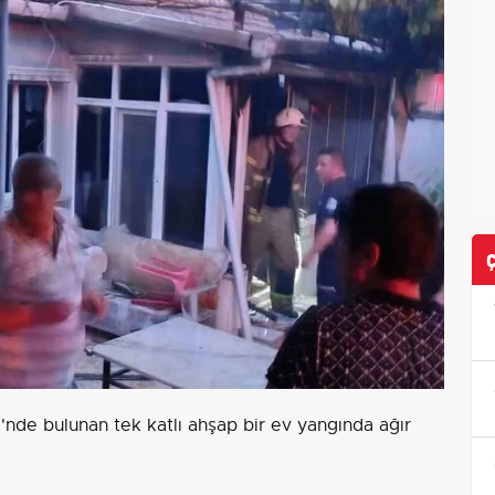
i'nde bulunan tek katlı ahşap bir ev yangında ağır