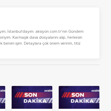
yım, İstanbul'dayım. aksiyon.com.tr'nin Gündem
riyim. Karmaşık dava dosyalarını alıp, herkesin
k benim işim. Detaylara çok önem veririm, titiz