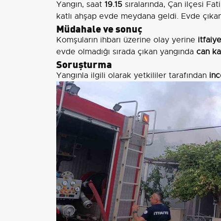
Yangın, saat
19.15
sıralarında, Çan ilçesi Fa
katlı ahşap evde meydana geldi. Evde çıka
Müdahale ve sonuç
Komşuların ihbarı üzerine olay yerine
itfaiy
evde olmadığı sırada çıkan yangında
can ka
Soruşturma
Yangınla ilgili olarak yetkililer tarafından
inc