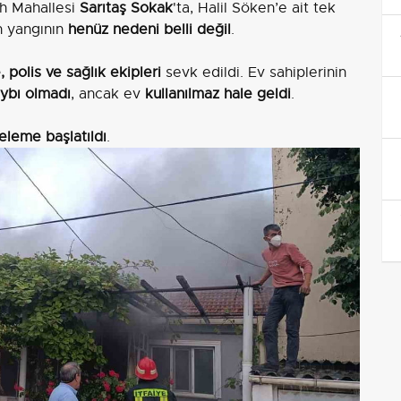
tih Mahallesi
Sarıtaş Sokak
'ta, Halil Söken’e ait tek
n yangının
henüz nedeni belli değil
.
e, polis ve sağlık ekipleri
sevk edildi. Ev sahiplerinin
ybı olmadı
, ancak ev
kullanılmaz hale geldi
.
eleme başlatıldı
.