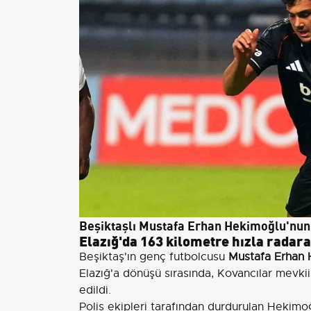
Beşiktaşlı Mustafa Erhan Hekimoğlu'nun 
Elazığ'da 163 kilometre hızla radara
Beşiktaş'ın genç futbolcusu
Mustafa Erhan
Elazığ'a dönüşü sırasında, Kovancılar mevk
edildi.
Polis ekipleri tarafından durdurulan Hekimo