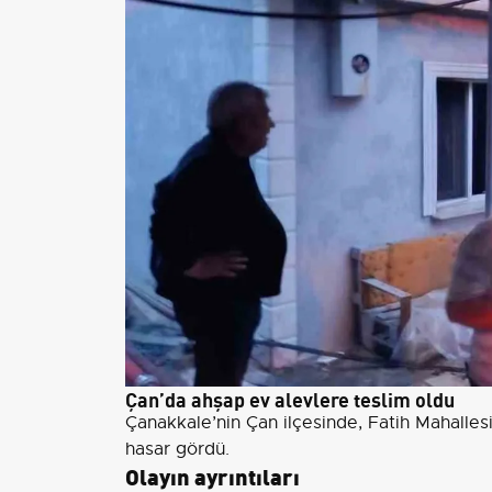
Çan’da ahşap ev alevlere teslim oldu
Çanakkale’nin Çan ilçesinde, Fatih Mahalles
hasar gördü.
Olayın ayrıntıları