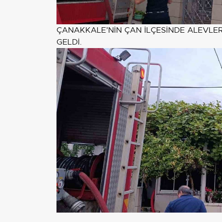
ÇANAKKALE’NİN ÇAN İLÇESİNDE ALEVLE
GELDİ.