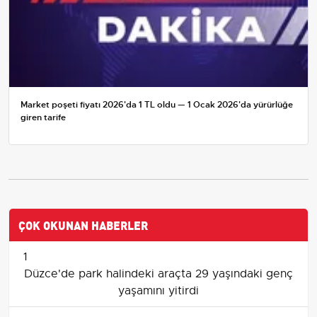
Market poşeti fiyatı 2026'da 1 TL oldu — 1 Ocak 2026'da yürürlüğe
giren tarife
ÇOK OKUNAN HABERLER
1
Düzce'de park halindeki araçta 29 yaşındaki genç
yaşamını yitirdi