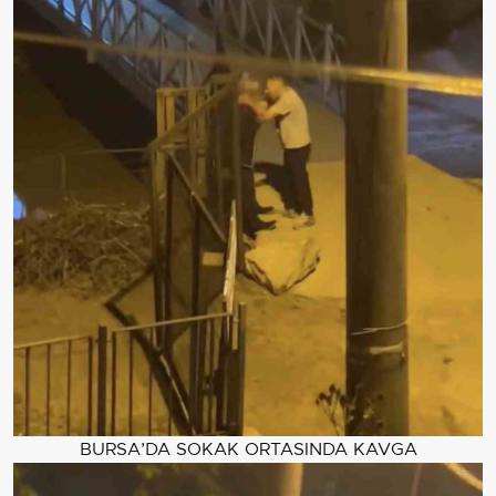
BURSA’DA SOKAK ORTASINDA KAVGA