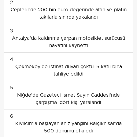
2
Ceplerinde 200 bin euro değerinde altın ve platin
takılarla sınırda yakalandı
3
Antalya’da kaldırıma çarpan motosiklet sürücüsü
hayatını kaybetti
4
Çekmeköy'de istinat duvarı çöktü: 5 katlı bina
tahliye edildi
5
Niğde'de Gazeteci İsmet Sayın Caddesi'nde
çarpışma: dört kişi yaralandı
6
Kıvılcımla başlayan anız yangını Balçıkhisar'da
500 dönümü etkiledi