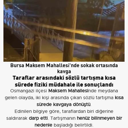
Bursa Maksem Mahallesi'nde sokak ortasında
kavga
Taraflar arasındaki sözlü tartışma kısa
sürede fiziki müdahale ile sonuçlandı
Osmangazi ilçesi
Maksem Mahallesi
nde meydana
gelen olayda, iki kişi arasında çıkan sözlü tartışma
kısa
sürede kavgaya dönüştü
.
Edinilen bilgiye göre, taraflardan biri diğerine
saldırarak
darp etti
. Tartışmanın
henüz bilinmeyen bir
nedenle
başladığı belirtildi.