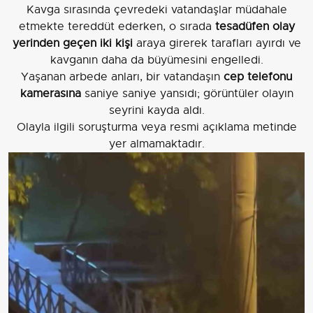
Kavga sırasında çevredeki vatandaşlar müdahale
etmekte tereddüt ederken, o sırada
tesadüfen olay
yerinden geçen iki kişi
araya girerek tarafları ayırdı ve
kavganın daha da büyümesini engelledi.
Yaşanan arbede anları, bir vatandaşın
cep telefonu
kamerasına
saniye saniye yansıdı; görüntüler olayın
seyrini kayda aldı.
Olayla ilgili soruşturma veya resmi açıklama metinde
yer almamaktadır.