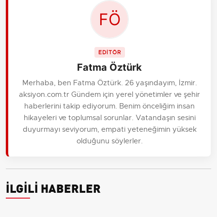
EDİTÖR
Fatma Öztürk
Merhaba, ben Fatma Öztürk. 26 yaşındayım, İzmir.
aksiyon.com.tr Gündem için yerel yönetimler ve şehir
haberlerini takip ediyorum. Benim önceliğim insan
hikayeleri ve toplumsal sorunlar. Vatandaşın sesini
duyurmayı seviyorum, empati yeteneğimin yüksek
olduğunu söylerler.
İLGİLİ HABERLER