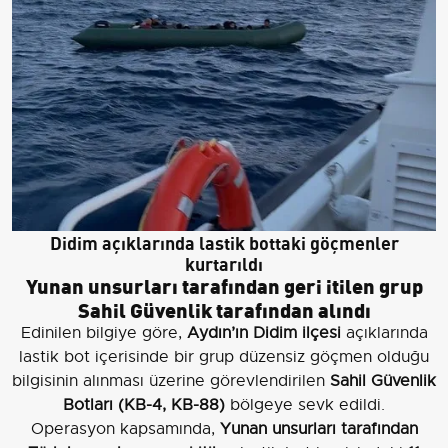
Didim açıklarında lastik bottaki göçmenler
kurtarıldı
Yunan unsurları tarafından geri itilen grup
Sahil Güvenlik tarafından alındı
Edinilen bilgiye göre,
Aydın’ın Didim ilçesi
açıklarında
lastik bot içerisinde bir grup düzensiz göçmen olduğu
bilgisinin alınması üzerine görevlendirilen
Sahil Güvenlik
Botları (KB-4, KB-88)
bölgeye sevk edildi.
Operasyon kapsamında,
Yunan unsurları tarafından