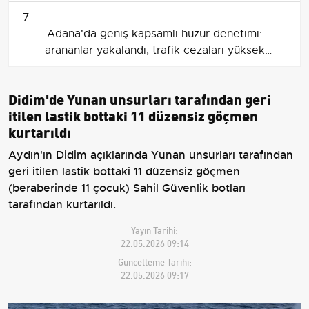
7
Adana'da geniş kapsamlı huzur denetimi:
arananlar yakalandı, trafik cezaları yüksek
seyretti
Didim'de Yunan unsurları tarafından geri
itilen lastik bottaki 11 düzensiz göçmen
kurtarıldı
Aydın'ın Didim açıklarında Yunan unsurları tarafından
geri itilen lastik bottaki 11 düzensiz göçmen
(beraberinde 11 çocuk) Sahil Güvenlik botları
tarafından kurtarıldı.
Yayın Tarihi:
22.05.2026 09:14
Güncelleme Tarihi:
22.05.2026 09:17