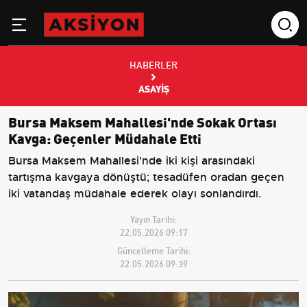
HABERLER
ASAYIŞ
Bursa Maksem Mahallesi'nde Sokak Ortası
Kavga: Geçenler Müdahale Etti
Bursa Maksem Mahallesi'nde iki kişi arasındaki
tartışma kavgaya dönüştü; tesadüfen oradan geçen
iki vatandaş müdahale ederek olayı sonlandırdı.
Yayın Tarihi:
22.05.2026 09:17
Güncelleme Tarihi:
22.05.2026 09:39