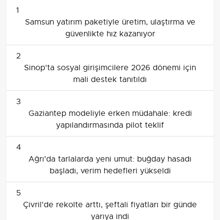
1
Samsun yatırım paketiyle üretim, ulaştırma ve
güvenlikte hız kazanıyor
2
Sinop'ta sosyal girişimcilere 2026 dönemi için
mali destek tanıtıldı
3
Gaziantep modeliyle erken müdahale: kredi
yapılandırmasında pilot teklif
4
Ağrı'da tarlalarda yeni umut: buğday hasadı
başladı, verim hedefleri yükseldi
5
Çivril'de rekolte arttı, şeftali fiyatları bir günde
yarıya indi