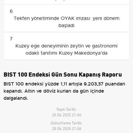
6
Tekfen yönetiminde OYAK imzası: yeni dönem
başladı
7
Kuzey ege deneyiminin zeytin ve gastronomi
odaklı tanıtımı Kuzey Makedonya'da
BIST 100 Endeksi Gün Sonu Kapanış Raporu
BIST 100 endeksi yüzde 1,11 artışla 9.203,37 puandan
kapandı. Altın ve döviz kurları da gün içinde
dalgalandı.
Yayın Tarihi:
20.06.2025 21:06
Güncelleme Tarihi:
20.06.2025 21:06