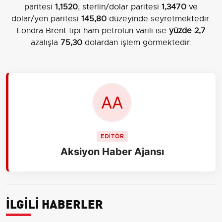
paritesi
1,1520
, sterlin/dolar paritesi
1,3470
ve
dolar/yen paritesi
145,80
düzeyinde seyretmektedir.
Londra Brent tipi ham petrolün varili ise
yüzde 2,7
azalışla
75,30
dolardan işlem görmektedir.
EDİTÖR
Aksiyon Haber Ajansı
İLGİLİ HABERLER