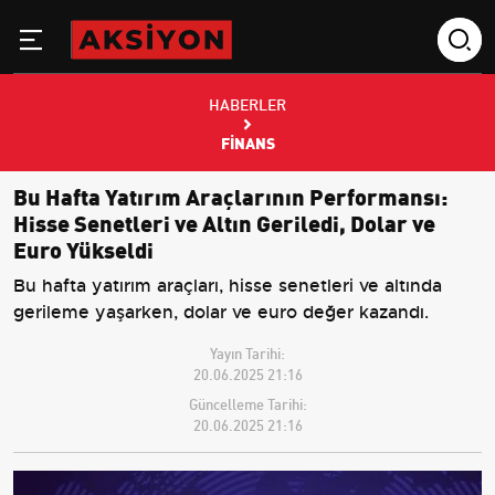
HABERLER
FINANS
Bu Hafta Yatırım Araçlarının Performansı:
Hisse Senetleri ve Altın Geriledi, Dolar ve
Euro Yükseldi
Bu hafta yatırım araçları, hisse senetleri ve altında
gerileme yaşarken, dolar ve euro değer kazandı.
Yayın Tarihi:
20.06.2025 21:16
Güncelleme Tarihi:
20.06.2025 21:16