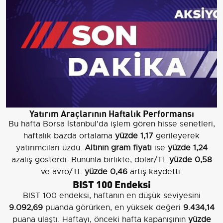
Yatırım Araçlarının Haftalık Performansı
Bu hafta Borsa İstanbul'da işlem gören hisse senetleri,
haftalık bazda ortalama
yüzde 1,17
gerileyerek
yatırımcıları üzdü.
Altının gram fiyatı
ise
yüzde 1,24
azalış gösterdi. Bununla birlikte, dolar/TL
yüzde 0,58
ve avro/TL
yüzde 0,46
artış kaydetti.
BIST 100 Endeksi
BIST 100 endeksi, haftanın en düşük seviyesini
9.092,69
puanda görürken, en yüksek değeri
9.434,14
puana ulaştı. Haftayı, önceki hafta kapanışının
yüzde