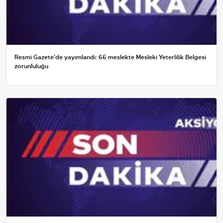
Resmi Gazete'de yayımlandı: 66 meslekte Mesleki Yeterlilik Belgesi
zorunluluğu