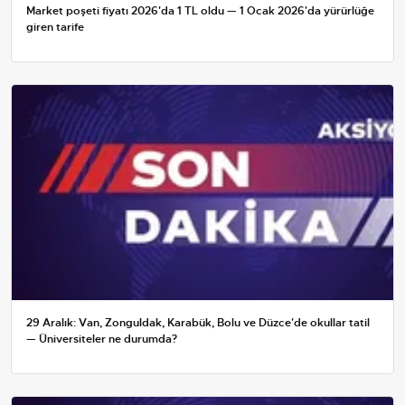
Market poşeti fiyatı 2026'da 1 TL oldu — 1 Ocak 2026'da yürürlüğe
giren tarife
29 Aralık: Van, Zonguldak, Karabük, Bolu ve Düzce'de okullar tatil
— Üniversiteler ne durumda?