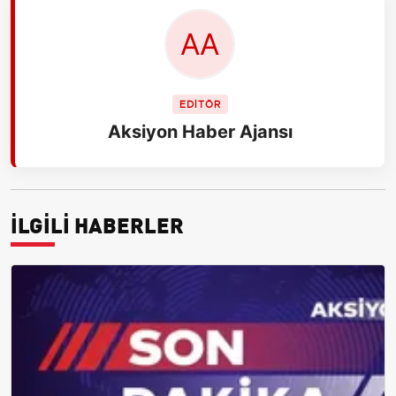
EDİTÖR
Aksiyon Haber Ajansı
İLGİLİ HABERLER