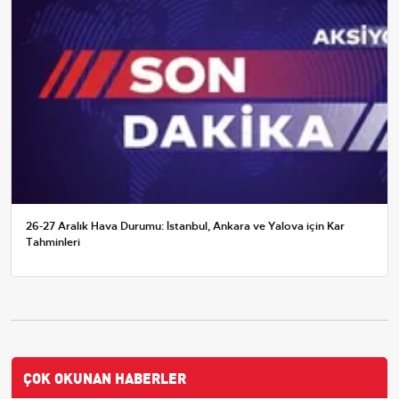
26-27 Aralık Hava Durumu: İstanbul, Ankara ve Yalova için Kar
Tahminleri
ÇOK OKUNAN HABERLER