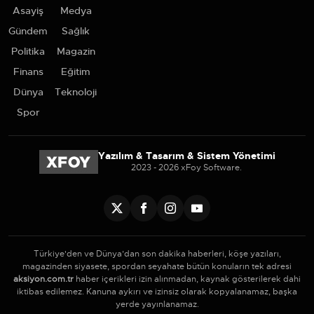
Asayiş
Medya
Gündem
Sağlık
Politika
Magazin
Finans
Eğitim
Dünya
Teknoloji
Spor
Yazılım & Tasarım & Sistem Yönetimi
2023 - 2026 xFoy Software.
Türkiye'den ve Dünya’dan son dakika haberleri, köşe yazıları,
magazinden siyasete, spordan seyahate bütün konuların tek adresi
aksiyon.com.tr
haber içerikleri izin alınmadan, kaynak gösterilerek dahi
iktibas edilemez. Kanuna aykırı ve izinsiz olarak kopyalanamaz, başka
yerde yayınlanamaz.