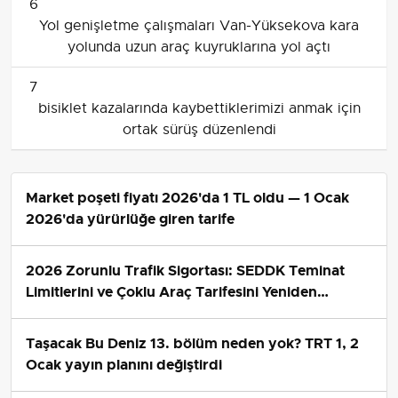
6
Yol genişletme çalışmaları Van-Yüksekova kara
yolunda uzun araç kuyruklarına yol açtı
7
bisiklet kazalarında kaybettiklerimizi anmak için
ortak sürüş düzenlendi
Market poşeti fiyatı 2026'da 1 TL oldu — 1 Ocak
2026'da yürürlüğe giren tarife
2026 Zorunlu Trafik Sigortası: SEDDK Teminat
Limitlerini ve Çoklu Araç Tarifesini Yeniden
Belirledi
Taşacak Bu Deniz 13. bölüm neden yok? TRT 1, 2
Ocak yayın planını değiştirdi