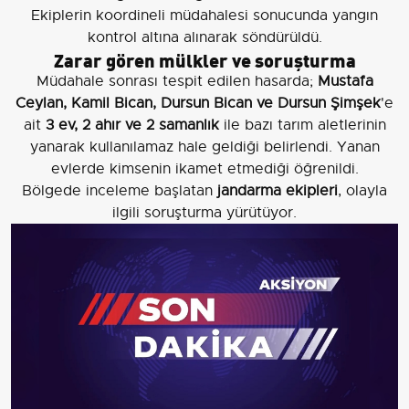
Ekiplerin koordineli müdahalesi sonucunda yangın
kontrol altına alınarak söndürüldü.
Zarar gören mülkler ve soruşturma
Müdahale sonrası tespit edilen hasarda;
Mustafa
Ceylan, Kamil Bican, Dursun Bican ve Dursun Şimşek
'e
ait
3 ev, 2 ahır ve 2 samanlık
ile bazı tarım aletlerinin
yanarak kullanılamaz hale geldiği belirlendi. Yanan
evlerde kimsenin ikamet etmediği öğrenildi.
Bölgede inceleme başlatan
jandarma ekipleri
, olayla
ilgili soruşturma yürütüyor.