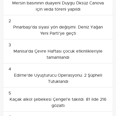
Mersin basınının duayeni Duygu Öksüz Canova
için veda töreni yapıldı
2
Pınarbaşı'da siyasi yön değişimi: Deniz Yağan
Yeni Parti'ye geçti
3
Manisa'da Çevre Haftası çocuk etkinlikleriyle
tamamlandı
4
Edirne'de Uyuşturucu Operasyonu: 2 Şüpheli
Tutuklandı
5
Kaçak alkol şebekesi Çengel’e takıldı: 81 ilde 216
gözaltı