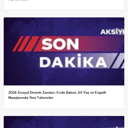
2026 Sosyal Destek Zamları: Evde Bakım, 65 Yaş ve Engelli
Maaşlarında Yeni Tahminler