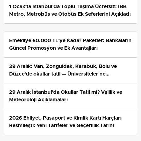
1 Ocak'ta İstanbul'da Toplu Taşıma Ücretsiz: İBB
Metro, Metrobüs ve Otobüs Ek Seferlerini Açıkladı
Emekliye 60.000 TL'ye Kadar Paketler: Bankaların
Güncel Promosyon ve Ek Avantajları
29 Aralık: Van, Zonguldak, Karabük, Bolu ve
Düzce'de okullar tatil — Üniversiteler ne
durumda?
29 Aralık İstanbul'da Okullar Tatil mi? Valilik ve
Meteoroloji Açıklamaları
2026 Ehliyet, Pasaport ve Kimlik Kartı Harçları
Resmileşti: Yeni Tarifeler ve Geçerlilik Tarihi