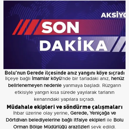
Bolu'nun Gerede ilçesinde anız yangını köye sıçradı
İlçeye bağlı
İmamlar köyü
'nde bir tarladaki anız,
henüz
belirlenemeyen nedenle
yanmaya başladı. Rüzgarın
etkisiyle yangın kısa sürede yayılarak tarlanın
kenarındaki yapılara sıçradı.
Müdahale ekipleri ve söndürme çalışmaları
İhbar üzerine olay yerine,
Gerede, Yeniçağa ve
Dörtdivan belediyelerine bağlı itfaiye ekipleri
ile
Bolu
Orman Bölge Müdürlüğü arazözleri
sevk edildi.