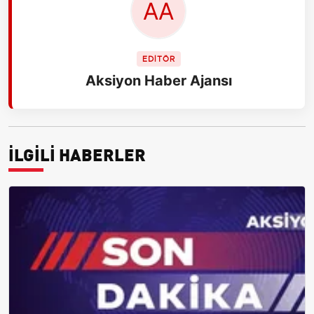
EDİTÖR
Aksiyon Haber Ajansı
İLGİLİ HABERLER