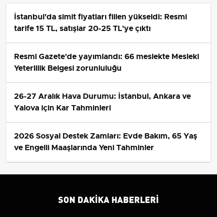
İstanbul'da simit fiyatları fiilen yükseldi: Resmi
tarife 15 TL, satışlar 20-25 TL'ye çıktı
Resmi Gazete'de yayımlandı: 66 meslekte Mesleki
Yeterlilik Belgesi zorunluluğu
26-27 Aralık Hava Durumu: İstanbul, Ankara ve
Yalova için Kar Tahminleri
2026 Sosyal Destek Zamları: Evde Bakım, 65 Yaş
ve Engelli Maaşlarında Yeni Tahminler
SON DAKIKA HABERLERI