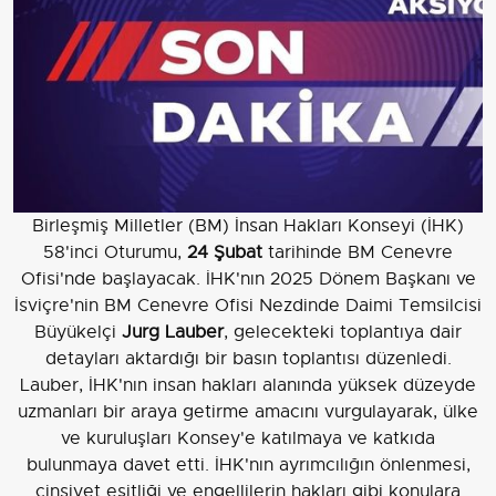
Birleşmiş Milletler (BM) İnsan Hakları Konseyi (İHK)
58'inci Oturumu,
24 Şubat
tarihinde BM Cenevre
Ofisi'nde başlayacak. İHK'nın 2025 Dönem Başkanı ve
İsviçre'nin BM Cenevre Ofisi Nezdinde Daimi Temsilcisi
Büyükelçi
Jurg Lauber
, gelecekteki toplantıya dair
detayları aktardığı bir basın toplantısı düzenledi.
Lauber, İHK'nın insan hakları alanında yüksek düzeyde
uzmanları bir araya getirme amacını vurgulayarak, ülke
ve kuruluşları Konsey'e katılmaya ve katkıda
bulunmaya davet etti. İHK'nın ayrımcılığın önlenmesi,
cinsiyet eşitliği ve engellilerin hakları gibi konulara