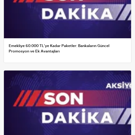
Emekliye 60.000 TL'ye Kadar Paketler: Bankaların Güncel
Promosyon ve Ek Avantajları