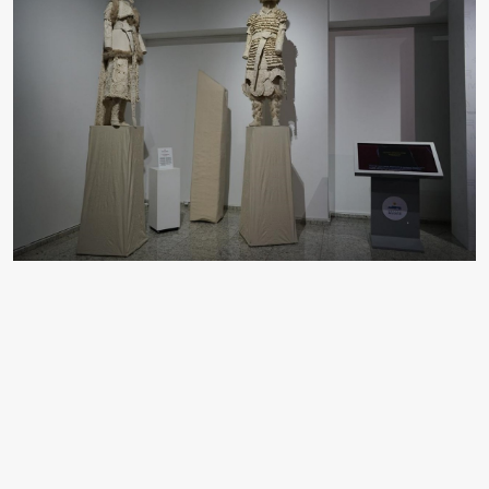
Kazakistan'ın başkenti Astana'da açılan Kaşgarlı
Mahmud'un "Divanu Lugati't-Türk" sözlüğünün
yazılışının 950'nci yılına özel "Erdemin Başı Dil: Divanu
Lugati't-Türk" sergisi, 23 Şubat'a kadar ziyaretçilerini
ağırlayacak.