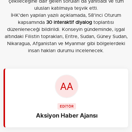
çekileceğine dair gelen soruları da yanıtladı ve tüm
ulusları katılmaya teşvik etti.
İHK'den yapılan yazılı açıklamada, 58'inci Oturum
kapsamında
30 interaktif diyalog
toplantısı
düzenleneceği bildirildi. Konseyin gündeminde, işgal
altındaki Filistin toprakları, Eritre, Sudan, Güney Sudan,
Nikaragua, Afganistan ve Myanmar gibi bölgelerdeki
insan hakları durumu incelenecek.
EDİTÖR
Aksiyon Haber Ajansı