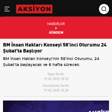
HABERLER
GÜNDEM
BM İnsan Hakları Konseyi 58'inci Oturumu 24
Şubat'ta Başlıyor
BM İnsan Hakları Konseyi'nin 58'inci Oturumu, 24
Şubat'ta başlayacak ve 6 hafta sürecek.
Yayın Tarihi:
19.02.2025 18:20
Güncelleme Tarihi:
19.02.2025 18:20