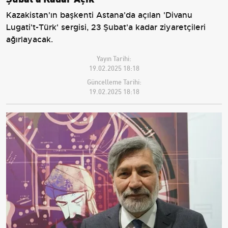
Kazakistan'ın başkenti Astana'da açılan 'Divanu
Lugati't-Türk' sergisi, 23 Şubat'a kadar ziyaretçileri
ağırlayacak.
Yayın Tarihi:
19.02.2025 18:18
Güncelleme Tarihi:
19.02.2025 18:18