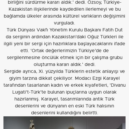
birliğini sürdürme kararı aldık.' dedi. Özsoy, Türkiye-
Kazakistan ilişkilerinde kaydedilen ilerlemeyi ve bu
bağlamda ülkeler arasında kültürel varlıkların değişimini
vurguladı.
Türk Dünyası Vakfı Yönetim Kurulu Başkanı Fatih Dut
da serginin ardından Kazakistan’daki Oğuz Türkleri ile
ilgili yeni bir sergi için hazırlıklara başlayacaklarını ifade
etti. 'Ortak değerlerimizin Türkiye’de de
sergilenmesine öncülük etmek için bir çalışma grubu
oluşturma kararı aldık.' dedi.
Sergide ayrıca, Xi. yüzyılda Türklerin estetik anlayışı ve
giyim tarzına dikkat çekiliyor. Modacı Ezgi Karayel
tarafından tasarlanan kadın ve erkek kıyafetleri, 'Divanu
Lugati't-Türk'te bulunan ipuçlarına uygun olarak
hazırlanmış. Karayel, tasarımlarında antik Türk
desenlerini ve dünyanın en eski Türk halısının
desenlerini kullandığını belirtti.