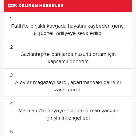
ÇOK OKUNAN HABERLER
1
Fatih'te bıçaklı kavgada hayatını kaybeden genç:
8 şüpheli adliyeye sevk edildi
2
Gaziantep'te parklarda huzurlu ortam için
kapsamlı denetim
3
Alevler mağazayı sardı, apartmandaki daireler
zarar gördü
4
Marmaris'te devriye ekipleri orman yangını
girişimini engelledi
5