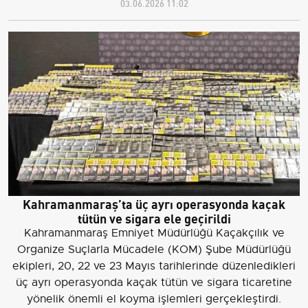
03.06.2026 11:02
Kahramanmaraş’ta üç ayrı operasyonda kaçak
tütün ve sigara ele geçirildi
Kahramanmaraş Emniyet Müdürlüğü Kaçakçılık ve
Organize Suçlarla Mücadele (KOM) Şube Müdürlüğü
ekipleri, 20, 22 ve 23 Mayıs tarihlerinde düzenledikleri
üç ayrı operasyonda kaçak tütün ve sigara ticaretine
yönelik önemli el koyma işlemleri gerçekleştirdi.