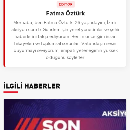
EDİTÖR
Fatma Öztürk
Merhaba, ben Fatma Öztürk. 26 yaşındayım, İzmir.
aksiyon.com.tr Gündem için yerel yönetimler ve şehir
haberlerini takip ediyorum. Benim önceliğim insan
hikayeleri ve toplumsal sorunlar. Vatandaşın sesini
duyurmayı seviyorum, empati yeteneğimin yüksek
olduğunu söylerler.
İLGİLİ HABERLER