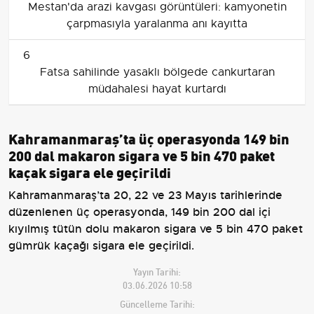
Mestan'da arazi kavgası görüntüleri: kamyonetin
çarpmasıyla yaralanma anı kayıtta
6
Fatsa sahilinde yasaklı bölgede cankurtaran
müdahalesi hayat kurtardı
Kahramanmaraş’ta üç operasyonda 149 bin
200 dal makaron sigara ve 5 bin 470 paket
kaçak sigara ele geçirildi
Kahramanmaraş’ta 20, 22 ve 23 Mayıs tarihlerinde
düzenlenen üç operasyonda, 149 bin 200 dal içi
kıyılmış tütün dolu makaron sigara ve 5 bin 470 paket
gümrük kaçağı sigara ele geçirildi.
Yayın Tarihi:
03.06.2026 10:58
Güncelleme Tarihi: