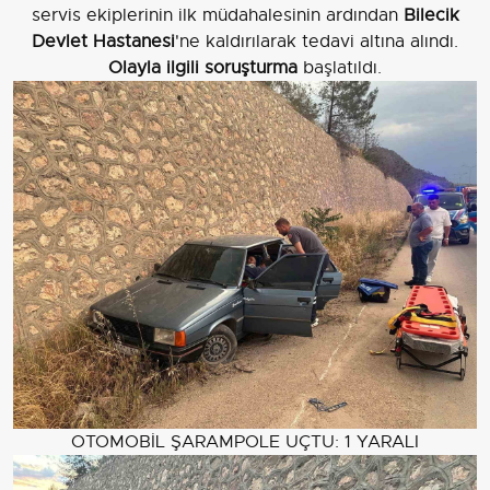
servis ekiplerinin ilk müdahalesinin ardından
Bilecik
Devlet Hastanesi
'ne kaldırılarak tedavi altına alındı.
Olayla ilgili soruşturma
başlatıldı.
OTOMOBİL ŞARAMPOLE UÇTU: 1 YARALI