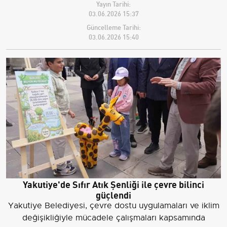
Yayın Tarihi:
03.06.2026 15:37
Güncelleme Tarihi:
03.06.2026 15:40
Yakutiye'de Sıfır Atık Şenliği ile çevre bilinci
güçlendi
Yakutiye Belediyesi, çevre dostu uygulamaları ve iklim
değişikliğiyle mücadele çalışmaları kapsamında