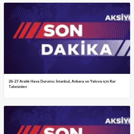
26-27 Aralık Hava Durumu: İstanbul, Ankara ve Yalova için Kar
Tahminleri