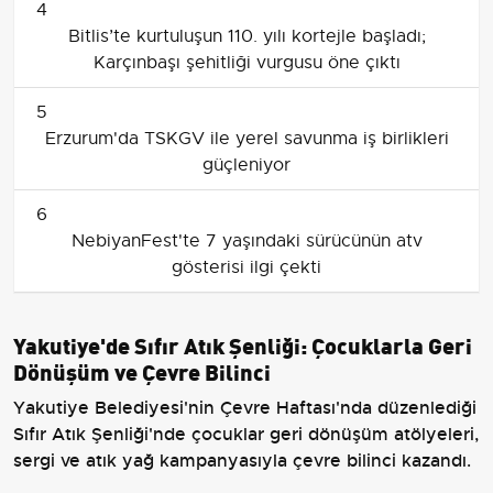
4
Bitlis’te kurtuluşun 110. yılı kortejle başladı;
Karçınbaşı şehitliği vurgusu öne çıktı
5
Erzurum'da TSKGV ile yerel savunma iş birlikleri
güçleniyor
6
NebiyanFest'te 7 yaşındaki sürücünün atv
gösterisi ilgi çekti
Yakutiye'de Sıfır Atık Şenliği: Çocuklarla Geri
Dönüşüm ve Çevre Bilinci
Yakutiye Belediyesi'nin Çevre Haftası'nda düzenlediği
Sıfır Atık Şenliği'nde çocuklar geri dönüşüm atölyeleri,
sergi ve atık yağ kampanyasıyla çevre bilinci kazandı.