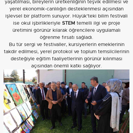
yaşatılması, bireylerin üretkenliğinin teşvik edilmesi ve
yerel ekonomik-canlılığın desteklenmesi açısından
işlevsel bir platform sunuyor. Hüyük'teki bilim festivali
ise okul işbirlikleriyle
STEM
temelli ilgi ve proje
üretimini görünür kılarak öğrencilere uygulamalı
öğrenme fırsatı sağladı.
Bu tür sergi ve festivaller, kursiyerlerin emeklerinin
takdir edilmesi, yerel protokol ve toplum temsilcilerinin
desteğiyle eğitim faaliyetlerinin görünür kılınması
açısından önemli katkı sağlıyor.