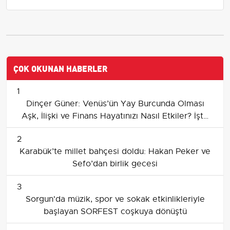
ÇOK OKUNAN HABERLER
1
Dinçer Güner: Venüs’ün Yay Burcunda Olması
Aşk, İlişki ve Finans Hayatınızı Nasıl Etkiler? İşte
Cevabı
2
Karabük’te millet bahçesi doldu: Hakan Peker ve
Sefo’dan birlik gecesi
3
Sorgun'da müzik, spor ve sokak etkinlikleriyle
başlayan SORFEST coşkuya dönüştü