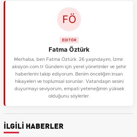
EDİTÖR
Fatma Öztürk
Merhaba, ben Fatma Öztürk. 26 yaşındayım, İzmir.
aksiyon.com.tr Gündem için yerel yönetimler ve şehir
haberlerini takip ediyorum. Benim önceliğim insan
hikayeleri ve toplumsal sorunlar. Vatandaşın sesini
duyurmayı seviyorum, empati yeteneğimin yüksek
olduğunu söylerler.
İLGİLİ HABERLER