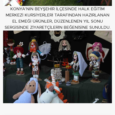
KONYA'NIN BEYŞEHİR İLÇESİNDE HALK EĞİTİM
MERKEZİ KURSİYERLERİ TARAFINDAN HAZIRLANAN
EL EMEĞİ ÜRÜNLER, DÜZENLENEN YIL SONU
SERGİSİNDE ZİYARETÇİLERİN BEĞENİSİNE SUNULDU.