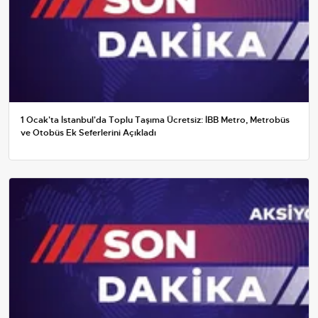
1 Ocak'ta İstanbul'da Toplu Taşıma Ücretsiz: İBB Metro, Metrobüs
ve Otobüs Ek Seferlerini Açıkladı