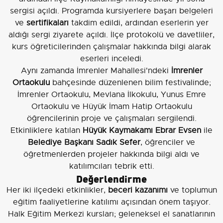
sergisi açıldı. Programda kursiyerlere başarı belgeleri
ve
sertifikaları
takdim edildi, ardından eserlerin yer
aldığı sergi ziyarete açıldı. İlçe protokolü ve davetliler,
kurs öğreticilerinden çalışmalar hakkında bilgi alarak
eserleri inceledi.
Aynı zamanda İmrenler Mahallesi'ndeki
İmrenler
Ortaokulu
bahçesinde düzenlenen bilim festivalinde;
İmrenler Ortaokulu, Mevlana İlkokulu, Yunus Emre
Ortaokulu ve Hüyük İmam Hatip Ortaokulu
öğrencilerinin proje ve çalışmaları sergilendi.
Etkinliklere katılan
Hüyük Kaymakamı Ebrar Evsen
ile
Belediye Başkanı Sadık Sefer
, öğrenciler ve
öğretmenlerden projeler hakkında bilgi aldı ve
katılımcıları tebrik etti.
Değerlendirme
Her iki ilçedeki etkinlikler,
beceri kazanımı
ve toplumun
eğitim faaliyetlerine katılımı açısından önem taşıyor.
Halk Eğitim Merkezi kursları; geleneksel el sanatlarının