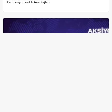
Promosyon ve Ek Avantajları
29 Aralık İstanbul'da Okullar Tatil mi? Valilik ve Meteoroloji
Açıklamaları