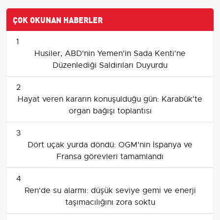
ÇOK OKUNAN HABERLER
1
Husiler, ABD'nin Yemen'in Sada Kenti'ne
Düzenlediği Saldırıları Duyurdu
2
Hayat veren kararın konuşulduğu gün: Karabük'te
organ bağışı toplantısı
3
Dört uçak yurda döndü: OGM'nin İspanya ve
Fransa görevleri tamamlandı
4
Ren'de su alarmı: düşük seviye gemi ve enerji
taşımacılığını zora soktu