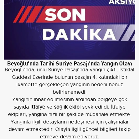
Beyoğlu'nda Tarihi Suriye Pasajı'nda Yangın Olayı
Beyoğlu'nda, ünlü Suriye Pasajı'nda yangın çıktı. İstiklal
Caddesi üzerinde bulunan pasajın 4. katındaki bir
ikamette gerçekleşen yangının nedeni henüz
belirlenemedi.
Yangının ihbar edilmesinin ardından bölgeye çok
sayıda
itfaiye
ve
sağlık ekibi
sevk edildi. İtfaiye
ekipleri, yangına hızlı bir şekilde müdahale etmekte.
Yangınla ilgili detayların netleşmesi için çalışmalar
devam etmektedir. Olayla ilgili güncel bilgileri takip
etmeye devam ediyoruz.