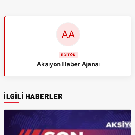
EDİTÖR
Aksiyon Haber Ajansı
İLGİLİ HABERLER