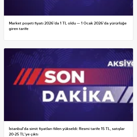
Market poşeti fiyatı 2026'da 1 TL oldu — 1 Ocak 2026'da yürürlüğe
giren tarife
İstanbul'da simit fiyatları fiilen yükseldi: Resmi tarife 15 TL, satışlar
20-25 TL'ye çıktı