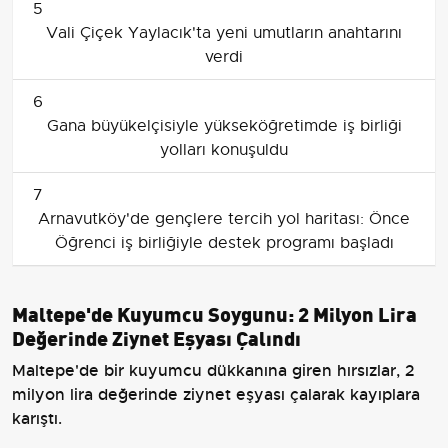
5
Vali Çiçek Yaylacık'ta yeni umutların anahtarını
verdi
6
Gana büyükelçisiyle yükseköğretimde iş birliği
yolları konuşuldu
7
Arnavutköy'de gençlere tercih yol haritası: Önce
Öğrenci iş birliğiyle destek programı başladı
Maltepe'de Kuyumcu Soygunu: 2 Milyon Lira
Değerinde Ziynet Eşyası Çalındı
Maltepe'de bir kuyumcu dükkanına giren hırsızlar, 2
milyon lira değerinde ziynet eşyası çalarak kayıplara
karıştı.