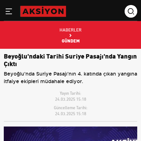
HABERLER
GÜNDEM
Beyoğlu'ndaki Tarihi Suriye Pasajı'nda Yangın
Çıktı
Beyoğlu'nda Suriye Pasajı'nın 4. katında çıkan yangına
itfaiye ekipleri müdahale ediyor.
Yayın Tarihi:
24.03.2025 15:18
Güncelleme Tarihi:
24.03.2025 15:18