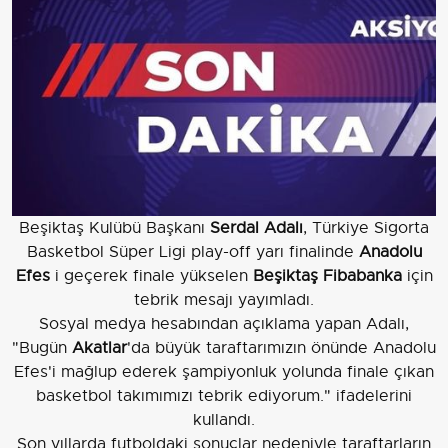
Beşiktaş Kulübü Başkanı
Serdal Adalı
, Türkiye Sigorta
Basketbol Süper Ligi play-off yarı finalinde
Anadolu
Efes
i geçerek finale yükselen
Beşiktaş Fibabanka
için
tebrik mesajı yayımladı.
Sosyal medya hesabından açıklama yapan Adalı,
"Bugün
Akatlar
'da büyük taraftarımızın önünde Anadolu
Efes'i mağlup ederek şampiyonluk yolunda finale çıkan
basketbol takımımızı tebrik ediyorum." ifadelerini
kullandı.
Son yıllarda futboldaki sonuçlar nedeniyle taraftarların