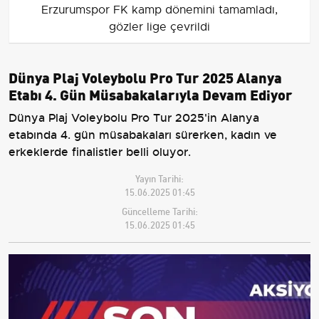
Erzurumspor FK kamp dönemini tamamladı,
gözler lige çevrildi
Dünya Plaj Voleybolu Pro Tur 2025 Alanya
Etabı 4. Gün Müsabakalarıyla Devam Ediyor
Dünya Plaj Voleybolu Pro Tur 2025'in Alanya
etabında 4. gün müsabakaları sürerken, kadın ve
erkeklerde finalistler belli oluyor.
Yayın Tarihi:
15.06.2025 01:45
Güncelleme Tarihi:
15.06.2025 01:45