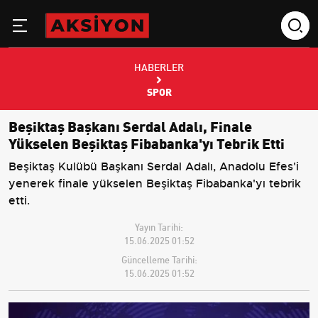
HABERLER
SPOR
Beşiktaş Başkanı Serdal Adalı, Finale
Yükselen Beşiktaş Fibabanka'yı Tebrik Etti
Beşiktaş Kulübü Başkanı Serdal Adalı, Anadolu Efes'i
yenerek finale yükselen Beşiktaş Fibabanka'yı tebrik
etti.
Yayın Tarihi:
15.06.2025 01:52
Güncelleme Tarihi:
15.06.2025 01:52