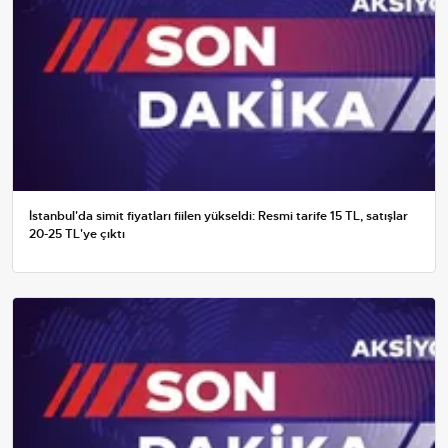
İstanbul'da simit fiyatları fiilen yükseldi: Resmi tarife 15 TL, satışlar
20-25 TL'ye çıktı