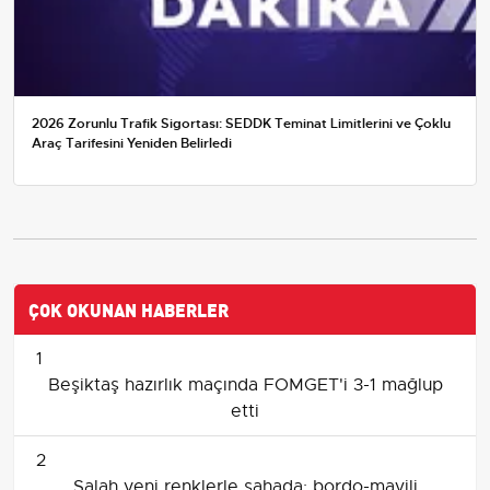
2026 Zorunlu Trafik Sigortası: SEDDK Teminat Limitlerini ve Çoklu
Araç Tarifesini Yeniden Belirledi
ÇOK OKUNAN HABERLER
1
Beşiktaş hazırlık maçında FOMGET'i 3-1 mağlup
etti
2
Salah yeni renklerle sahada: bordo-mavili