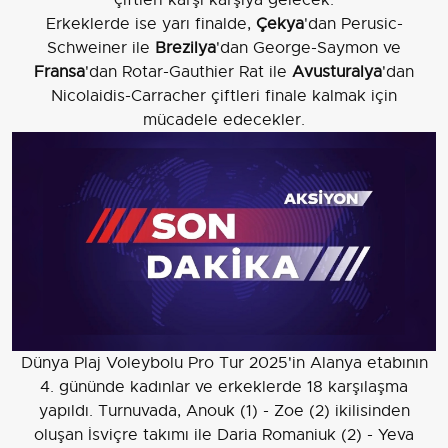
Erkeklerde ise yarı finalde,
Çekya
'dan Perusic-
Schweiner ile
Brezilya
'dan George-Saymon ve
Fransa
'dan Rotar-Gauthier Rat ile
Avusturalya
'dan
Nicolaidis-Carracher çiftleri finale kalmak için
mücadele edecekler.
Dünya Plaj Voleybolu Pro Tur 2025'in Alanya etabının
4. gününde kadınlar ve erkeklerde 18 karşılaşma
yapıldı. Turnuvada, Anouk (1) - Zoe (2) ikilisinden
oluşan İsviçre takımı ile Daria Romaniuk (2) - Yeva