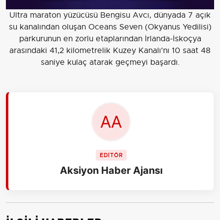
Ultra maraton yüzücüsü Bengisu Avcı, dünyada 7 açık
su kanalından oluşan Oceans Seven (Okyanus Yedilisi)
parkurunun en zorlu etaplarından İrlanda-İskoçya
arasındaki 41,2 kilometrelik Kuzey Kanalı'nı 10 saat 48
saniye kulaç atarak geçmeyi başardı.
EDİTÖR
Aksiyon Haber Ajansı