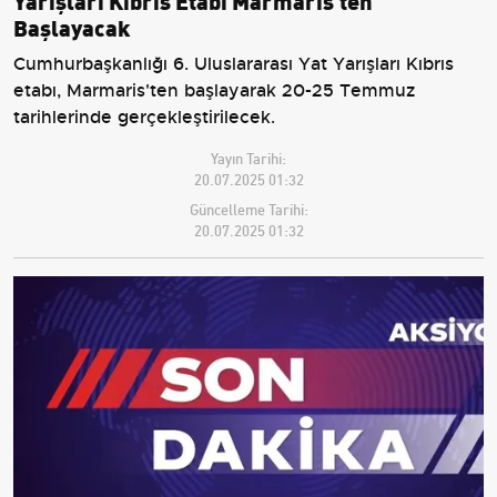
Başlayacak
Cumhurbaşkanlığı 6. Uluslararası Yat Yarışları Kıbrıs
etabı, Marmaris'ten başlayarak 20-25 Temmuz
tarihlerinde gerçekleştirilecek.
Yayın Tarihi:
20.07.2025 01:32
Güncelleme Tarihi:
20.07.2025 01:32