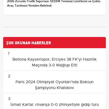
2026 Zorunlu Trafik Sigortası: SEDDK Teminat Limitlerini ve Çoklu
Araç Tarifesini Yeniden Belirledi
ÇOK OKUNAN HABERLER
1
Bellona Kayserispor, Erciyes 38 FK'yi Hazırlık
Maçında 3-0 Mağlup Etti
2
Paris 2024 Olimpiyat Oyunları'nda Boksun
Şampiyonu Khalokov
3
İsmail Kartal: rövanşa 0-0 zihniyetiyle gidip turu