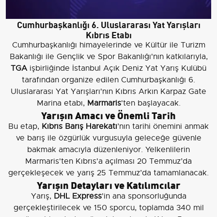
Cumhurbaşkanlığı 6. Uluslararası Yat Yarışları
Kıbrıs Etabı
Cumhurbaşkanlığı himayelerinde ve Kültür ile Turizm
Bakanlığı ile Gençlik ve Spor Bakanlığı'nın katkılarıyla,
TGA
işbirliğinde İstanbul Açık Deniz Yat Yarış Kulübü
tarafından organize edilen Cumhurbaşkanlığı 6.
Uluslararası Yat Yarışları'nın Kıbrıs Arkın Karpaz Gate
Marina etabı,
Marmaris
'ten başlayacak.
Yarışın Amacı ve Önemli Tarih
Bu etap,
Kıbrıs Barış Harekatı
’nın tarihi önemini anmak
ve barış ile özgürlük vurgusuyla geleceğe güvenle
bakmak amacıyla düzenleniyor. Yelkenlilerin
Marmaris'ten Kıbrıs'a açılması 20 Temmuz’da
gerçekleşecek ve yarış 25 Temmuz’da tamamlanacak.
Yarışın Detayları ve Katılımcılar
Yarış,
DHL Express
'in ana sponsorluğunda
gerçekleştirilecek ve 150 sporcu, toplamda 340 mil