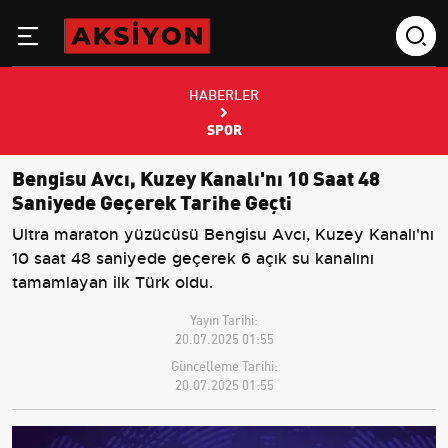
HABERLER
SPOR
Bengisu Avcı, Kuzey Kanalı'nı 10 Saat 48
Saniyede Geçerek Tarihe Geçti
Ultra maraton yüzücüsü Bengisu Avcı, Kuzey Kanalı'nı
10 saat 48 saniyede geçerek 6 açık su kanalını
tamamlayan ilk Türk oldu.
Yayın Tarihi:
20.07.2025 01:55
Güncelleme Tarihi:
20.07.2025 01:55