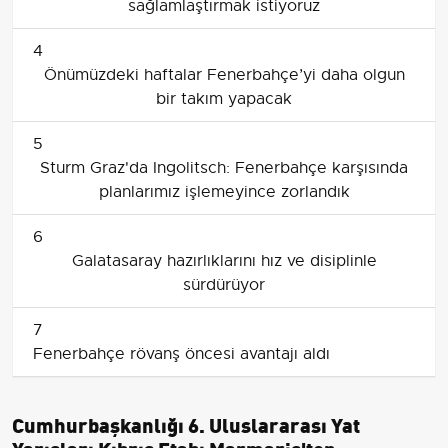
sağlamlaştırmak istiyoruz
4
Önümüzdeki haftalar Fenerbahçe’yi daha olgun
bir takım yapacak
5
Sturm Graz'da Ingolitsch: Fenerbahçe karşısında
planlarımız işlemeyince zorlandık
6
Galatasaray hazırlıklarını hız ve disiplinle
sürdürüyor
7
Fenerbahçe rövanş öncesi avantajı aldı
Cumhurbaşkanlığı 6. Uluslararası Yat
Yarışları Kıbrıs Etabı Marmaris'ten