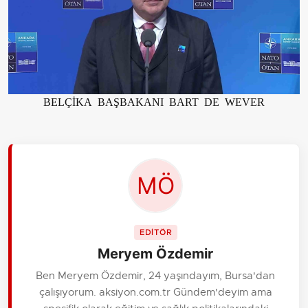
BELÇİKA BAŞBAKANI BART DE WEVER
EDİTÖR
Meryem Özdemir
Ben Meryem Özdemir, 24 yaşındayım, Bursa'dan
çalışıyorum. aksiyon.com.tr Gündem'deyim ama