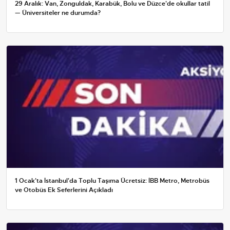
29 Aralık: Van, Zonguldak, Karabük, Bolu ve Düzce'de okullar tatil
— Üniversiteler ne durumda?
1 Ocak'ta İstanbul'da Toplu Taşıma Ücretsiz: İBB Metro, Metrobüs
ve Otobüs Ek Seferlerini Açıkladı