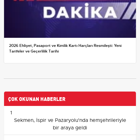
2026 Ehliyet, Pasaport ve Kimlik Kartı Harçları Resmileşti: Yeni
Tarifeler ve Geçerlilik Tarihi
ÇOK OKUNAN HABERLER
1
Sekmen, İspir ve Pazaryolu'nda hemşehrileriyle
bir araya geldi