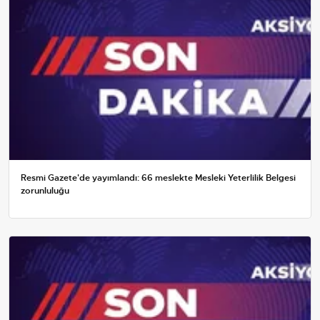
Resmi Gazete'de yayımlandı: 66 meslekte Mesleki Yeterlilik Belgesi
zorunluluğu