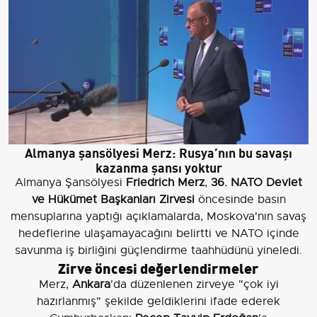
Almanya şansölyesi Merz: Rusya’nın bu savaşı
kazanma şansı yoktur
Almanya Şansölyesi
Friedrich Merz
,
36. NATO Devlet
ve Hükümet Başkanları Zirvesi
öncesinde basın
mensuplarına yaptığı açıklamalarda, Moskova'nın savaş
hedeflerine ulaşamayacağını belirtti ve NATO içinde
savunma iş birliğini güçlendirme taahhüdünü yineledi.
Zirve öncesi değerlendirmeler
Merz,
Ankara
'da düzenlenen zirveye "çok iyi
hazırlanmış" şekilde geldiklerini ifade ederek