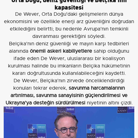
kapasitesi
De Wever, Orta Doğu'daki gelişmelerin dünya
ekonomisini ve özellikle enerji arz güvenliğini doğrudan
etkilediğini belirtti; bu nedenle Avrupa'nın temkinli
davranması gerektiğini söyledi.
Belçika'nın deniz güvenliği ve mayın karşı tedbirleri
alanında
önemli askeri kabiliyetlere
sahip olduğunu
ifade eden De Wever, uluslararası bir koalisyon
kurulması halinde bu imkanların Belçika hükümetinin
kararı doğrultusunda kullanılabileceğini kaydetti.
De Wever, Belçika'nın zirvede önceliklendirdiği
konuları tekrar ederek,
savunma harcamalarının
artırılması, savunma sanayisinin güçlendirilmesi ve
Ukrayna'ya desteğin sürdürülmesi
niyetinin altını çizdi.