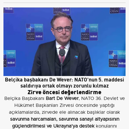
Belçika başbakanı De Wever: NATO'nun 5. maddesi
saldırıya ortak olmayı zorunlu kılmaz
Zirve öncesi değerlendirme
Belçika Başbakanı
Bart De Wever
, NATO 36. Devlet ve
Hükümet Başkanları Zirvesi öncesinde yaptığı
açıklamalarda, zirvede ele alınacak başlıklar olarak
savunma harcamaları, savunma sanayi altyapısının
güçlendirilmesi ve Ukrayna'ya destek
konularını