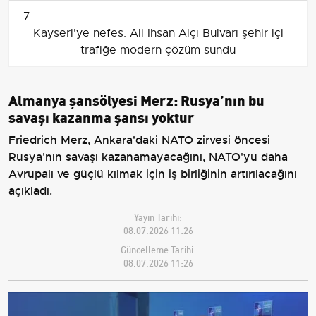
7
Kayseri'ye nefes: Ali İhsan Alçı Bulvarı şehir içi
trafiğe modern çözüm sundu
Almanya şansölyesi Merz: Rusya’nın bu
savaşı kazanma şansı yoktur
Friedrich Merz, Ankara'daki NATO zirvesi öncesi
Rusya'nın savaşı kazanamayacağını, NATO'yu daha
Avrupalı ve güçlü kılmak için iş birliğinin artırılacağını
açıkladı.
Yayın Tarihi:
08.07.2026 11:26
Güncelleme Tarihi:
08.07.2026 11:26