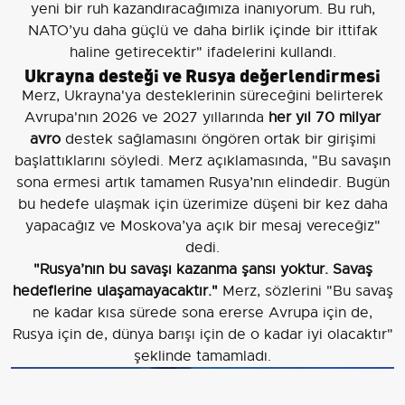
yeni bir ruh kazandıracağımıza inanıyorum. Bu ruh,
NATO’yu daha güçlü ve daha birlik içinde bir ittifak
haline getirecektir" ifadelerini kullandı.
Ukrayna desteği ve Rusya değerlendirmesi
Merz, Ukrayna'ya desteklerinin süreceğini belirterek
Avrupa'nın 2026 ve 2027 yıllarında
her yıl 70 milyar
avro
destek sağlamasını öngören ortak bir girişimi
başlattıklarını söyledi. Merz açıklamasında, "Bu savaşın
sona ermesi artık tamamen Rusya’nın elindedir. Bugün
bu hedefe ulaşmak için üzerimize düşeni bir kez daha
yapacağız ve Moskova’ya açık bir mesaj vereceğiz"
dedi.
"Rusya’nın bu savaşı kazanma şansı yoktur. Savaş
hedeflerine ulaşamayacaktır."
Merz, sözlerini "Bu savaş
ne kadar kısa sürede sona ererse Avrupa için de,
Rusya için de, dünya barışı için de o kadar iyi olacaktır"
şeklinde tamamladı.