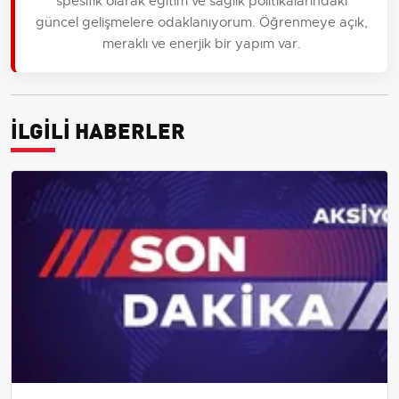
spesifik olarak eğitim ve sağlık politikalarındaki
güncel gelişmelere odaklanıyorum. Öğrenmeye açık,
meraklı ve enerjik bir yapım var.
İLGİLİ HABERLER