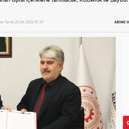
e Tarihi:
25.06.2026 07:37
ABONE O