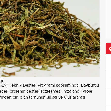
ği
AKA) Teknik Destek Programı kapsamında,
Bayburtlu
ecek projenin destek sözleşmesi imzalandı. Proje,
nden biri olan tarhunun ulusal ve uluslararası