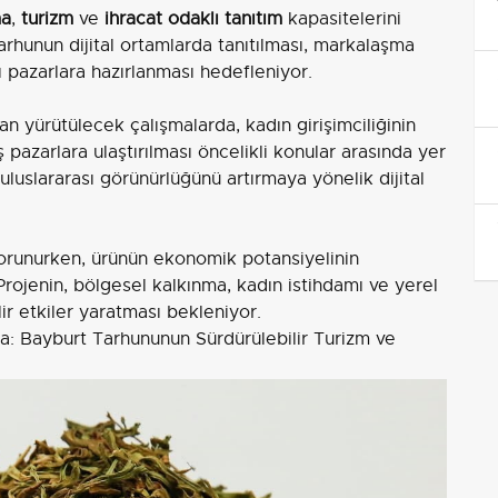
ma
,
turizm
ve
ihracat odaklı tanıtım
kapasitelerini
hunun dijital ortamlarda tanıtılması, markalaşma
ı pazarlara hazırlanması hedefleniyor.
an yürütülecek çalışmalarda, kadın girişimciliğinin
pazarlara ulaştırılması öncelikli konular arasında yer
uluslararası görünürlüğünü artırmaya yönelik dijital
 korunurken, ürünün ekonomik potansiyelinin
Projenin, bölgesel kalkınma, kadın istihdamı ve yerel
ir etkiler yaratması bekleniyor.
a: Bayburt Tarhununun Sürdürülebilir Turizm ve