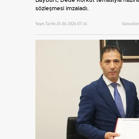
sözleşmesi imzaladı.
Yayın Tarihi:
25.06.2026 07:34
Güncellem