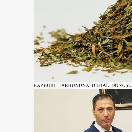
BAYBURT TARHUNUNA DİJİTAL DÖNÜŞÜ