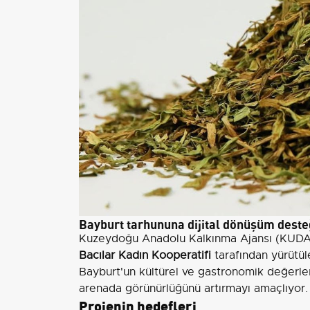
Bayburt tarhununa dijital dönüşüm deste
Kuzeydoğu Anadolu Kalkınma Ajansı (KUD
Bacılar Kadın Kooperatifi
tarafından yürütül
Bayburt'un kültürel ve gastronomik değerleri
arenada görünürlüğünü artırmayı amaçlıyor.
Projenin hedefleri