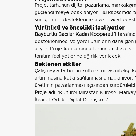
Proje, tarhunun
dijital pazarlama
,
markalaş
güçlendirmeye odaklanıyor. Bu kapsamda tar
süreçlerinin desteklenmesi ve ihracat odakl
Yürütücü ve öncelikli faaliyetler
Bayburtlu Bacılar Kadın Kooperatifi
tarafınd
desteklenmesi ve yerel ürünlerin daha geniş 
alıyor. Proje kapsamında tarhunun ulusal ve 
tanıtım faaliyetlerine ağırlık verilecek.
Beklenen etkiler
Çalışmayla tarhunun kültürel miras niteliği
artırılmasına katkı sağlanması amaçlanıyor. 
üretimin pazarlanması açısından sürdürülebil
Proje adı:
'Kültürel Mirastan Küresel Markay
İhracat Odaklı Dijital Dönüşümü'