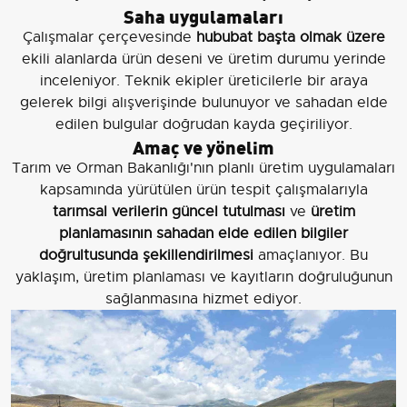
Saha uygulamaları
Çalışmalar çerçevesinde
hububat başta olmak üzere
ekili alanlarda ürün deseni ve üretim durumu yerinde
inceleniyor. Teknik ekipler üreticilerle bir araya
gelerek bilgi alışverişinde bulunuyor ve sahadan elde
edilen bulgular doğrudan kayda geçiriliyor.
Amaç ve yönelim
Tarım ve Orman Bakanlığı'nın planlı üretim uygulamaları
kapsamında yürütülen ürün tespit çalışmalarıyla
tarımsal verilerin güncel tutulması
ve
üretim
planlamasının sahadan elde edilen bilgiler
doğrultusunda şekillendirilmesi
amaçlanıyor. Bu
yaklaşım, üretim planlaması ve kayıtların doğruluğunun
sağlanmasına hizmet ediyor.