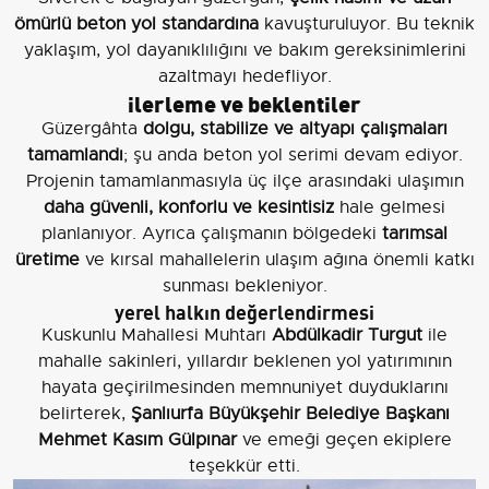
ömürlü beton yol standardına
kavuşturuluyor. Bu teknik
yaklaşım, yol dayanıklılığını ve bakım gereksinimlerini
azaltmayı hedefliyor.
ilerleme ve beklentiler
Güzergâhta
dolgu, stabilize ve altyapı çalışmaları
tamamlandı
; şu anda beton yol serimi devam ediyor.
Projenin tamamlanmasıyla üç ilçe arasındaki ulaşımın
daha güvenli, konforlu ve kesintisiz
hale gelmesi
planlanıyor. Ayrıca çalışmanın bölgedeki
tarımsal
üretime
ve kırsal mahallelerin ulaşım ağına önemli katkı
sunması bekleniyor.
yerel halkın değerlendirmesi
Kuskunlu Mahallesi Muhtarı
Abdülkadir Turgut
ile
mahalle sakinleri, yıllardır beklenen yol yatırımının
hayata geçirilmesinden memnuniyet duyduklarını
belirterek,
Şanlıurfa Büyükşehir Belediye Başkanı
Mehmet Kasım Gülpınar
ve emeği geçen ekiplere
teşekkür etti.