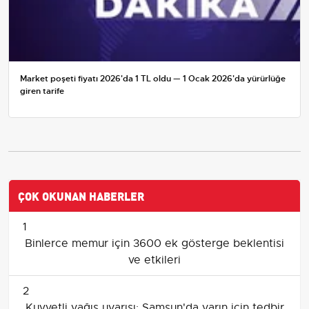
Market poşeti fiyatı 2026'da 1 TL oldu — 1 Ocak 2026'da yürürlüğe
giren tarife
ÇOK OKUNAN HABERLER
1
Binlerce memur için 3600 ek gösterge beklentisi
ve etkileri
2
Kuvvetli yağış uyarısı: Samsun'da yarın için tedbir