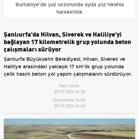
Burhaniye'de yaz sezonunda ayda yüz nikahla
hareketlilik
Şanlıurfa'da Hilvan, Siverek ve Haliliye'yi
bağlayan 17 kilometrelik grup yolunda beton
çalışmaları sürüyor
Şanlıurfa Büyükşehir Belediyesi, Hilvan, Siverek ve
Haliliye arasındaki yaklaşık 17 km'lik grup yolunda
çelik hasırlı beton yol yapım çalışmalarını sürdürüyor.
Yayın Tarihi:
09.07.2026 14:38
Güncelleme Tarihi:
09.07.2026 14:40