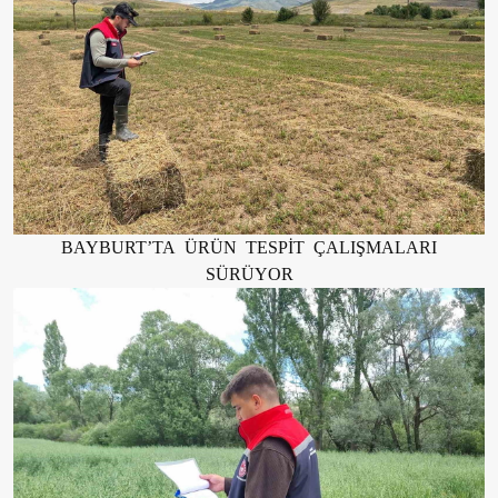
BAYBURT’TA ÜRÜN TESPİT ÇALIŞMALARI
SÜRÜYOR