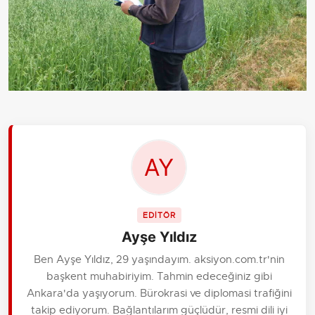
EDİTÖR
Ayşe Yıldız
Ben Ayşe Yıldız, 29 yaşındayım. aksiyon.com.tr'nin
başkent muhabiriyim. Tahmin edeceğiniz gibi
Ankara'da yaşıyorum. Bürokrasi ve diplomasi trafiğini
takip ediyorum. Bağlantılarım güçlüdür, resmi dili iyi