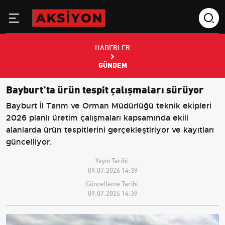
HABERLER
GÜNDEM
Bayburt’ta ürün tespit çalışmaları sürüyor
Bayburt İl Tarım ve Orman Müdürlüğü teknik ekipleri
2026 planlı üretim çalışmaları kapsamında ekili
alanlarda ürün tespitlerini gerçekleştiriyor ve kayıtları
güncelliyor.
Yayın Tarihi:
09.07.2026 14:39
Güncelleme Tarihi:
09.07.2026 14:39