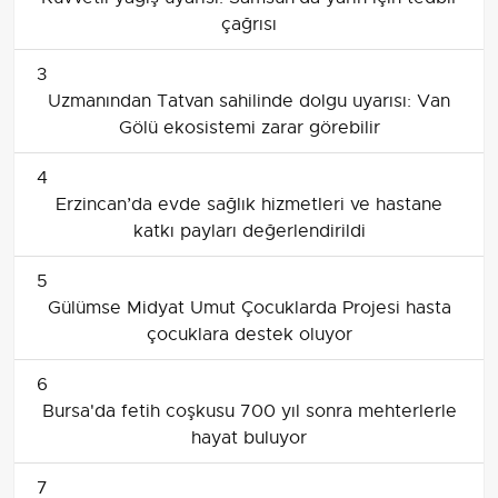
çağrısı
3
Uzmanından Tatvan sahilinde dolgu uyarısı: Van
Gölü ekosistemi zarar görebilir
4
Erzincan’da evde sağlık hizmetleri ve hastane
katkı payları değerlendirildi
5
Gülümse Midyat Umut Çocuklarda Projesi hasta
çocuklara destek oluyor
6
Bursa'da fetih coşkusu 700 yıl sonra mehterlerle
hayat buluyor
7