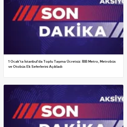
1 Ocak'ta İstanbul'da Toplu Taşıma Ücretsiz: İBB Metro, Metrobüs
ve Otobüs Ek Seferlerini Açıkladı