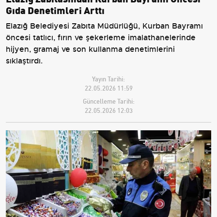
Gıda Denetimleri Arttı
Elazığ Belediyesi Zabıta Müdürlüğü, Kurban Bayramı
öncesi tatlıcı, fırın ve şekerleme imalathanelerinde
hijyen, gramaj ve son kullanma denetimlerini
sıklaştırdı.
Yayın Tarihi:
22.05.2026 11:59
Güncelleme Tarihi:
22.05.2026 12:03