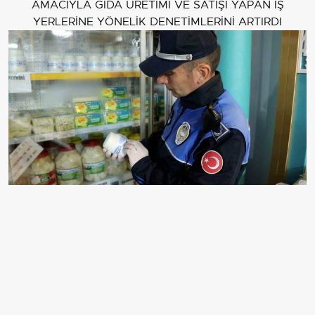
AMACIYLA GIDA ÜRETİMİ VE SATIŞI YAPAN İŞ
YERLERİNE YÖNELİK DENETİMLERİNİ ARTIRDI