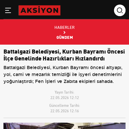
HABERLER
GÜNDEM
Battalgazi Belediyesi, Kurban Bayramı Öncesi
İlçe Genelinde Hazırlıkları Hızlandırdı
Battalgazi Belediyesi, Kurban Bayramı öncesi altyapı,
yol, cami ve mezarlık temizliği ile işyeri denetimlerini
yoğunlaştırdı; Fen İşleri ve Zabıta ekipleri sahada.
Yayın Tarihi:
22.05.2026 12:12
Güncelleme Tarihi:
22.05.2026 12:16