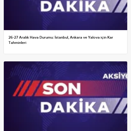
26-27 Aralık Hava Durumu: İstanbul, Ankara ve Yalova için Kar
Tahminleri