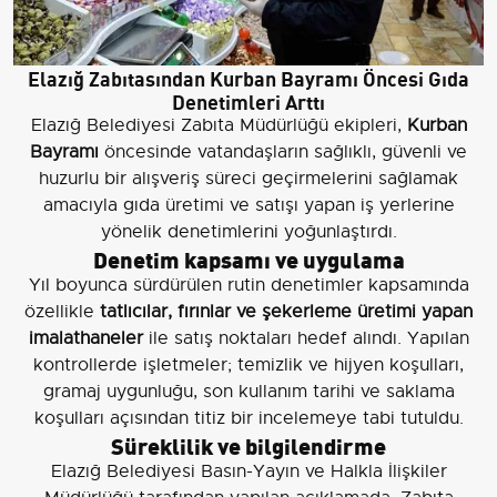
Elazığ Zabıtasından Kurban Bayramı Öncesi Gıda
Denetimleri Arttı
Elazığ Belediyesi Zabıta Müdürlüğü ekipleri,
Kurban
Bayramı
öncesinde vatandaşların sağlıklı, güvenli ve
huzurlu bir alışveriş süreci geçirmelerini sağlamak
amacıyla gıda üretimi ve satışı yapan iş yerlerine
yönelik denetimlerini yoğunlaştırdı.
Denetim kapsamı ve uygulama
Yıl boyunca sürdürülen rutin denetimler kapsamında
özellikle
tatlıcılar, fırınlar ve şekerleme üretimi yapan
imalathaneler
ile satış noktaları hedef alındı. Yapılan
kontrollerde işletmeler; temizlik ve hijyen koşulları,
gramaj uygunluğu, son kullanım tarihi ve saklama
koşulları açısından titiz bir incelemeye tabi tutuldu.
Süreklilik ve bilgilendirme
Elazığ Belediyesi Basın-Yayın ve Halkla İlişkiler