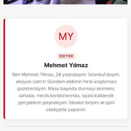
EDİTÖR
Mehmet Yılmaz
Ben Mehmet Yılmaz, 28 yaşındayım. İstanbul'dayım.
aksiyon.com.tr Gündem ekibinin hırslı araştırmacı
gazetecisiyim. Masa başında durmayı sevmem;
sahada, meclis koridorlarında, siyasi kulislerde
gerçeklerin peşindeyim. İdealist biriyim ve işimi
ciddiyetle yaparım.