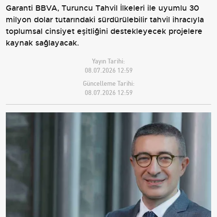
Garanti BBVA, Turuncu Tahvil İlkeleri ile uyumlu 30
milyon dolar tutarındaki sürdürülebilir tahvil ihracıyla
toplumsal cinsiyet eşitliğini destekleyecek projelere
kaynak sağlayacak.
Yayın Tarihi:
08.07.2026 12:59
Güncelleme Tarihi:
08.07.2026 12:59