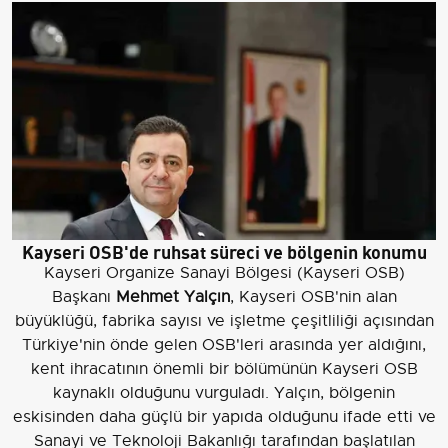
Kayseri OSB'de ruhsat süreci ve bölgenin konumu
Kayseri Organize Sanayi Bölgesi (Kayseri OSB)
Başkanı
Mehmet Yalçın
, Kayseri OSB'nin alan
büyüklüğü, fabrika sayısı ve işletme çeşitliliği açısından
Türkiye'nin önde gelen OSB'leri arasında yer aldığını,
kent ihracatının önemli bir bölümünün Kayseri OSB
kaynaklı olduğunu vurguladı. Yalçın, bölgenin
eskisinden daha güçlü bir yapıda olduğunu ifade etti ve
Sanayi ve Teknoloji Bakanlığı tarafından başlatılan