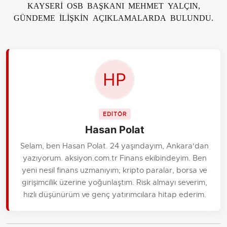
KAYSERİ OSB BAŞKANI MEHMET YALÇIN,
GÜNDEME İLİŞKİN AÇIKLAMALARDA BULUNDU.
EDİTÖR
Hasan Polat
Selam, ben Hasan Polat. 24 yaşındayım, Ankara'dan
yazıyorum. aksiyon.com.tr Finans ekibindeyim. Ben
yeni nesil finans uzmanıyım; kripto paralar, borsa ve
girişimcilik üzerine yoğunlaştım. Risk almayı severim,
hızlı düşünürüm ve genç yatırımcılara hitap ederim.