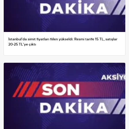
İstanbul'da simit fiyatları fiilen yükseldi: Resmi tarife 15 TL, satışlar
20-25 TL'ye çıktı