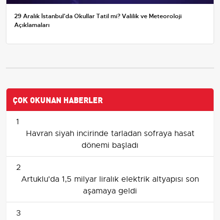
29 Aralık İstanbul'da Okullar Tatil mi? Valilik ve Meteoroloji
Açıklamaları
ÇOK OKUNAN HABERLER
1
Havran siyah incirinde tarladan sofraya hasat
dönemi başladı
2
Artuklu'da 1,5 milyar liralık elektrik altyapısı son
aşamaya geldi
3