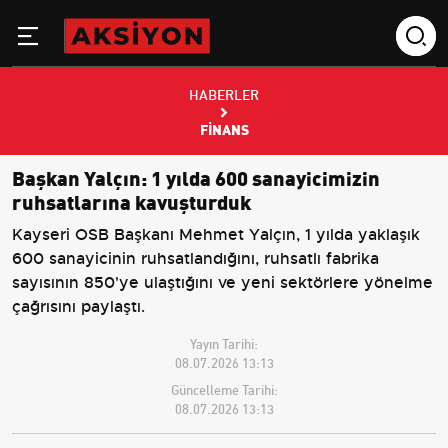
HABERLER
FINANS
Başkan Yalçın: 1 yılda 600 sanayicimizin
ruhsatlarına kavuşturduk
Kayseri OSB Başkanı Mehmet Yalçın, 1 yılda yaklaşık
600 sanayicinin ruhsatlandığını, ruhsatlı fabrika
sayısının 850'ye ulaştığını ve yeni sektörlere yönelme
çağrısını paylaştı.
Yayın Tarihi:
08.07.2026 13:13
Güncelleme Tarihi:
08.07.2026 13:13