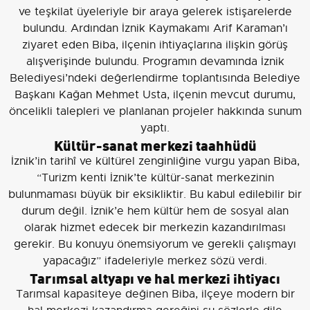
ve teşkilat üyeleriyle bir araya gelerek istişarelerde
bulundu. Ardından İznik Kaymakamı Arif Karaman’ı
ziyaret eden Biba, ilçenin ihtiyaçlarına ilişkin görüş
alışverişinde bulundu. Programın devamında İznik
Belediyesi’ndeki değerlendirme toplantısında Belediye
Başkanı Kağan Mehmet Usta, ilçenin mevcut durumu,
öncelikli talepleri ve planlanan projeler hakkında sunum
yaptı.
Kültür-sanat merkezi taahhüdü
İznik’in tarihî ve kültürel zenginliğine vurgu yapan Biba,
“Turizm kenti İznik’te kültür-sanat merkezinin
bulunmaması büyük bir eksikliktir. Bu kabul edilebilir bir
durum değil. İznik’e hem kültür hem de sosyal alan
olarak hizmet edecek bir merkezin kazandırılması
gerekir. Bu konuyu önemsiyorum ve gerekli çalışmayı
yapacağız” ifadeleriyle merkez sözü verdi.
Tarımsal altyapı ve hal merkezi ihtiyacı
Tarımsal kapasiteye değinen Biba, ilçeye modern bir