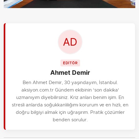
EDİTÖR
Ahmet Demir
Ben Ahmet Demir, 30 yaşındayım, İstanbul.
aksiyon.com.tr Gündem ekibinin 'son dakika'
uzmanıyım diyebilirsiniz. Kriz anları benim işim. En
stresli anlarda soğukkanlılığımı korurum ve en hızlı, en
doğru bilgiyi almak için uğraşırım. Pratik çözümler
benden sorulur.