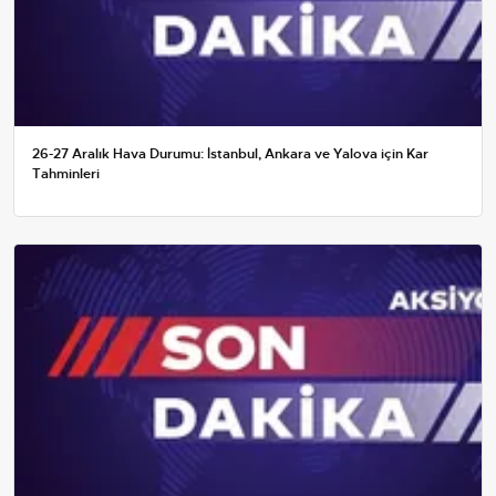
26-27 Aralık Hava Durumu: İstanbul, Ankara ve Yalova için Kar
Tahminleri