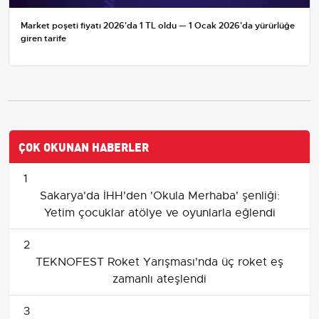
Market poşeti fiyatı 2026'da 1 TL oldu — 1 Ocak 2026'da yürürlüğe
giren tarife
ÇOK OKUNAN HABERLER
1
Sakarya'da İHH'den 'Okula Merhaba' şenliği:
Yetim çocuklar atölye ve oyunlarla eğlendi
2
TEKNOFEST Roket Yarışması'nda üç roket eş
zamanlı ateşlendi
3