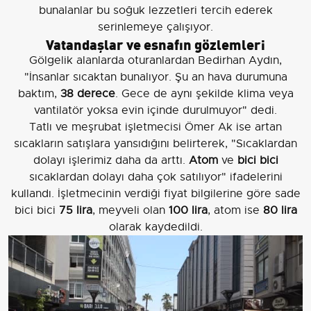
bunalanlar bu soğuk lezzetleri tercih ederek
serinlemeye çalışıyor.
Vatandaşlar ve esnafın gözlemleri
Gölgelik alanlarda oturanlardan Bedirhan Aydın,
"İnsanlar sıcaktan bunalıyor. Şu an hava durumuna
baktım,
38 derece
. Gece de aynı şekilde klima veya
vantilatör yoksa evin içinde durulmuyor" dedi.
Tatlı ve meşrubat işletmecisi Ömer Ak ise artan
sıcakların satışlara yansıdığını belirterek, "Sıcaklardan
dolayı işlerimiz daha da arttı.
Atom
ve
bici bici
sıcaklardan dolayı daha çok satılıyor" ifadelerini
kullandı. İşletmecinin verdiği fiyat bilgilerine göre sade
bici bici
75 lira
, meyveli olan
100 lira
, atom ise
80 lira
olarak kaydedildi.