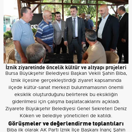
İznik ziyaretinde öncelik kültür ve altyapı projeleri
Bursa Büyükşehir Belediyesi Başkan Vekili Şahin Biba,
İznik ilçesine gerçekleştirdiği ziyaret kapsamında
ilçede kültür-sanat merkezi bulunmamasının önemli
eksiklik oluşturduğunu belirterek bu eksikliğin
giderilmesi için çalışma başlatacaklarını açıkladı.
Ziyarete Büyükşehir Belediyesi Genel Sekreteri Deniz
Köken ve belediye yöneticileri de katıldı.
Görüşmeler ve değerlendirme toplantıları
Biba ilk olarak AK Parti İznik İlçe Başkanı İnanç Şahin