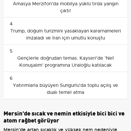
Amasya Merzifon’da mobilya yüklü tırda yangın
çıktı!
4
Trump, doğum turizmini yasaklayan kararnameleri
imzaladı ve İran için umutlu konuştu
5
Gençlerle doğrudan temas: Kayseri'de 'Net
Konuşalım' programına Uraloğlu katılacak
6
Yatırımlarla büyüyen Sungurlu'da toplu açılış ve
dualı temel atma
Mersin'de sıcak ve nemin etkisiyle bici bici ve
atom rağbet görüyor
Mersin'de artan sıcaklık ve yüksek nem nedeniyle