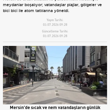
meydanlar boşalıyor; vatandaşlar plajlar, gölgeler ve
bici bici ile atom tatlılarına yöneldi.
Yayın Tarihi:
03.07.2026 09:28
Güncelleme Tarihi:
03.07.2026 09:28
Mersin'de sıcak ve nem vatandaşların günlük