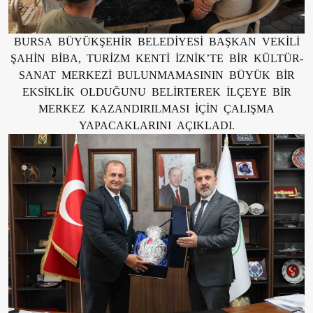
BURSA BÜYÜKŞEHİR BELEDİYESİ BAŞKAN VEKİLİ
ŞAHİN BİBA, TURİZM KENTİ İZNİK’TE BİR KÜLTÜR-
SANAT MERKEZİ BULUNMAMASININ BÜYÜK BİR
EKSİKLİK OLDUĞUNU BELİRTEREK İLÇEYE BİR
MERKEZ KAZANDIRILMASI İÇİN ÇALIŞMA
YAPACAKLARINI AÇIKLADI.