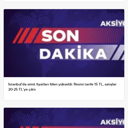
İstanbul'da simit fiyatları fiilen yükseldi: Resmi tarife 15 TL, satışlar
20-25 TL'ye çıktı