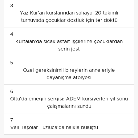
3
Yaz Kur'an kurslarından sahaya: 20 takımlı
turnuvada çocuklar dostluk için ter döktü
4
Kurtalan'da sıcak asfalt işçilerine çocuklardan
serin jest
5
Özel gereksinimli bireylerin anneleriyle
dayanışma atölyesi
6
Oltu'da emeğin sergisi: ADEM kursiyerleri yıl sonu
çalışmalarını sundu
7
Vali Taşolar Tuzluca'da halkla buluştu