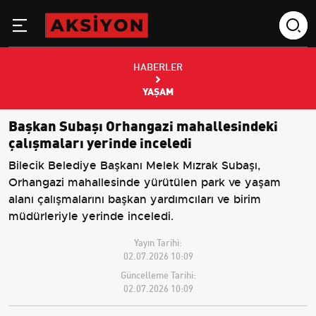
HABERLER
YAŞAM
Başkan Subaşı Orhangazi mahallesindeki
çalışmaları yerinde inceledi
Bilecik Belediye Başkanı Melek Mızrak Subaşı,
Orhangazi mahallesinde yürütülen park ve yaşam
alanı çalışmalarını başkan yardımcıları ve birim
müdürleriyle yerinde inceledi.
Yayın Tarihi:
02.07.2026 10:09
Güncelleme Tarihi:
02.07.2026 10:09