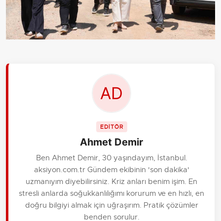
EDİTÖR
Ahmet Demir
Ben Ahmet Demir, 30 yaşındayım, İstanbul.
aksiyon.com.tr Gündem ekibinin 'son dakika'
uzmanıyım diyebilirsiniz. Kriz anları benim işim. En
stresli anlarda soğukkanlılığımı korurum ve en hızlı, en
doğru bilgiyi almak için uğraşırım. Pratik çözümler
benden sorulur.