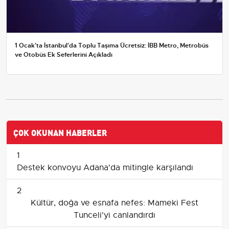
1 Ocak'ta İstanbul'da Toplu Taşıma Ücretsiz: İBB Metro, Metrobüs
ve Otobüs Ek Seferlerini Açıkladı
ÇOK OKUNAN HABERLER
1
Destek konvoyu Adana'da mitingle karşılandı
2
Kültür, doğa ve esnafa nefes: Mameki Fest
Tunceli'yi canlandırdı