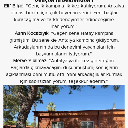
Elif Bilge
: "Gençlik kampına ilk kez katılıyorum. Antalya
olması benim için çok heyecan verici. Yeni bağlar
kuracağıma ve farklı deneyimler edineceğime
inanıyorum."
Asrın Kocabıyık
: "Geçen sene Hatay kampına
gitmiştim. Bu sene de Antalya kampına gidiyorum.
Arkadaşlarımın da bu deneyimi yaşamaları için
başvurmalarını istiyorum."
Merve Yıkılmaz
: "Antalya'ya ilk kez gideceğim.
Başlarda çıkmayacağını düşünmüştüm; sonuçların
açıklanması beni mutlu etti. Yeni arkadaşlıklar kurmak
için sabırsızlanıyorum, teşekkür ederim."