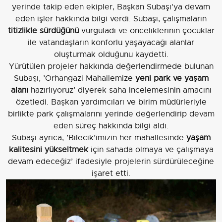
yerinde takip eden ekipler, Başkan Subaşı'ya devam
eden işler hakkında bilgi verdi. Subaşı, çalışmaların
titizlikle sürdüğünü
vurguladı ve önceliklerinin çocuklar
ile vatandaşların konforlu yaşayacağı alanlar
oluşturmak olduğunu kaydetti.
Yürütülen projeler hakkında değerlendirmede bulunan
Subaşı, ’Orhangazi Mahallemize
yeni park ve yaşam
alanı
hazırlıyoruz’ diyerek saha incelemesinin amacını
özetledi. Başkan yardımcıları ve birim müdürleriyle
birlikte park çalışmalarını yerinde değerlendirip devam
eden süreç hakkında bilgi aldı.
Subaşı ayrıca, ’Bilecik’imizin her mahallesinde
yaşam
kalitesini yükseltmek
için sahada olmaya ve çalışmaya
devam edeceğiz’ ifadesiyle projelerin sürdürüleceğine
işaret etti.