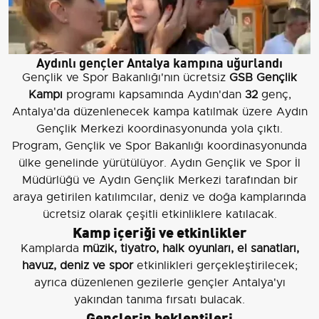
Aydınlı gençler Antalya kampına uğurlandı
Gençlik ve Spor Bakanlığı'nın ücretsiz
GSB Gençlik
Kampı
programı kapsamında Aydın'dan
32
genç,
Antalya'da düzenlenecek kampa katılmak üzere Aydın
Gençlik Merkezi koordinasyonunda yola çıktı.
Program, Gençlik ve Spor Bakanlığı koordinasyonunda
ülke genelinde yürütülüyor. Aydın Gençlik ve Spor İl
Müdürlüğü ve Aydın Gençlik Merkezi tarafından bir
araya getirilen katılımcılar, deniz ve doğa kamplarında
ücretsiz olarak çeşitli etkinliklere katılacak.
Kamp içeriği ve etkinlikler
Kamplarda
müzik, tiyatro, halk oyunları, el sanatları,
havuz, deniz ve spor
etkinlikleri gerçekleştirilecek;
ayrıca düzenlenen gezilerle gençler Antalya'yı
yakından tanıma fırsatı bulacak.
Gençlerin beklentileri