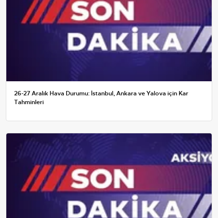
26-27 Aralık Hava Durumu: İstanbul, Ankara ve Yalova için Kar
Tahminleri