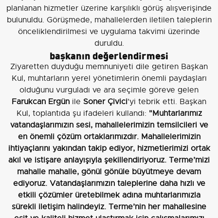
planlanan hizmetler üzerine karşılıklı görüş alışverişinde
bulunuldu. Görüşmede, mahallelerden iletilen taleplerin
önceliklendirilmesi ve uygulama takvimi üzerinde
duruldu.
başkanın değerlendirmesi
Ziyaretten duyduğu memnuniyeti dile getiren Başkan
Kul, muhtarların yerel yönetimlerin önemli paydaşları
olduğunu vurguladı ve ara seçimle göreve gelen
Farukcan Ergün
ile
Soner Çivici
'yi tebrik etti. Başkan
Kul, toplantıda şu ifadeleri kullandı:
"Muhtarlarımız
vatandaşlarımızın sesi, mahallelerimizin temsilcileri ve
en önemli çözüm ortaklarımızdır. Mahallelerimizin
ihtiyaçlarını yakından takip ediyor, hizmetlerimizi ortak
akıl ve istişare anlayışıyla şekillendiriyoruz. Terme’mizi
mahalle mahalle, gönül gönüle büyütmeye devam
ediyoruz. Vatandaşlarımızın taleplerine daha hızlı ve
etkili çözümler üretebilmek adına muhtarlarımızla
sürekli iletişim halindeyiz. Terme’nin her mahallesine