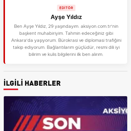
EDİTÖR
Ayşe Yıldız
Ben Ayşe Yıldız, 29 yaşındayım. aksiyon.com.tr'nin
başkent muhabiriyim. Tahmin edeceğiniz gibi
Ankara'da yaşıyorum. Bürokrasi ve diplomasi trafiğini
takip ediyorum. Bağlantılarım güçlüdür, resmi dili iyi
bilirim ve kulis bilgilerini ilk ben alırım.
İLGİLİ HABERLER