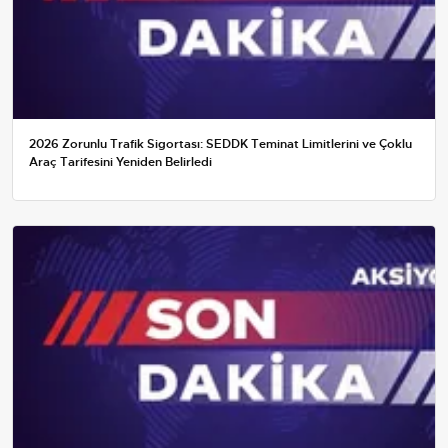
2026 Zorunlu Trafik Sigortası: SEDDK Teminat Limitlerini ve Çoklu
Araç Tarifesini Yeniden Belirledi