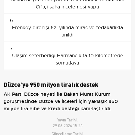
Çiftçi saha incelemesi yaptı
6
Erenköy direnişi 62. yılında miras ve fedakârlıkla
anıldı
7
Ulaşım seferberliği Harmancık'ta 10 kilometrede
somutlaştı
Düzce’ye 950 milyon liralık destek
AK Parti Düzce heyeti ile Bakan Murat Kurum
görüşmesinde Düzce ve ilçeleri için yaklaşık 950
milyon lira hibe ve kredi desteği kararlaştırıldı.
Yayın Tarihi:
29.06.2026 15:23
Güncelleme Tarihi: