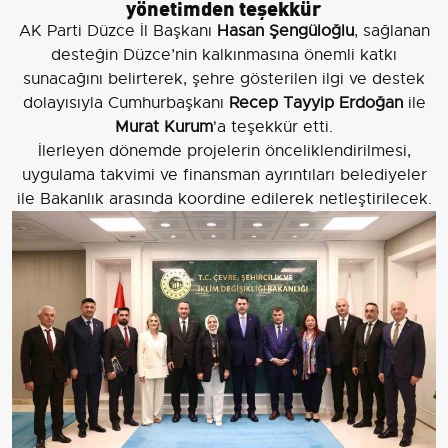
yönetimden teşekkür
AK Parti Düzce İl Başkanı
Hasan Şengüloğlu
, sağlanan
desteğin Düzce’nin kalkınmasına önemli katkı
sunacağını belirterek, şehre gösterilen ilgi ve destek
dolayısıyla Cumhurbaşkanı
Recep Tayyip Erdoğan
ile
Murat Kurum
'a teşekkür etti.
İlerleyen dönemde projelerin önceliklendirilmesi,
uygulama takvimi ve finansman ayrıntıları belediyeler
ile Bakanlık arasında koordine edilerek netleştirilecek.