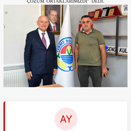
ÇÖZÜM ORTAKLARIMIZDI" DEDİ.