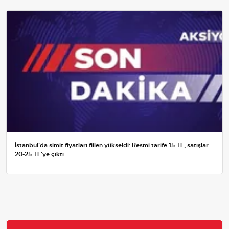
İstanbul'da simit fiyatları fiilen yükseldi: Resmi tarife 15 TL, satışlar
20-25 TL'ye çıktı