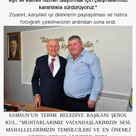
eşit ve kaliteli hizmet ulaştırmak için çalışmalarımızı
kararlılıkla sürdürüyoruz."
Ziyaret, karşılıklı iyi dileklerin paylaşılması ve hatıra
fotoğrafı çekilmesinin ardından sona erdi.
SAMSUN’UN TERME BELEDİYE BAŞKANI ŞENOL
KUL, "MUHTARLARIMIZ VATANDAŞLARIMIZIN SESİ,
MAHALLELERİMİZİN TEMSİLCİLERİ VE EN ÖNEMLİ