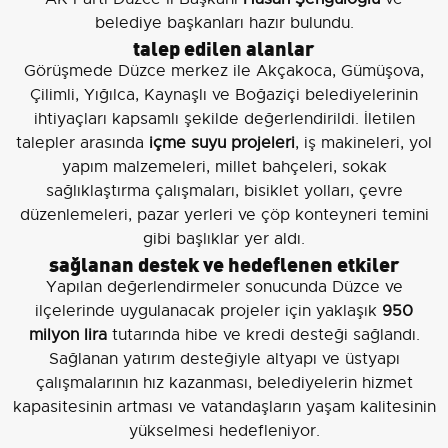
belediye başkanları hazır bulundu.
talep edilen alanlar
Görüşmede Düzce merkez ile Akçakoca, Gümüşova,
Çilimli, Yığılca, Kaynaşlı ve Boğaziçi belediyelerinin
ihtiyaçları kapsamlı şekilde değerlendirildi. İletilen
talepler arasında
içme suyu projeleri
, iş makineleri, yol
yapım malzemeleri, millet bahçeleri, sokak
sağlıklaştırma çalışmaları, bisiklet yolları, çevre
düzenlemeleri, pazar yerleri ve çöp konteyneri temini
gibi başlıklar yer aldı.
sağlanan destek ve hedeflenen etkiler
Yapılan değerlendirmeler sonucunda Düzce ve
ilçelerinde uygulanacak projeler için yaklaşık
950
milyon lira
tutarında hibe ve kredi desteği sağlandı.
Sağlanan yatırım desteğiyle altyapı ve üstyapı
çalışmalarının hız kazanması, belediyelerin hizmet
kapasitesinin artması ve vatandaşların yaşam kalitesinin
yükselmesi hedefleniyor.