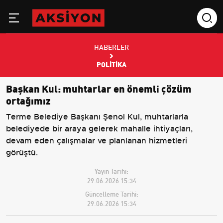
HABERLER
POLITIKA
Başkan Kul: muhtarlar en önemli çözüm
ortağımız
Terme Belediye Başkanı Şenol Kul, muhtarlarla
belediyede bir araya gelerek mahalle ihtiyaçları,
devam eden çalışmalar ve planlanan hizmetleri
görüştü.
Yayın Tarihi:
29.06.2026 15:34
Güncelleme Tarihi:
29.06.2026 15:34