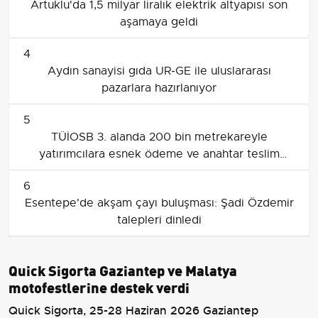
Artuklu'da 1,5 milyar liralık elektrik altyapısı son
aşamaya geldi
4
Aydın sanayisi gıda UR‑GE ile uluslararası
pazarlara hazırlanıyor
5
TÜİOSB 3. alanda 200 bin metrekareyle
yatırımcılara esnek ödeme ve anahtar teslim
fırsatı sunuyor
6
Esentepe'de akşam çayı buluşması: Şadi Özdemir
talepleri dinledi
Quick Sigorta Gaziantep ve Malatya
motofestlerine destek verdi
Quick Sigorta, 25-28 Haziran 2026 Gaziantep