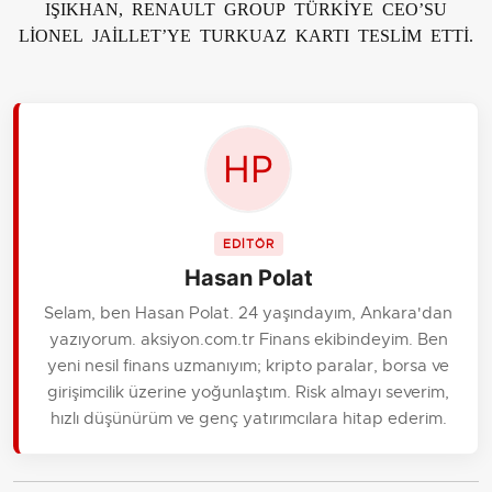
IŞIKHAN, RENAULT GROUP TÜRKİYE CEO’SU
LİONEL JAİLLET’YE TURKUAZ KARTI TESLİM ETTİ.
EDİTÖR
Hasan Polat
Selam, ben Hasan Polat. 24 yaşındayım, Ankara'dan
yazıyorum. aksiyon.com.tr Finans ekibindeyim. Ben
yeni nesil finans uzmanıyım; kripto paralar, borsa ve
girişimcilik üzerine yoğunlaştım. Risk almayı severim,
hızlı düşünürüm ve genç yatırımcılara hitap ederim.