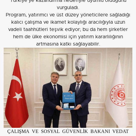
Türkiye'ye kazandırma hedefiyle uyumlu olduğunu
vurguladı.
Program, yatırımcı ve üst düzey yöneticilere sağladığı
kalıcı çalışma ve ikamet kolaylığı aracılığıyla uzun
vadeli taahhütleri teşvik ediyor; bu da hem şirketler
hem de ülke ekonomisi için yatırım kararlılığının
artmasına katkı sağlayabilir.
ÇALIŞMA VE SOSYAL GÜVENLİK BAKANI VEDAT