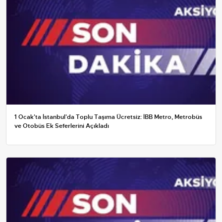
1 Ocak'ta İstanbul'da Toplu Taşıma Ücretsiz: İBB Metro, Metrobüs
ve Otobüs Ek Seferlerini Açıkladı