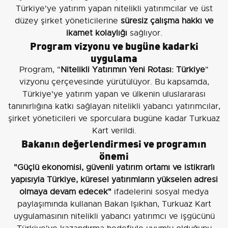
Türkiye'ye yatırım yapan nitelikli yatırımcılar ve üst
düzey şirket yöneticilerine
süresiz çalışma hakkı ve
ikamet kolaylığı
sağlıyor.
Program vizyonu ve bugüne kadarki
uygulama
Program, "
Nitelikli Yatırımın Yeni Rotası: Türkiye
"
vizyonu çerçevesinde yürütülüyor. Bu kapsamda,
Türkiye'ye yatırım yapan ve ülkenin uluslararası
tanınırlığına katkı sağlayan nitelikli yabancı yatırımcılar,
şirket yöneticileri ve sporculara bugüne kadar Turkuaz
Kart verildi.
Bakanın değerlendirmesi ve programın
önemi
"Güçlü ekonomisi, güvenli yatırım ortamı ve istikrarlı
yapısıyla Türkiye, küresel yatırımların yükselen adresi
olmaya devam edecek"
ifadelerini sosyal medya
paylaşımında kullanan Bakan Işıkhan, Turkuaz Kart
uygulamasının nitelikli yabancı yatırımcı ve işgücünü