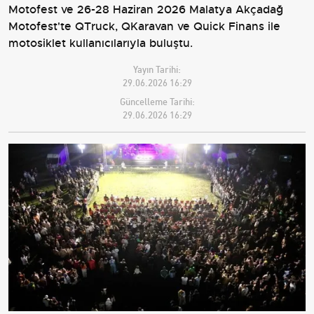
Motofest ve 26-28 Haziran 2026 Malatya Akçadağ
Motofest'te QTruck, QKaravan ve Quick Finans ile
motosiklet kullanıcılarıyla buluştu.
Yayın Tarihi:
29.06.2026 16:29
Güncelleme Tarihi:
29.06.2026 16:29