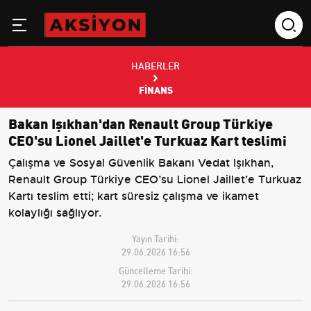
HABERLER
FINANS
Bakan Işıkhan'dan Renault Group Türkiye
CEO'su Lionel Jaillet'e Turkuaz Kart teslimi
Çalışma ve Sosyal Güvenlik Bakanı Vedat Işıkhan,
Renault Group Türkiye CEO’su Lionel Jaillet’e Turkuaz
Kartı teslim etti; kart süresiz çalışma ve ikamet
kolaylığı sağlıyor.
Yayın Tarihi:
29.06.2026 16:56
Güncelleme Tarihi:
29.06.2026 16:56