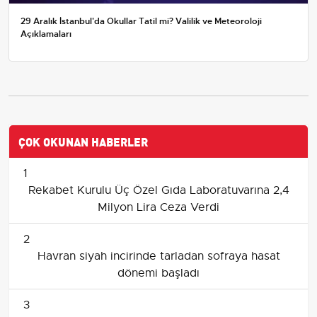
29 Aralık İstanbul'da Okullar Tatil mi? Valilik ve Meteoroloji
Açıklamaları
ÇOK OKUNAN HABERLER
1
Rekabet Kurulu Üç Özel Gıda Laboratuvarına 2,4
Milyon Lira Ceza Verdi
2
Havran siyah incirinde tarladan sofraya hasat
dönemi başladı
3