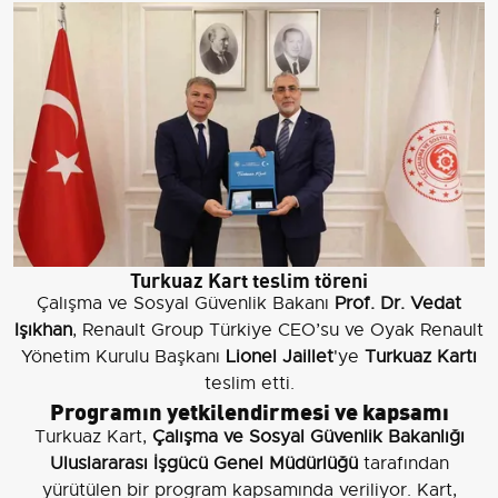
Turkuaz Kart teslim töreni
Çalışma ve Sosyal Güvenlik Bakanı
Prof. Dr. Vedat
Işıkhan
, Renault Group Türkiye CEO’su ve Oyak Renault
Yönetim Kurulu Başkanı
Lionel Jaillet
'ye
Turkuaz Kartı
teslim etti.
Programın yetkilendirmesi ve kapsamı
Turkuaz Kart,
Çalışma ve Sosyal Güvenlik Bakanlığı
Uluslararası İşgücü Genel Müdürlüğü
tarafından
yürütülen bir program kapsamında veriliyor. Kart,